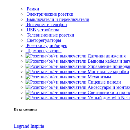
Рамки
Электрические розетки
Выключатели и переключатели
Интернет и телефон
USB устройства
Телевизионные розетки
Светорегуляторы
Розетки аудио/видео
Терморегуляторы
Датчики движения
Выводы кабеля и за
Управление привода
Монтажные коробки
Механизмы
Лицевые панели
Аксессуары и монта
Светильники и проч
Умный дом with Neta
По коллекциям
Legrand Inspiria