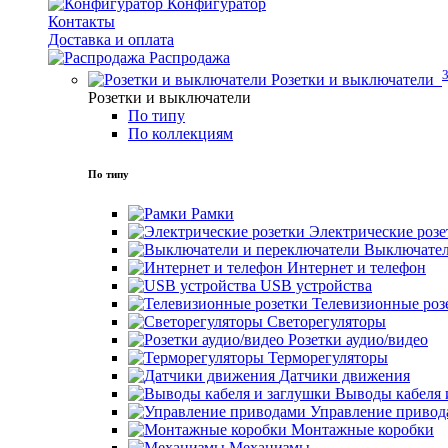
Конфигуратор
Контакты
Доставка и оплата
Распродажа
Розетки и выключатели
Розетки и выключатели
По типу
По коллекциям
По типу
Рамки
Электрические розе
Выключател
Интернет и телефон
USB устройства
Телевизионные роз
Светорегуляторы
Розетки аудио/видео
Терморегуляторы
Датчики движения
Выводы кабеля 
Управление привод
Монтажные коробки
Механизмы