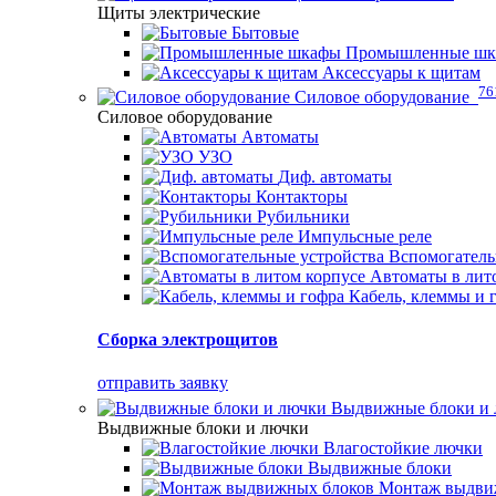
Щиты электрические
Бытовые
Промышленные ш
Аксессуары к щитам
76
Силовое оборудование
Силовое оборудование
Автоматы
УЗО
Диф. автоматы
Контакторы
Рубильники
Импульсные реле
Вспомогатель
Автоматы в лит
Кабель, клеммы и 
Сборка электрощитов
отправить заявку
Выдвижные блоки и
Выдвижные блоки и лючки
Влагостойкие лючки
Выдвижные блоки
Монтаж выдви