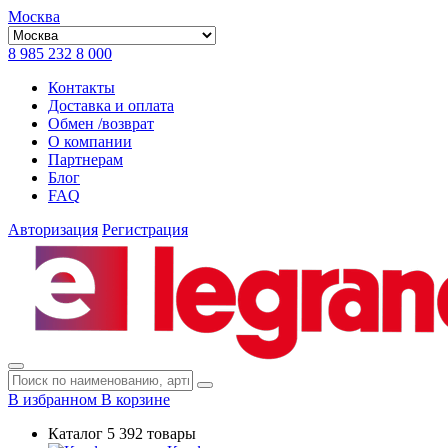
Москва
8 985 232 8 000
Контакты
Доставка и оплата
Обмен /возврат
О компании
Партнерам
Блог
FAQ
Авторизация
Регистрация
В избранном
В корзине
Каталог
5 392 товары