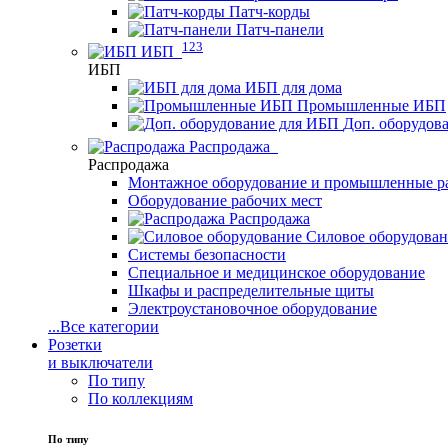
Патч-корды
Патч-панели
123
ИБП
ИБП
ИБП для дома
Промышленные ИБП
Доп. оборудов
Распродажа
Распродажа
Монтажное оборудование и промышленные р
Оборудование рабочих мест
Распродажа
Силовое оборудова
Системы безопасности
Специальное и медицинское оборудование
Шкафы и распределительные щиты
Электроустановочное оборудование
...
Все категории
Розетки
и выключатели
По типу
По коллекциям
По типу