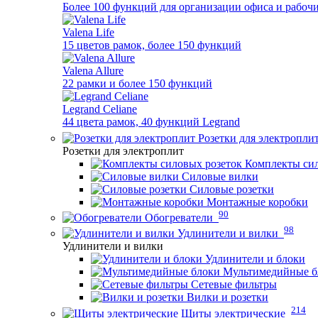
Более 100 функций для организации офиса и рабочи
Valena Life
15 цветов рамок, более 150 функций
Valena Allure
22 рамки и более 150 функций
Legrand Celiane
44 цвета рамок, 40 функций Legrand
Розетки для электропли
Розетки для электроплит
Комплекты сил
Силовые вилки
Силовые розетки
Монтажные коробки
90
Обогреватели
98
Удлинители и вилки
Удлинители и вилки
Удлинители и блоки
Мультимедийные б
Сетевые фильтры
Вилки и розетки
214
Щиты электрические