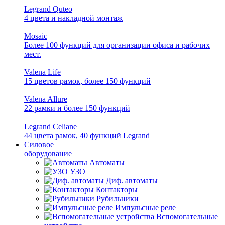
Legrand Quteo
4 цвета и накладной монтаж
Mosaic
Более 100 функций для организации офиса и рабочих
мест.
Valena Life
15 цветов рамок, более 150 функций
Valena Allure
22 рамки и более 150 функций
Legrand Celiane
44 цвета рамок, 40 функций Legrand
Силовое
оборудование
Автоматы
УЗО
Диф. автоматы
Контакторы
Рубильники
Импульсные реле
Вспомогательные