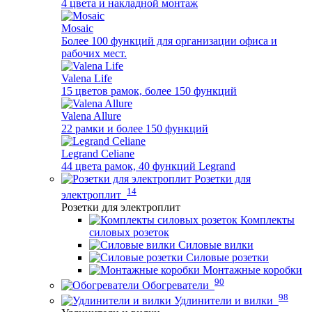
4 цвета и накладной монтаж
Mosaic
Более 100 функций для организации офиса и
рабочих мест.
Valena Life
15 цветов рамок, более 150 функций
Valena Allure
22 рамки и более 150 функций
Legrand Celiane
44 цвета рамок, 40 функций Legrand
Розетки для
14
электроплит
Розетки для электроплит
Комплекты
силовых розеток
Силовые вилки
Силовые розетки
Монтажные коробки
90
Обогреватели
98
Удлинители и вилки