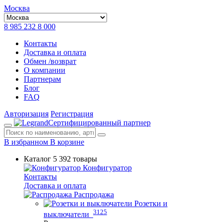
Москва
8 985 232 8 000
Контакты
Доставка и оплата
Обмен /возврат
О компании
Партнерам
Блог
FAQ
Авторизация
Регистрация
Сертифицированный партнер
В избранном
В корзине
Каталог
5 392 товары
Конфигуратор
Контакты
Доставка и оплата
Распродажа
Розетки и
3125
выключатели