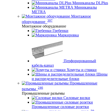
Миниканалы DLPlus
Миниканалы
METRA
Монтажное
397
оборудование
Монтажное оборудование
Гребенки
Маркировка
Перфорированный
кабель-канал
Хомуты и стяжки
Шины
и распределительные блоки
Промышленные
246
разъемы
Промышленные разъемы
Силовые вилки
Промышленные силовые розетки
59