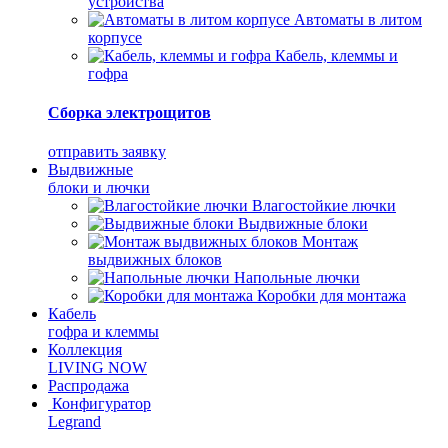
устройства
Автоматы в литом
корпусе
Кабель, клеммы и
гофра
Сборка электрощитов
отправить заявку
Выдвижные
блоки и лючки
Влагостойкие лючки
Выдвижные блоки
Монтаж
выдвижных блоков
Напольные лючки
Коробки для монтажа
Кабель
гофра и клеммы
Коллекция
LIVING NOW
Распродажа
Конфигуратор
Legrand