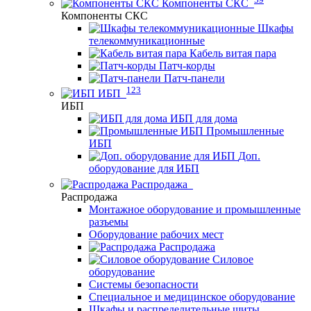
Компоненты СКС
Компоненты СКС
Шкафы
телекоммуникационные
Кабель витая пара
Патч-корды
Патч-панели
123
ИБП
ИБП
ИБП для дома
Промышленные
ИБП
Доп.
оборудование для ИБП
Распродажа
Распродажа
Монтажное оборудование и промышленные
разъемы
Оборудование рабочих мест
Распродажа
Силовое
оборудование
Системы безопасности
Специальное и медицинское оборудование
Шкафы и распределительные щиты