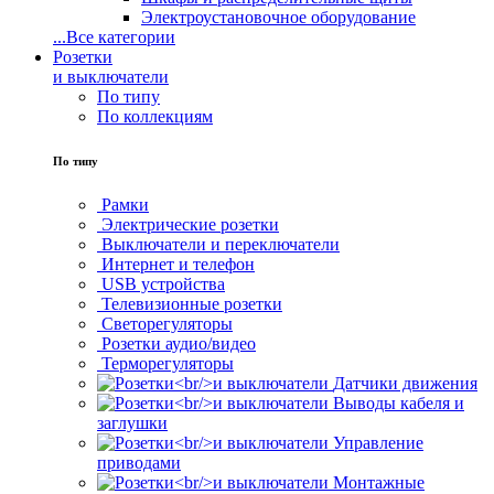
Электроустановочное оборудование
...
Все категории
Розетки
и выключатели
По типу
По коллекциям
По типу
Рамки
Электрические розетки
Выключатели и переключатели
Интернет и телефон
USB устройства
Телевизионные розетки
Светорегуляторы
Розетки аудио/видео
Терморегуляторы
Датчики движения
Выводы кабеля и
заглушки
Управление
приводами
Монтажные