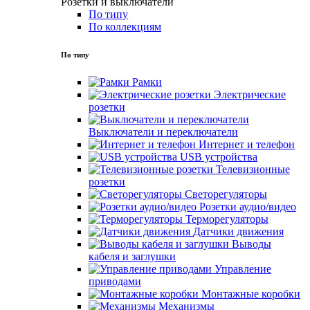
Розетки и выключатели
По типу
По коллекциям
По типу
Рамки
Электрические
розетки
Выключатели и переключатели
Интернет и телефон
USB устройства
Телевизионные
розетки
Светорегуляторы
Розетки аудио/видео
Терморегуляторы
Датчики движения
Выводы
кабеля и заглушки
Управление
приводами
Монтажные коробки
Механизмы