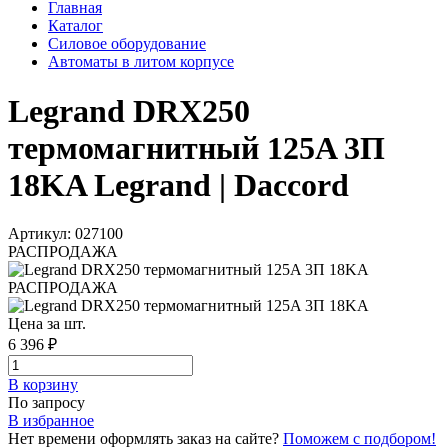
Главная
Каталог
Силовое оборудование
Автоматы в литом корпусе
Legrand DRX250
термомагнитный 125A 3П
18KA Legrand | Daccord
Артикул: 027100
РАСПРОДАЖА
РАСПРОДАЖА
Цена за шт.
6 396 ₽
В корзинy
По запросу
В избранное
Нет времени оформлять заказ на сайте?
Поможем с подбором!