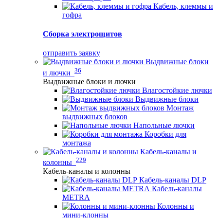
Кабель, клеммы и
гофра
Сборка электрощитов
отправить заявку
Выдвижные блоки
36
и лючки
Выдвижные блоки и лючки
Влагостойкие лючки
Выдвижные блоки
Монтаж
выдвижных блоков
Напольные лючки
Коробки для
монтажа
Кабель-каналы и
229
колонны
Кабель-каналы и колонны
Кабель-каналы DLP
Кабель-каналы
METRA
Колонны и
мини-клонны