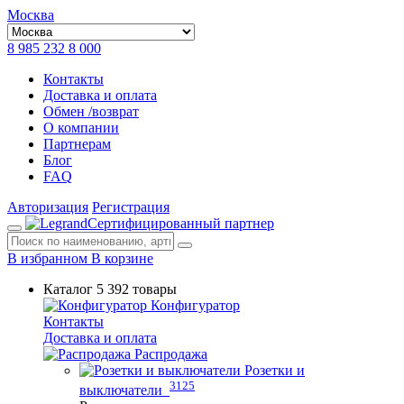
Москва
8 985 232 8 000
Контакты
Доставка и оплата
Обмен /возврат
О компании
Партнерам
Блог
FAQ
Авторизация
Регистрация
Сертифицированный партнер
В избранном
В корзине
Каталог
5 392 товары
Конфигуратор
Контакты
Доставка и оплата
Распродажа
Розетки и
3125
выключатели