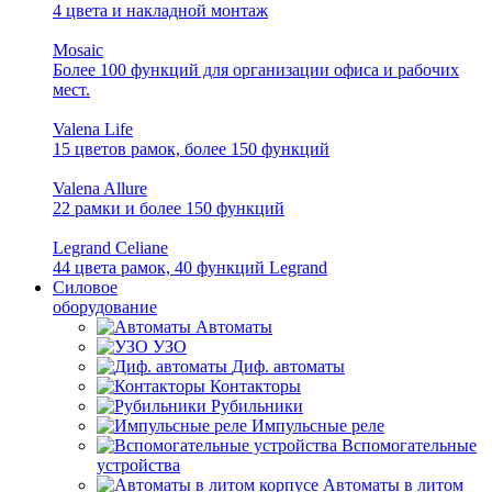
4 цвета и накладной монтаж
Mosaic
Более 100 функций для организации офиса и рабочих
мест.
Valena Life
15 цветов рамок, более 150 функций
Valena Allure
22 рамки и более 150 функций
Legrand Celiane
44 цвета рамок, 40 функций Legrand
Силовое
оборудование
Автоматы
УЗО
Диф. автоматы
Контакторы
Рубильники
Импульсные реле
Вспомогательные
устройства
Автоматы в литом