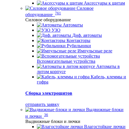
Аксессуары к щитам
Силовое
761
оборудование
Силовое оборудование
Автоматы
УЗО
Диф. автоматы
Контакторы
Рубильники
Импульсные реле
Вспомогательные устройства
Автоматы в
литом корпусе
Кабель, клеммы и
гофра
Сборка электрощитов
отправить заявку
Выдвижные блоки
36
и лючки
Выдвижные блоки и лючки
Влагостойкие лючки