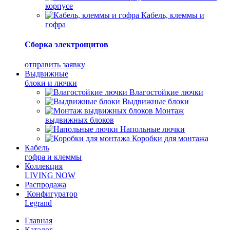
корпусе
Кабель, клеммы и
гофра
Сборка электрощитов
отправить заявку
Выдвижные
блоки и лючки
Влагостойкие лючки
Выдвижные блоки
Монтаж
выдвижных блоков
Напольные лючки
Коробки для монтажа
Кабель
гофра и клеммы
Коллекция
LIVING NOW
Распродажа
Конфигуратор
Legrand
Главная
Каталог