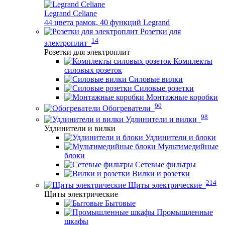
Legrand Celiane
44 цвета рамок, 40 функций Legrand
Розетки для
14
электроплит
Розетки для электроплит
Комплекты
силовых розеток
Силовые вилки
Силовые розетки
Монтажные коробки
90
Обогреватели
98
Удлинители и вилки
Удлинители и вилки
Удлинители и блоки
Мультимедийные
блоки
Сетевые фильтры
Вилки и розетки
214
Щиты электрические
Щиты электрические
Бытовые
Промышленные
шкафы