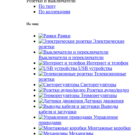
Розетки и выключатели
По типу
По коллекциям
По типу
Рамки
Электрические
розетки
Выключатели и переключатели
Интернет и телефон
USB устройства
Телевизионные
розетки
Светорегуляторы
Розетки аудио/видео
Терморегуляторы
Датчики движения
Выводы
кабеля и заглушки
Управление
приводами
Монтажные коробки
Механизмы