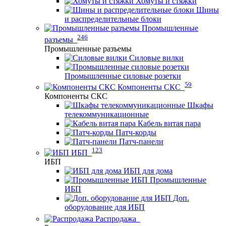
Хомуты и стяжки
Шины
и распределительные блоки
Промышленные
246
разъемы
Промышленные разъемы
Силовые вилки
Промышленные силовые розетки
59
Компоненты СКС
Компоненты СКС
Шкафы
телекоммуникационные
Кабель витая пара
Патч-корды
Патч-панели
123
ИБП
ИБП
ИБП для дома
Промышленные
ИБП
Доп.
оборудование для ИБП
Распродажа