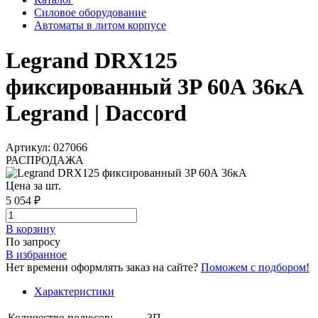
Силовое оборудование
Автоматы в литом корпусе
Legrand DRX125
фиксированный 3P 60А 36кА
Legrand | Daccord
Артикул: 027066
РАСПРОДАЖА
Цена за шт.
5 054 ₽
В корзинy
По запросу
В избранное
Нет времени оформлять заказ на сайте?
Поможем с подбором!
Характеристики
Количество полюсов:
3П