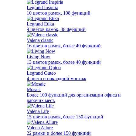
Legrand Inspiria
10 цветов рамок, 108 функций
Legrand Etika
9 цветов рамок, 38 функций
Valena classic
16 цветов рамок, более 40 функций
Living Now
13 цветов рамок, более 40 функций
Legrand Quteo
4 цвета и накладной монтаж
Mosaic
Более 100 функций для организации офиса и
рабочих мест.
Valena Life
15 цветов рамок, более 150 функций
Valena Allure
22 рамки и более 150 функций