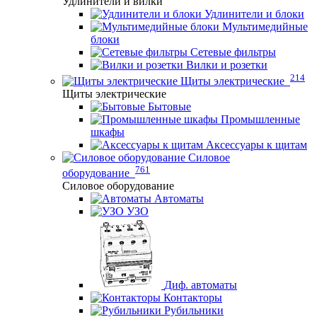
Удлинители и вилки
Удлинители и блоки
Мультимедийные
блоки
Сетевые фильтры
Вилки и розетки
214
Щиты электрические
Щиты электрические
Бытовые
Промышленные
шкафы
Аксессуары к щитам
Силовое
761
оборудование
Силовое оборудование
Автоматы
УЗО
Диф. автоматы
Контакторы
Рубильники