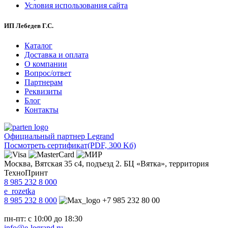
Условия использования сайта
ИП Лебедев Г.С.
Каталог
Доставка и оплата
О компании
Вопрос/ответ
Партнерам
Реквизиты
Блог
Контакты
Официальный партнер Legrand
Посмотреть сертификат
(PDF, 300 Kб)
Москва, Вятская 35 с4, подъезд 2. БЦ «Вятка», территория
ТехноПринт
8 985 232 8 000
e_rozetka
8 985 232 8 000
+7 985 232 80 00
пн-пт: с 10:00 до 18:30
info@e-legrand.ru