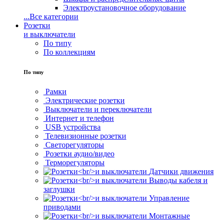
Электроустановочное оборудование
...
Все категории
Розетки
и выключатели
По типу
По коллекциям
По типу
Рамки
Электрические розетки
Выключатели и переключатели
Интернет и телефон
USB устройства
Телевизионные розетки
Светорегуляторы
Розетки аудио/видео
Терморегуляторы
Датчики движения
Выводы кабеля и
заглушки
Управление
приводами
Монтажные