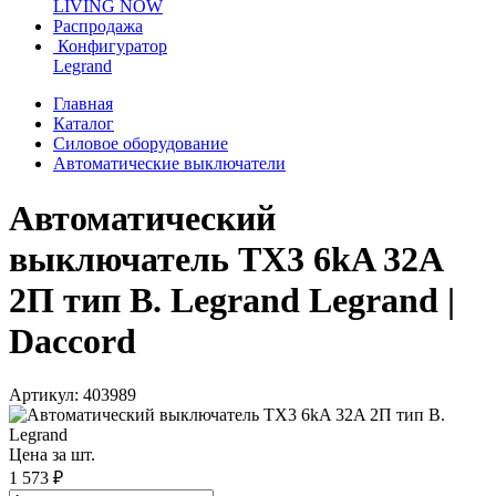
LIVING NOW
Распродажа
Конфигуратор
Legrand
Главная
Каталог
Силовое оборудование
Автоматические выключатели
Автоматический
выключатель TX3 6kA 32A
2П тип В. Legrand Legrand |
Daccord
Артикул: 403989
Цена за шт.
1 573 ₽