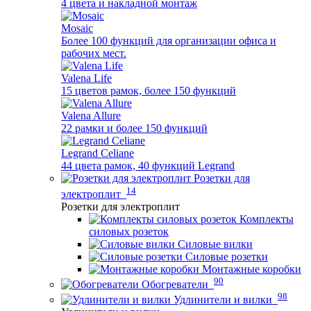
4 цвета и накладной монтаж
Mosaic
Более 100 функций для организации офиса и
рабочих мест.
Valena Life
15 цветов рамок, более 150 функций
Valena Allure
22 рамки и более 150 функций
Legrand Celiane
44 цвета рамок, 40 функций Legrand
Розетки для
14
электроплит
Розетки для электроплит
Комплекты
силовых розеток
Силовые вилки
Силовые розетки
Монтажные коробки
90
Обогреватели
98
Удлинители и вилки