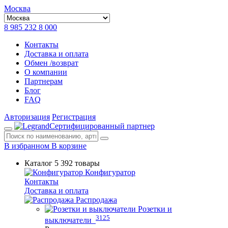
Москва
8 985 232 8 000
Контакты
Доставка и оплата
Обмен /возврат
О компании
Партнерам
Блог
FAQ
Авторизация
Регистрация
Сертифицированный партнер
В избранном
В корзине
Каталог
5 392 товары
Конфигуратор
Контакты
Доставка и оплата
Распродажа
Розетки и
3125
выключатели