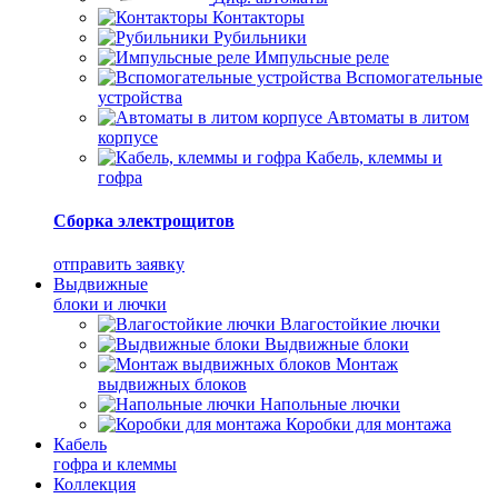
Контакторы
Рубильники
Импульсные реле
Вспомогательные
устройства
Автоматы в литом
корпусе
Кабель, клеммы и
гофра
Сборка электрощитов
отправить заявку
Выдвижные
блоки и лючки
Влагостойкие лючки
Выдвижные блоки
Монтаж
выдвижных блоков
Напольные лючки
Коробки для монтажа
Кабель
гофра и клеммы
Коллекция