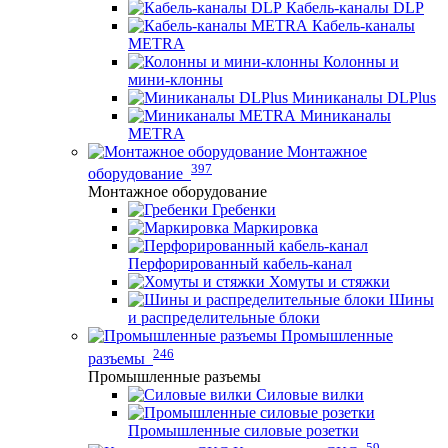
Кабель-каналы DLP
Кабель-каналы
METRA
Колонны и
мини-клонны
Миниканалы DLPlus
Миниканалы
METRA
Монтажное
397
оборудование
Монтажное оборудование
Гребенки
Маркировка
Перфорированный кабель-канал
Хомуты и стяжки
Шины
и распределительные блоки
Промышленные
246
разъемы
Промышленные разъемы
Силовые вилки
Промышленные силовые розетки
59