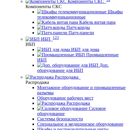
Компоненты СКС
Компоненты СКС
Шкафы
телекоммуникационные
Кабель витая пара
Патч-корды
Патч-панели
123
ИБП
ИБП
ИБП для дома
Промышленные
ИБП
Доп.
оборудование для ИБП
Распродажа
Распродажа
Монтажное оборудование и промышленные
разъемы
Оборудование рабочих мест
Распродажа
Силовое
оборудование
Системы безопасности
Специальное и медицинское оборудование
Шкафы и распределительные щиты