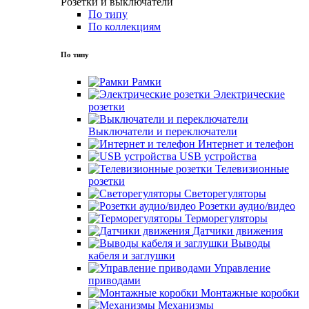
Розетки и выключатели
По типу
По коллекциям
По типу
Рамки
Электрические
розетки
Выключатели и переключатели
Интернет и телефон
USB устройства
Телевизионные
розетки
Светорегуляторы
Розетки аудио/видео
Терморегуляторы
Датчики движения
Выводы
кабеля и заглушки
Управление
приводами
Монтажные коробки
Механизмы