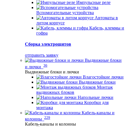
Импульсные реле
Вспомогательные устройства
Автоматы в
литом корпусе
Кабель, клеммы и
гофра
Сборка электрощитов
отправить заявку
Выдвижные блоки
36
и лючки
Выдвижные блоки и лючки
Влагостойкие лючки
Выдвижные блоки
Монтаж
выдвижных блоков
Напольные лючки
Коробки для
монтажа
Кабель-каналы и
229
колонны
Кабель-каналы и колонны