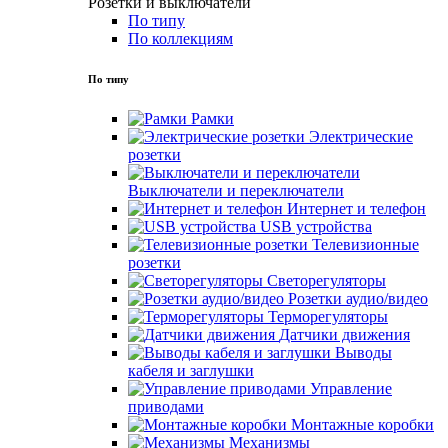
Розетки и выключатели
По типу
По коллекциям
По типу
Рамки
Электрические
розетки
Выключатели и переключатели
Интернет и телефон
USB устройства
Телевизионные
розетки
Светорегуляторы
Розетки аудио/видео
Терморегуляторы
Датчики движения
Выводы
кабеля и заглушки
Управление
приводами
Монтажные коробки
Механизмы