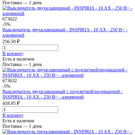
Поставка — 1 день
673622
-5%
Выключатель двухклавишный - INSPIRIA - 10 AX - 250 В~ -
алюминий
256.50 ₽
В корзинy
Есть в наличии
Поставка — 1 день
673632
-5%
Выключатель двухклавишный с подсветкой/индикацией -
INSPIRIA - 10 AX - 250 В~ - алюминий
418.95 ₽
В корзинy
Есть в наличии
Поставка — 1 день