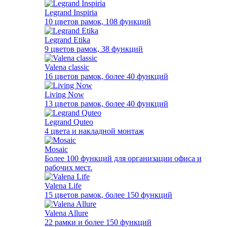
Legrand Inspiria
10 цветов рамок, 108 функций
Legrand Etika
9 цветов рамок, 38 функций
Valena classic
16 цветов рамок, более 40 функций
Living Now
13 цветов рамок, более 40 функций
Legrand Quteo
4 цвета и накладной монтаж
Mosaic
Более 100 функций для организации офиса и
рабочих мест.
Valena Life
15 цветов рамок, более 150 функций
Valena Allure
22 рамки и более 150 функций