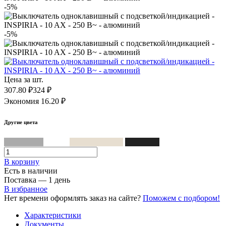
-5%
-5%
Цена за шт.
307.80 ₽
324 ₽
Экономия 16.20 ₽
Другие цвета
Алюминий
Белый
Слоновая кость
Антрацит
В корзинy
Есть в наличии
Поставка — 1 день
В избранное
Нет времени оформлять заказ на сайте?
Поможем с подбором!
Характеристики
Документы