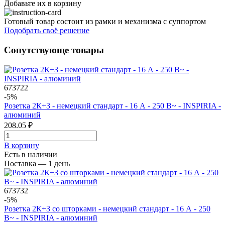
Добавьте их
в корзину
Готовый товар состоит из рамки и механизма с суппортом
Подобрать своё решение
Сопутствующе товары
673722
-5%
Розетка 2К+З - немецкий стандарт - 16 А - 250 В~ - INSPIRIA -
алюминий
208.05 ₽
В корзинy
Есть в наличии
Поставка — 1 день
673732
-5%
Розетка 2К+З со шторками - немецкий стандарт - 16 А - 250
В~ - INSPIRIA - алюминий