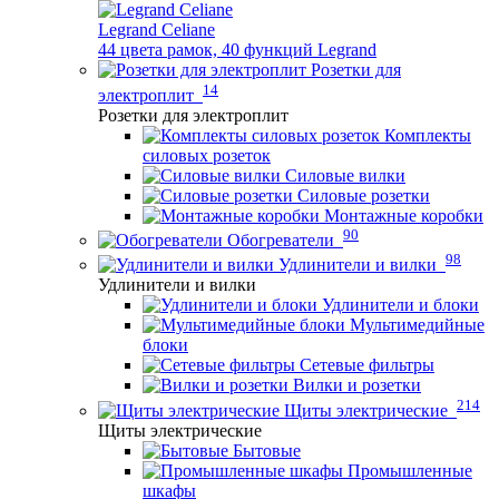
Legrand Celiane
44 цвета рамок, 40 функций Legrand
Розетки для
14
электроплит
Розетки для электроплит
Комплекты
силовых розеток
Силовые вилки
Силовые розетки
Монтажные коробки
90
Обогреватели
98
Удлинители и вилки
Удлинители и вилки
Удлинители и блоки
Мультимедийные
блоки
Сетевые фильтры
Вилки и розетки
214
Щиты электрические
Щиты электрические
Бытовые
Промышленные
шкафы