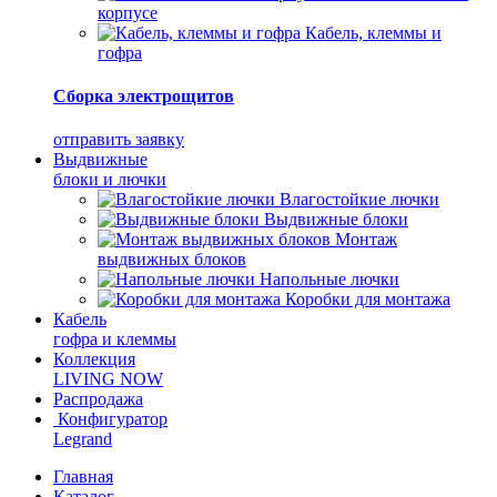
корпусе
Кабель, клеммы и
гофра
Сборка электрощитов
отправить заявку
Выдвижные
блоки и лючки
Влагостойкие лючки
Выдвижные блоки
Монтаж
выдвижных блоков
Напольные лючки
Коробки для монтажа
Кабель
гофра и клеммы
Коллекция
LIVING NOW
Распродажа
Конфигуратор
Legrand
Главная
Каталог