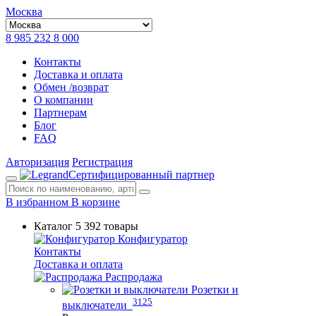
Москва
8 985 232 8 000
Контакты
Доставка и оплата
Обмен /возврат
О компании
Партнерам
Блог
FAQ
Авторизация
Регистрация
Сертифицированный партнер
В избранном
В корзине
Каталог
5 392 товары
Конфигуратор
Контакты
Доставка и оплата
Распродажа
Розетки и
3125
выключатели