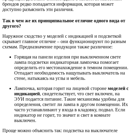
брендов редко попадается информация, которая может
доступно разъяснить эти различия.
Так в чем же их принципиальное отличие одного вида от
другого?
Наружное сходство у моделей с индикацией и подсветкой
скрывает главное отличие – они функционируют по разным
схемам. Предназначение продукции также различное:
Горящая на панели изделия при выключенном свете
лампа подсветки индикаторная лампочка помогает
определить его местонахождение в темном помещении.
Отпадает необходимость нащупывать выключатель на
стене, натыкаясь на углы и мебель.
Лампочка, которая горит на лицевой стороне
моделей с
индикацией
, свидетельствует, что свет включен, на
ЭУИ подается питание. Такие механизмы удобны для
определения, светит ли лампа в другом помещении. Их
часто устанавливают у входа в кладовку, подвал. Если
индикатор не горит, то значит и свет в комнате
выключен.
Проще можно объяснить так: подсветка на выключателе