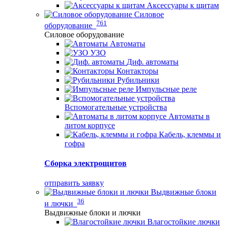
Аксессуары к щитам
Силовое
761
оборудование
Силовое оборудование
Автоматы
УЗО
Диф. автоматы
Контакторы
Рубильники
Импульсные реле
Вспомогательные устройства
Автоматы в
литом корпусе
Кабель, клеммы и
гофра
Сборка электрощитов
отправить заявку
Выдвижные блоки
36
и лючки
Выдвижные блоки и лючки
Влагостойкие лючки