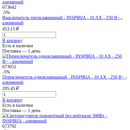
673642
-5%
Выключатель трехклавишный - INSPIRIA - 10 AX - 250 В~ -
алюминий
453.15 ₽
В корзинy
Есть в наличии
Поставка — 1 день
673652
-5%
Переключатель одноклавишный - INSPIRIA - 10 AX - 250 В~ -
алюминий
295.45 ₽
В корзинy
Есть в наличии
Поставка — 1 день
673792