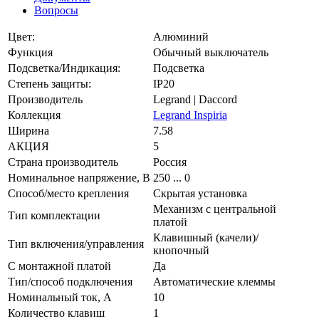
Вопросы
Цвет:
Алюминий
Функция
Обычный выключатель
Подсветка/Индикация:
Подсветка
Степень защиты:
IP20
Производитель
Legrand | Daccord
Коллекция
Legrand Inspiria
Ширина
7.58
АКЦИЯ
5
Страна производитель
Россия
Номинальное напряжение, В
250 ... 0
Способ/место крепления
Скрытая установка
Механизм с центральной
Тип комплектации
платой
Клавишный (качели)/
Тип включения/управления
кнопочный
С монтажной платой
Да
Тип/способ подключения
Автоматические клеммы
Номинальный ток, А
10
Количество клавиш
1