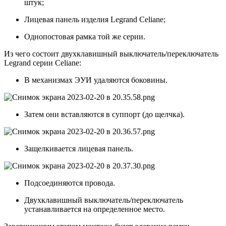
штук;
Лицевая панель изделия Legrand Celiane;
Однопостовая рамка той же серии.
Из чего состоит двухклавишный выключатель/переключатель
Legrand cерии Celiane:
В механизмах ЭУИ удаляются боковины.
Затем они вставляются в суппорт (до щелчка).
Защелкивается лицевая панель.
Подсоединяются провода.
Двухклавишный выключатель/переключатель
устанавливается на определенное место.