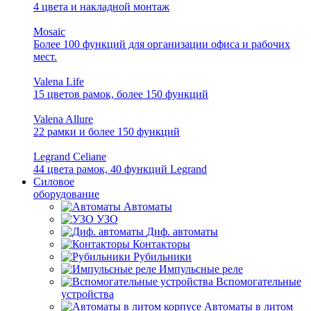
4 цвета и накладной монтаж
Mosaic
Более 100 функций для организации офиса и рабочих
мест.
Valena Life
15 цветов рамок, более 150 функций
Valena Allure
22 рамки и более 150 функций
Legrand Celiane
44 цвета рамок, 40 функций Legrand
Силовое
оборудование
Автоматы
УЗО
Диф. автоматы
Контакторы
Рубильники
Импульсные реле
Вспомогательные
устройства
Автоматы в литом