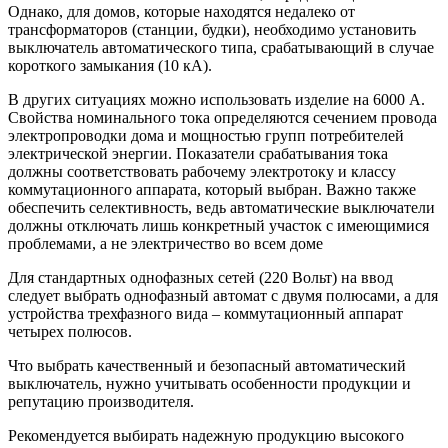
Однако, для домов, которые находятся недалеко от
трансформаторов (станции, будки), необходимо установить
выключатель автоматического типа, срабатывающий в случае
короткого замыкания (10 кА).
В других ситуациях можно использовать изделие на 6000 А.
Свойства номинального тока определяются сечением провода
электропроводки дома и мощностью групп потребителей
электрической энергии. Показатели срабатывания тока
должны соответствовать рабочему электротоку и классу
коммутационного аппарата, который выбран. Важно также
обеспечить селективность, ведь автоматические выключатели
должны отключать лишь конкретный участок с имеющимися
проблемами, а не электричество во всем доме
Для стандартных однофазных сетей (220 Вольт) на ввод
следует выбрать однофазный автомат с двумя полюсами, а для
устройства трехфазного вида – коммутационный аппарат
четырех полюсов.
Что выбрать качественный и безопасный автоматический
выключатель, нужно учитывать особенности продукции и
репутацию производителя.
Рекомендуется выбирать надежную продукцию высокого