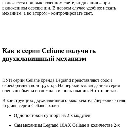
включается при выключенном свете, индикация – при
включенном освещении. В первом случае удобнее искать
механизм, а во втором – контролировать свет.
Как в серии Celiane получить
двухклавишный механизм
ЭУИ серии Celiane бренда Legrand представляют собой
своеобразный конструктор. На первый взгляд данная серия
очень необычна и сложна в использовании. Но это не так.
В конструкцию двухклавишного выключателя/переключателя
Legrand cерии Celiane входят:
Однопостовой суппорт из 2-х модулей;
Сам механизм Legrand 10AX Celiane в количестве 2-х