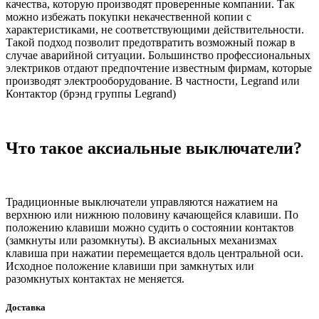
качества, которую производят проверенные компании. Так
можно избежать покупки некачественной копии с
характеристиками, не соответствующими действительности.
Такой подход позволит предотвратить возможный пожар в
случае аварийной ситуации. Большинство профессиональных
электриков отдают предпочтение известным фирмам, которые
производят электрооборудование. В частности, Legrand или
Контактор (брэнд группы Legrand)
Что такое аксиальные выключатели?
Традиционные выключатели управляются нажатием на
верхнюю или нижнюю половину качающейся клавиши. По
положению клавиши можно судить о состоянии контактов
(замкнуты или разомкнуты). В аксиальных механизмах
клавиша при нажатии перемещается вдоль центральной оси.
Исходное положение клавиши при замкнутых или
разомкнутых контактах не меняется.
Доставка