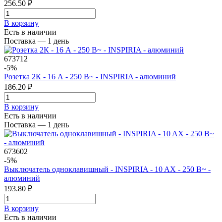
256.50 ₽
В корзинy
Есть в наличии
Поставка — 1 день
673712
-5%
Розетка 2К - 16 А - 250 В~ - INSPIRIA - алюминий
186.20 ₽
В корзинy
Есть в наличии
Поставка — 1 день
673602
-5%
Выключатель одноклавишный - INSPIRIA - 10 AX - 250 В~ -
алюминий
193.80 ₽
В корзинy
Есть в наличии