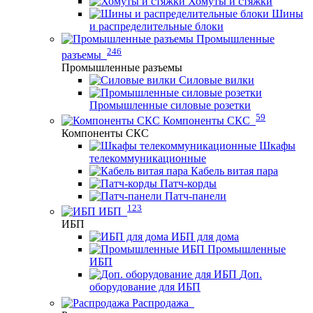
Хомуты и стяжки
Шины
и распределительные блоки
Промышленные
246
разъемы
Промышленные разъемы
Силовые вилки
Промышленные силовые розетки
59
Компоненты СКС
Компоненты СКС
Шкафы
телекоммуникационные
Кабель витая пара
Патч-корды
Патч-панели
123
ИБП
ИБП
ИБП для дома
Промышленные
ИБП
Доп.
оборудование для ИБП
Распродажа