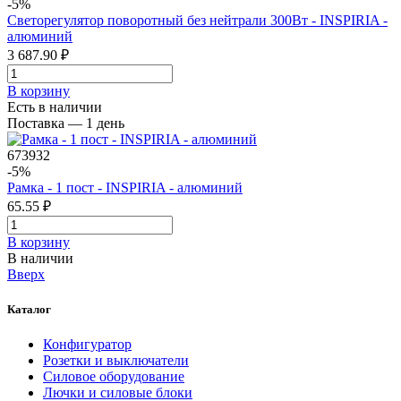
-5%
Светорегулятор поворотный без нейтрали 300Вт - INSPIRIA -
алюминий
3 687.90 ₽
В корзинy
Есть в наличии
Поставка — 1 день
673932
-5%
Рамка - 1 пост - INSPIRIA - алюминий
65.55 ₽
В корзинy
В наличии
Вверх
Каталог
Конфигуратор
Розетки и выключатели
Силовое оборудование
Лючки и силовые блоки