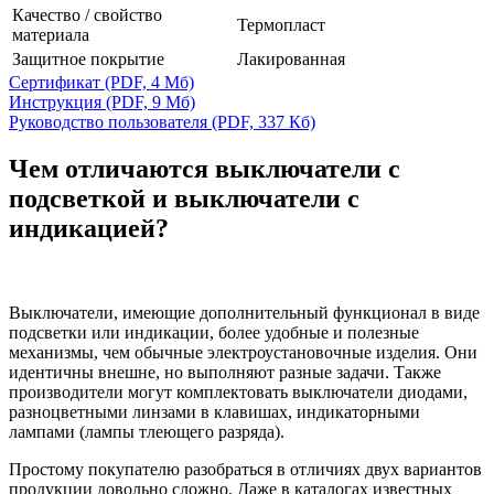
Качество / свойство
Термопласт
материала
Защитное покрытие
Лакированная
Сертификат
(PDF, 4 Мб)
Инструкция
(PDF, 9 Мб)
Руководство пользователя
(PDF, 337 Кб)
Чем отличаются выключатели с
подсветкой и выключатели с
индикацией?
Выключатели, имеющие дополнительный функционал в виде
подсветки или индикации, более удобные и полезные
механизмы, чем обычные электроустановочные изделия. Они
идентичны внешне, но выполняют разные задачи. Также
производители могут комплектовать выключатели диодами,
разноцветными линзами в клавишах, индикаторными
лампами (лампы тлеющего разряда).
Простому покупателю разобраться в отличиях двух вариантов
продукции довольно сложно. Даже в каталогах известных