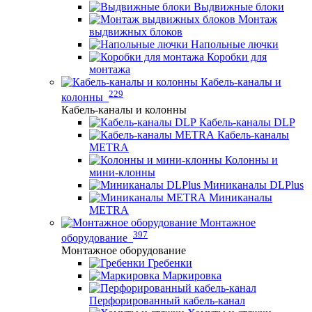
Выдвижные блоки
Монтаж
выдвижных блоков
Напольные лючки
Коробки для
монтажа
Кабель-каналы и
229
колонны
Кабель-каналы и колонны
Кабель-каналы DLP
Кабель-каналы
METRA
Колонны и
мини-клонны
Миниканалы DLPlus
Миниканалы
METRA
Монтажное
397
оборудование
Монтажное оборудование
Гребенки
Маркировка
Перфорированный кабель-канал