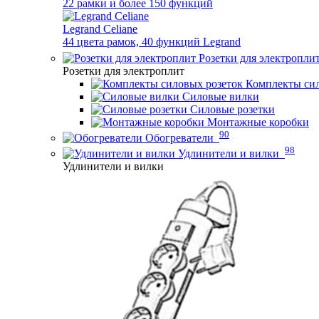
22 рамки и более 150 функций
Legrand Celiane
44 цвета рамок, 40 функций Legrand
Розетки для электропли
Розетки для электроплит
Комплекты сил
Силовые вилки
Силовые розетки
Монтажные коробки
90
Обогреватели
98
Удлинители и вилки
Удлинители и вилки