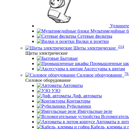
Удлините
Мультимедийные б
Сетевые фильтры
Вилки и розетки
214
Щиты электрические
Щиты электрические
Бытовые
Промышленные ш
Аксессуары к щитам
76
Силовое оборудование
Силовое оборудование
Автоматы
УЗО
Диф. автоматы
Контакторы
Рубильники
Импульсные реле
Вспомогатель
Автоматы в лит
Кабель, клеммы и 