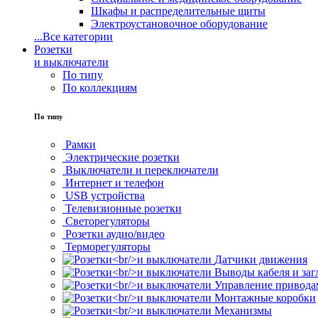
Шкафы и распределительные щиты
Электроустановочное оборудование
...
Все категории
Розетки
и выключатели
По типу
По коллекциям
По типу
Рамки
Электрические розетки
Выключатели и переключатели
Интернет и телефон
USB устройства
Телевизионные розетки
Светорегуляторы
Розетки аудио/видео
Терморегуляторы
Датчики движения
Выводы кабеля и за
Управление привода
Монтажные коробки
Механизмы