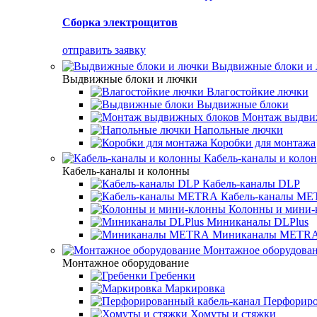
Сборка электрощитов
отправить заявку
Выдвижные блоки и
Выдвижные блоки и лючки
Влагостойкие лючки
Выдвижные блоки
Монтаж выдви
Напольные лючки
Коробки для монтажа
Кабель-каналы и коло
Кабель-каналы и колонны
Кабель-каналы DLP
Кабель-каналы M
Колонны и мини-
Миниканалы DLPlus
Миниканалы METR
Монтажное оборудова
Монтажное оборудование
Гребенки
Маркировка
Перфориро
Хомуты и стяжки