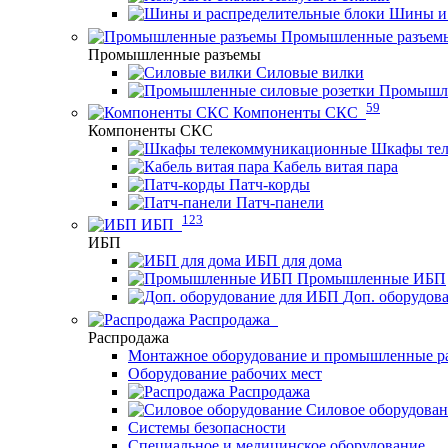
Шины и 
Промышленные разъем
Промышленные разъемы
Силовые вилки
Промышле
59
Компоненты СКС
Компоненты СКС
Шкафы те
Кабель витая пара
Патч-корды
Патч-панели
123
ИБП
ИБП
ИБП для дома
Промышленные ИБП
Доп. оборудов
Распродажа
Распродажа
Монтажное оборудование и промышленные р
Оборудование рабочих мест
Распродажа
Силовое оборудова
Системы безопасности
Специальное и медицинское оборудование