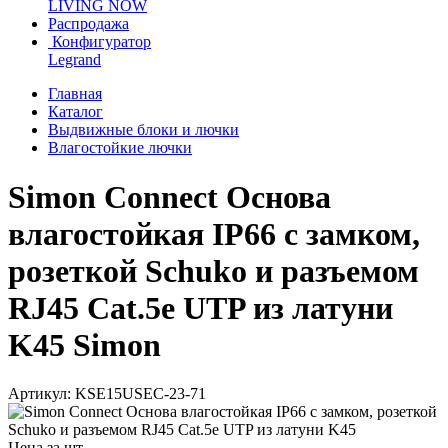
LIVING NOW
Распродажа
Конфигуратор
Legrand
Главная
Каталог
Выдвижные блоки и лючки
Влагостойкие лючки
Simon Connect Основа
влагостойкая IP66 с замком,
розеткой Schuko и разъемом
RJ45 Cat.5e UTP из латуни
K45 Simon
Артикул: KSE15USEC-23-71
Цена за шт.