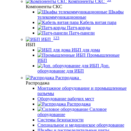
Компоненты СКС
Компоненты СКС
Шкафы
телекоммуникационные
Кабель витая пара
Патч-корды
Патч-панели
123
ИБП
ИБП
ИБП для дома
Промышленные
ИБП
Доп.
оборудование для ИБП
Распродажа
Распродажа
Монтажное оборудование и промышленные
разъемы
Оборудование рабочих мест
Распродажа
Силовое
оборудование
Системы безопасности
Специальное и медицинское оборудование
Шкафы и распределительные щиты