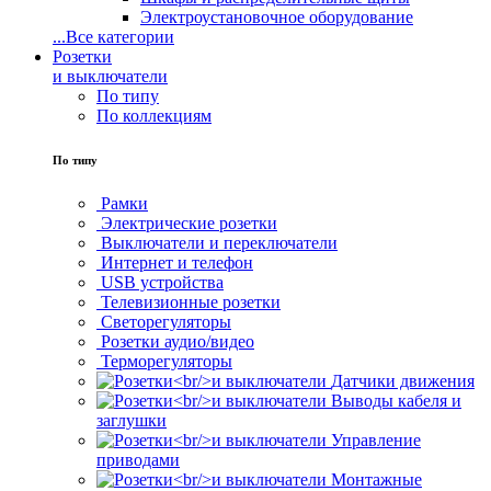
Электроустановочное оборудование
...
Все категории
Розетки
и выключатели
По типу
По коллекциям
По типу
Рамки
Электрические розетки
Выключатели и переключатели
Интернет и телефон
USB устройства
Телевизионные розетки
Светорегуляторы
Розетки аудио/видео
Терморегуляторы
Датчики движения
Выводы кабеля и
заглушки
Управление
приводами
Монтажные