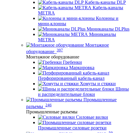
Кабель-каналы DLP
Кабель-каналы
METRA
Колонны и
мини-клонны
Миниканалы DLPlus
Миниканалы
METRA
Монтажное
397
оборудование
Монтажное оборудование
Гребенки
Маркировка
Перфорированный кабель-канал
Хомуты и стяжки
Шины
и распределительные блоки
Промышленные
246
разъемы
Промышленные разъемы
Силовые вилки
Промышленные силовые розетки
59