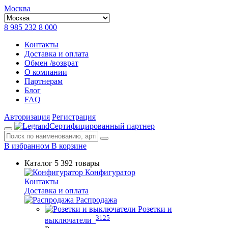
Москва
8 985 232 8 000
Контакты
Доставка и оплата
Обмен /возврат
О компании
Партнерам
Блог
FAQ
Авторизация
Регистрация
Сертифицированный партнер
В избранном
В корзине
Каталог
5 392 товары
Конфигуратор
Контакты
Доставка и оплата
Распродажа
Розетки и
3125
выключатели