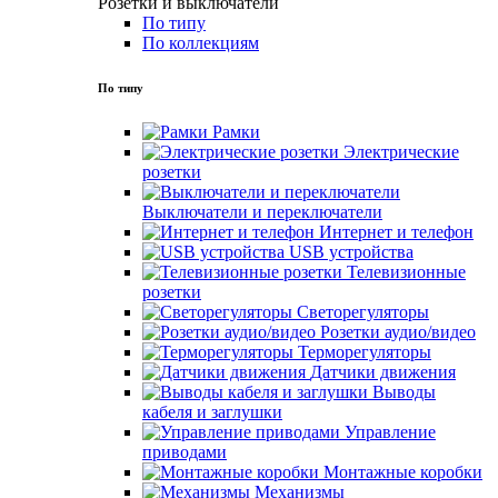
Розетки и выключатели
По типу
По коллекциям
По типу
Рамки
Электрические
розетки
Выключатели и переключатели
Интернет и телефон
USB устройства
Телевизионные
розетки
Светорегуляторы
Розетки аудио/видео
Терморегуляторы
Датчики движения
Выводы
кабеля и заглушки
Управление
приводами
Монтажные коробки
Механизмы