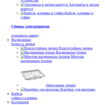
устройства
Автоматы в литом
корпусе
Кабель, клеммы и
гофра
Сборка электрощитов
отправить заявку
Выдвижные
блоки и лючки
Влагостойкие лючки
Выдвижные блоки
Монтаж
выдвижных блоков
Напольные лючки
Коробки для монтажа
Кабель
гофра и клеммы
Коллекция