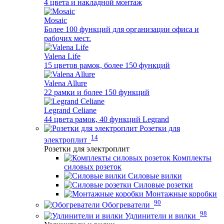
4 цвета и накладной монтаж
Mosaic
Более 100 функций для организации офиса и
рабочих мест.
Valena Life
15 цветов рамок, более 150 функций
Valena Allure
22 рамки и более 150 функций
Legrand Celiane
44 цвета рамок, 40 функций Legrand
Розетки для
14
электроплит
Розетки для электроплит
Комплекты
силовых розеток
Силовые вилки
Силовые розетки
Монтажные коробки
90
Обогреватели
98
Удлинители и вилки