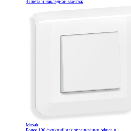
4 цвета и накладной монтаж
Mosaic
Более 100 функций для организации офиса и