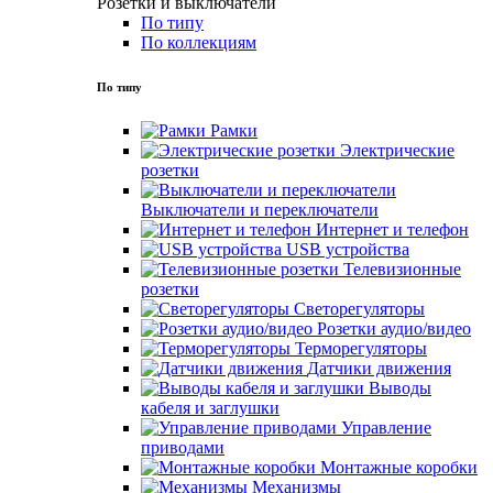
Розетки и выключатели
По типу
По коллекциям
По типу
Рамки
Электрические
розетки
Выключатели и переключатели
Интернет и телефон
USB устройства
Телевизионные
розетки
Светорегуляторы
Розетки аудио/видео
Терморегуляторы
Датчики движения
Выводы
кабеля и заглушки
Управление
приводами
Монтажные коробки
Механизмы