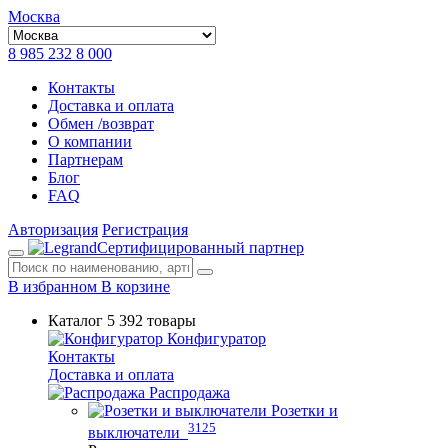
Москва
8 985 232 8 000
Контакты
Доставка и оплата
Обмен /возврат
О компании
Партнерам
Блог
FAQ
Авторизация
Регистрация
Сертифицированный партнер
В избранном
В корзине
Каталог
5 392 товары
Конфигуратор
Контакты
Доставка и оплата
Распродажа
Розетки и
3125
выключатели