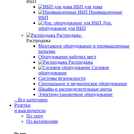
ИБП
ИБП для дома
Промышленные
ИБП
Доп.
оборудование для ИБП
Распродажа
Распродажа
Монтажное оборудование и промышленные
разъемы
Оборудование рабочих мест
Распродажа
Силовое
оборудование
Системы безопасности
Специальное и медицинское оборудование
Шкафы и распределительные щиты
Электроустановочное оборудование
...
Все категории
Розетки
и выключатели
По типу
По коллекциям
По типу