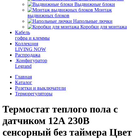
Выдвижные блоки
Монтаж
выдвижных блоков
Напольные лючки
Коробки для монтажа
Кабель
гофра и клеммы
Коллекция
LIVING NOW
Распродажа
Конфигуратор
Legrand
Главная
Каталог
Розетки и выключатели
Терморегуляторы
Термостат теплого пола c
датчиком 12А 230В
сенсорный без таймера Цвет