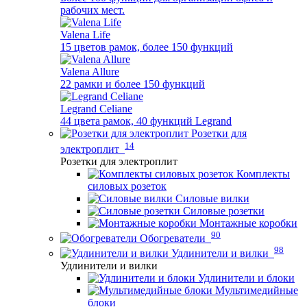
рабочих мест.
Valena Life
15 цветов рамок, более 150 функций
Valena Allure
22 рамки и более 150 функций
Legrand Celiane
44 цвета рамок, 40 функций Legrand
Розетки для
14
электроплит
Розетки для электроплит
Комплекты
силовых розеток
Силовые вилки
Силовые розетки
Монтажные коробки
90
Обогреватели
98
Удлинители и вилки
Удлинители и вилки
Удлинители и блоки
Мультимедийные
блоки