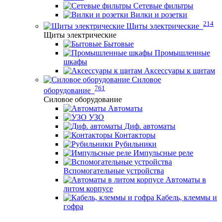
Сетевые фильтры
Вилки и розетки
214
Щиты электрические
Щиты электрические
Бытовые
Промышленные
шкафы
Аксессуары к щитам
Силовое
761
оборудование
Силовое оборудование
Автоматы
УЗО
Диф. автоматы
Контакторы
Рубильники
Импульсные реле
Вспомогательные устройства
Автоматы в
литом корпусе
Кабель, клеммы и
гофра