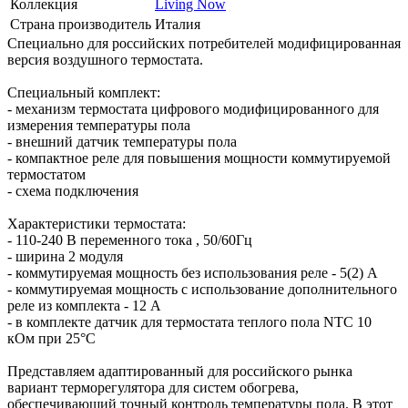
Коллекция
Living Now
Страна производитель
Италия
Специально для российских потребителей модифицированная
версия воздушного термостата.
Специальный комплект:
- механизм термостата цифрового модифицированного для
измерения температуры пола
- внешний датчик температуры пола
- компактное реле для повышения мощности коммутируемой
термостатом
- схема подключения
Характеристики термостата:
- 110-240 В переменного тока , 50/60Гц
- ширина 2 модуля
- коммутируемая мощность без использования реле - 5(2) А
- коммутируемая мощность с использование дополнительного
реле из комплекта - 12 А
- в комплекте датчик для термостата теплого пола NTC 10
кОм при 25°C
Представляем адаптированный для российского рынка
вариант терморегулятора для систем обогрева,
обеспечивающий точный контроль температуры пола. В этот