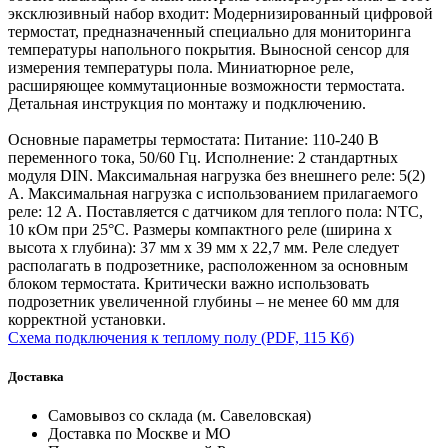
эксклюзивный набор входит: Модернизированный цифровой
термостат, предназначенный специально для мониторинга
температуры напольного покрытия. Выносной сенсор для
измерения температуры пола. Миниатюрное реле,
расширяющее коммутационные возможности термостата.
Детальная инструкция по монтажу и подключению.
Основные параметры термостата: Питание: 110-240 В
переменного тока, 50/60 Гц. Исполнение: 2 стандартных
модуля DIN. Максимальная нагрузка без внешнего реле: 5(2)
А. Максимальная нагрузка с использованием прилагаемого
реле: 12 А. Поставляется с датчиком для теплого пола: NTC,
10 кОм при 25°C. Размеры компактного реле (ширина x
высота x глубина): 37 мм x 39 мм x 22,7 мм. Реле следует
располагать в подрозетнике, расположенном за основным
блоком термостата. Критически важно использовать
подрозетник увеличенной глубины – не менее 60 мм для
корректной установки.
Схема подключения к теплому полу
(PDF, 115 Кб)
Доставка
Самовывоз со склада (м. Савеловская)
Доставка по Москве и МО