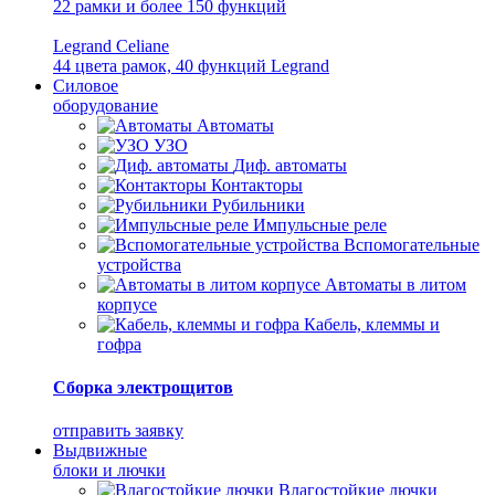
22 рамки и более 150 функций
Legrand Celiane
44 цвета рамок, 40 функций Legrand
Силовое
оборудование
Автоматы
УЗО
Диф. автоматы
Контакторы
Рубильники
Импульсные реле
Вспомогательные
устройства
Автоматы в литом
корпусе
Кабель, клеммы и
гофра
Сборка электрощитов
отправить заявку
Выдвижные
блоки и лючки
Влагостойкие лючки