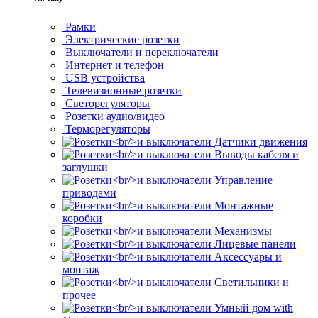
Рамки
Электрические розетки
Выключатели и переключатели
Интернет и телефон
USB устройства
Телевизионные розетки
Светорегуляторы
Розетки аудио/видео
Терморегуляторы
Датчики движения
Выводы кабеля и
заглушки
Управление
приводами
Монтажные
коробки
Механизмы
Лицевые панели
Аксессуары и
монтаж
Светильники и
прочее
Умный дом with