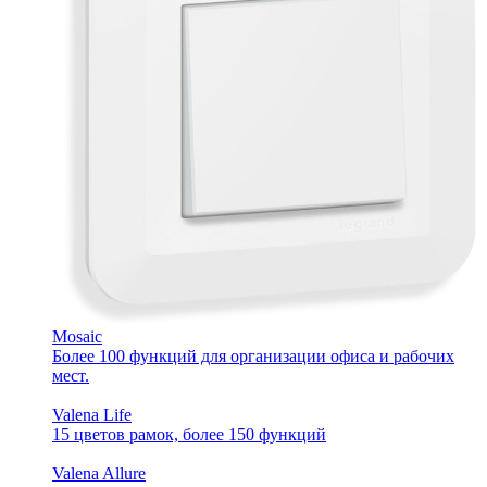
Mosaic
Более 100 функций для организации офиса и рабочих
мест.
Valena Life
15 цветов рамок, более 150 функций
Valena Allure