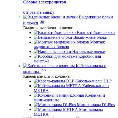
Сборка электрощитов
отправить заявку
Выдвижные блоки
36
и лючки
Выдвижные блоки и лючки
Влагостойкие лючки
Выдвижные блоки
Монтаж
выдвижных блоков
Напольные лючки
Коробки для
монтажа
Кабель-каналы и
229
колонны
Кабель-каналы и колонны
Кабель-каналы DLP
Кабель-каналы
METRA
Колонны и
мини-клонны
Миниканалы DLPlus
Миниканалы
METRA