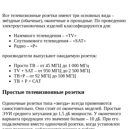
Все телевизионные розетки имеют три основных вида –
звёздные (обычные), оконечные и проходные. По проведению
электроустановочных изделий классифицируются для:
Наземного телевидения – «TV»
Спутникового телевидения – «SAT»
Радио – «Р»
производители выпускают ожидаемую розеток:
Просто ТВ – от 45 МГЦ до 1 000 МГц
TV + SAT – от 950 МГЦ до 2 500 МГЦ
ТВ+Р – от 92 МГЦ до 108 МГЦ
ТВ + Р + САТ
Простые телевизионные розетки
Одиночные розетки типа «звезда» всегда применяются
самостоятельно. Они стоят от оконечных моделей. Простые
ЭУИ среднего затухания до 1,5 дБ мощности. У оконечного
варианта продукции это значение больше – 10 дБ. При его
подключении вместо одиночной розетки, когда установлен