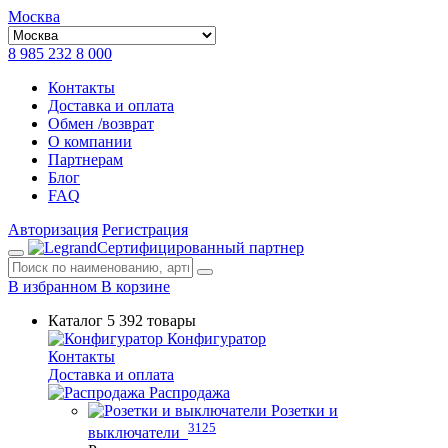
Москва
8 985 232 8 000
Контакты
Доставка и оплата
Обмен /возврат
О компании
Партнерам
Блог
FAQ
Авторизация
Регистрация
Сертифицированный партнер
В избранном
В корзине
Каталог
5 392 товары
Конфигуратор
Контакты
Доставка и оплата
Распродажа
Розетки и
3125
выключатели