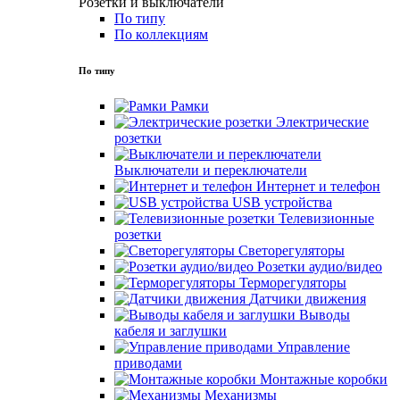
Розетки и выключатели
По типу
По коллекциям
По типу
Рамки
Электрические
розетки
Выключатели и переключатели
Интернет и телефон
USB устройства
Телевизионные
розетки
Светорегуляторы
Розетки аудио/видео
Терморегуляторы
Датчики движения
Выводы
кабеля и заглушки
Управление
приводами
Монтажные коробки
Механизмы