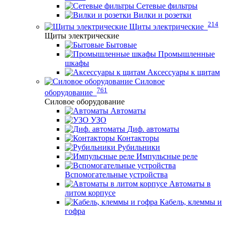
Сетевые фильтры
Вилки и розетки
214
Щиты электрические
Щиты электрические
Бытовые
Промышленные
шкафы
Аксессуары к щитам
Силовое
761
оборудование
Силовое оборудование
Автоматы
УЗО
Диф. автоматы
Контакторы
Рубильники
Импульсные реле
Вспомогательные устройства
Автоматы в
литом корпусе
Кабель, клеммы и
гофра