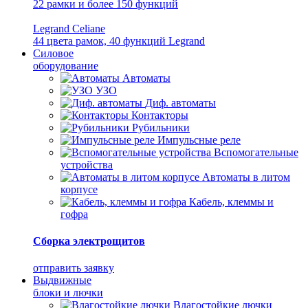
22 рамки и более 150 функций
Legrand Celiane
44 цвета рамок, 40 функций Legrand
Силовое
оборудование
Автоматы
УЗО
Диф. автоматы
Контакторы
Рубильники
Импульсные реле
Вспомогательные
устройства
Автоматы в литом
корпусе
Кабель, клеммы и
гофра
Сборка электрощитов
отправить заявку
Выдвижные
блоки и лючки
Влагостойкие лючки