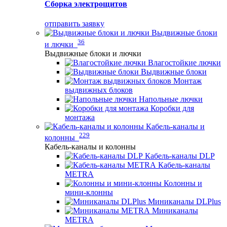
Сборка электрощитов
отправить заявку
Выдвижные блоки
36
и лючки
Выдвижные блоки и лючки
Влагостойкие лючки
Выдвижные блоки
Монтаж
выдвижных блоков
Напольные лючки
Коробки для
монтажа
Кабель-каналы и
229
колонны
Кабель-каналы и колонны
Кабель-каналы DLP
Кабель-каналы
METRA
Колонны и
мини-клонны
Миниканалы DLPlus
Миниканалы
METRA