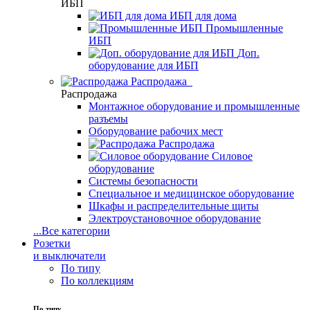
ИБП
ИБП для дома
Промышленные
ИБП
Доп.
оборудование для ИБП
Распродажа
Распродажа
Монтажное оборудование и промышленные
разъемы
Оборудование рабочих мест
Распродажа
Силовое
оборудование
Системы безопасности
Специальное и медицинское оборудование
Шкафы и распределительные щиты
Электроустановочное оборудование
...
Все категории
Розетки
и выключатели
По типу
По коллекциям
По типу