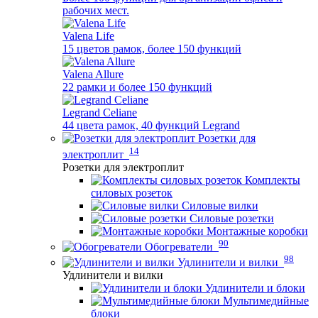
рабочих мест.
Valena Life
15 цветов рамок, более 150 функций
Valena Allure
22 рамки и более 150 функций
Legrand Celiane
44 цвета рамок, 40 функций Legrand
Розетки для
14
электроплит
Розетки для электроплит
Комплекты
силовых розеток
Силовые вилки
Силовые розетки
Монтажные коробки
90
Обогреватели
98
Удлинители и вилки
Удлинители и вилки
Удлинители и блоки
Мультимедийные
блоки