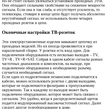
Но не стоит сильно увлекаться установкой проходных ЭУИ.
Они обладают сильными свойствами на снижение мощности
сигнала. Если она и так слаба, и отсутствует усилитель, то
телевизоры, стоящие в конце цепи будут получать абсолютно
неустойчивый сигнал. не использовать более четырех
проходных розеток в цепи.
Оконечные настройки ТВ-розеток
Эти электроустановочные изделия замыкают цепочку из
проходных моделей. Но их иногда проявляются и при
параллельной сборке. У розетки есть вход один. Для
подключения оборудования есть несколько выходов – TV,
TV+R , TV+R+SAT. Собрав в одном кабеле сигналы разных
частотных диапазонов и комплектов, на выходе, при
подключении оборудования к необходимому разъему,
случается необходимый сигнал.
Если один из подрозетников независимо подключается к
кабелю, можно использовать розетки с двумя выходами,
которые не подключаются фильтрами к пропускаемому
окружению. Так к каждому из выходов может быть
подключено оборудование, которое может быть связано с
сигналом. Это удобно, когда в распределительный щиток
подается модулированный высокочастотный сигнал. Далее
следует другое телеоборудование в доме.