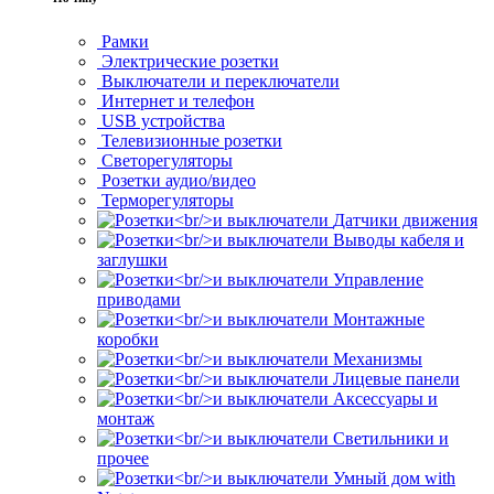
Рамки
Электрические розетки
Выключатели и переключатели
Интернет и телефон
USB устройства
Телевизионные розетки
Светорегуляторы
Розетки аудио/видео
Терморегуляторы
Датчики движения
Выводы кабеля и
заглушки
Управление
приводами
Монтажные
коробки
Механизмы
Лицевые панели
Аксессуары и
монтаж
Светильники и
прочее
Умный дом with