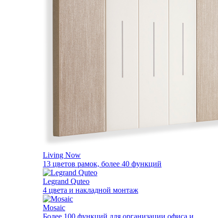
Living Now
13 цветов рамок, более 40 функций
Legrand Quteo
4 цвета и накладной монтаж
Mosaic
Более 100 функций для организации офиса и