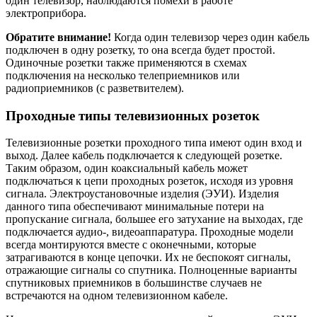
один телевизор, наблюдаются помехи в работе
электроприбора.
Обратите внимание!
Когда один телевизор через один кабель
подключен в одну розетку, то она всегда будет простой.
Одиночные розетки также применяются в схемах
подключения на несколько телеприемников или
радиоприемников (с разветвителем).
Проходные типы телевизионных розеток
Телевизионные розетки проходного типа имеют один вход и
выход. Далее кабель подключается к следующей розетке.
Таким образом, один коаксиальный кабель может
подключаться к цепи проходных розеток, исходя из уровня
сигнала. Электроустановочные изделия (ЭУИ). Изделия
данного типа обеспечивают минимальные потери на
пропускание сигнала, большее его затухание на выходах, где
подключается аудио-, видеоаппаратура. Проходные модели
всегда монтируются вместе с оконечными, которые
затрагиваются в конце цепочки. Их не беспокоят сигналы,
отражающие сигналы со спутника. Полноценные варианты
спутниковых приемников в большинстве случаев не
встречаются на одном телевизионном кабеле.