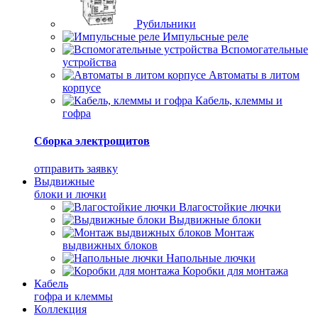
Рубильники
Импульсные реле
Вспомогательные
устройства
Автоматы в литом
корпусе
Кабель, клеммы и
гофра
Сборка электрощитов
отправить заявку
Выдвижные
блоки и лючки
Влагостойкие лючки
Выдвижные блоки
Монтаж
выдвижных блоков
Напольные лючки
Коробки для монтажа
Кабель
гофра и клеммы
Коллекция