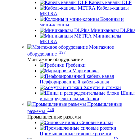
Кабель-каналы DLP
Кабель-каналы
METRA
Колонны и
мини-клонны
Миниканалы DLPlus
Миниканалы
METRA
Монтажное
397
оборудование
Монтажное оборудование
Гребенки
Маркировка
Перфорированный кабель-канал
Хомуты и стяжки
Шины
и распределительные блоки
Промышленные
246
разъемы
Промышленные разъемы
Силовые вилки
Промышленные силовые розетки
59