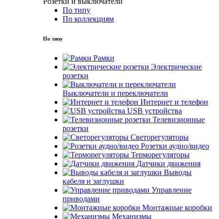
Розетки и выключатели
По типу
По коллекциям
По типу
Рамки
Электрические
розетки
Выключатели и переключатели
Интернет и телефон
USB устройства
Телевизионные
розетки
Светорегуляторы
Розетки аудио/видео
Терморегуляторы
Датчики движения
Выводы
кабеля и заглушки
Управление
приводами
Монтажные коробки
Механизмы