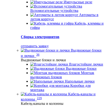
Импульсные реле
Вспомогательные устройства
Автоматы в
литом корпусе
Кабель, клеммы и
гофра
Сборка электрощитов
отправить заявку
Выдвижные блоки
36
и лючки
Выдвижные блоки и лючки
Влагостойкие лючки
Выдвижные блоки
Монтаж
выдвижных блоков
Напольные лючки
Коробки для
монтажа
Кабель-каналы и
229
колонны
Кабель-каналы и колонны