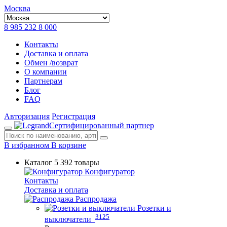
Москва
8 985 232 8 000
Контакты
Доставка и оплата
Обмен /возврат
О компании
Партнерам
Блог
FAQ
Авторизация
Регистрация
Сертифицированный партнер
В избранном
В корзине
Каталог
5 392 товары
Конфигуратор
Контакты
Доставка и оплата
Распродажа
Розетки и
3125
выключатели