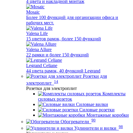
4 цвета и накладной монтаж
Mosaic
Более 100 функций для организации офиса и
рабочих мест.
Valena Life
15 цветов рамок, более 150 функций
Valena Allure
22 рамки и более 150 функций
Legrand Celiane
44 цвета рамок, 40 функций Legrand
Розетки для
14
электроплит
Розетки для электроплит
Комплекты
силовых розеток
Силовые вилки
Силовые розетки
Монтажные коробки
90
Обогреватели
98
Удлинители и вилки