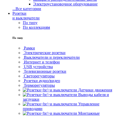
Электроустановочное оборудование
...
Все категории
Розетки
и выключатели
По типу
По коллекциям
По типу
Рамки
Электрические розетки
Выключатели и переключатели
Интернет и телефон
USB устройства
Телевизионные розетки
Светорегуляторы
Розетки аудио/видео
Терморегуляторы
Датчики движения
Выводы кабеля и
заглушки
Управление
приводами
Монтажные