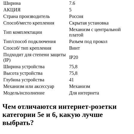
Ширина
7.6
АКЦИЯ
5
Страна производитель
Россия
Способ/место крепления
Скрытая установка
Механизм с центральной
Тип комплектации
платой
Тип/способ подключения
Разъем под прокол
Способ/ тип крепления
Винт
Подходит для степени защиты
IP20
(IP)
Ширина устройства
75,8
Высота устройства
75,8
Глубина устройства
41
Механизм или аксессуар
Механизм
Модель/исполнение
Для интернета
Чем отличаются интернет-розетки
категории 5е и 6, какую лучше
выбрать?