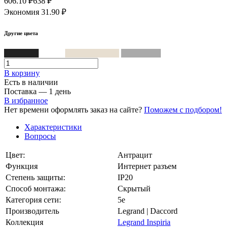
606.10 ₽
638 ₽
Экономия 31.90 ₽
Другие цвета
Антрацит
Белый
Слоновая кость
Алюминий
В корзинy
Есть в наличии
Поставка — 1 день
В избранное
Нет времени оформлять заказ на сайте?
Поможем с подбором!
Характеристики
Вопросы
Цвет:
Антрацит
Функция
Интернет разъем
Степень защиты:
IP20
Способ монтажа:
Скрытый
Категория сети:
5e
Производитель
Legrand | Daccord
Коллекция
Legrand Inspiria