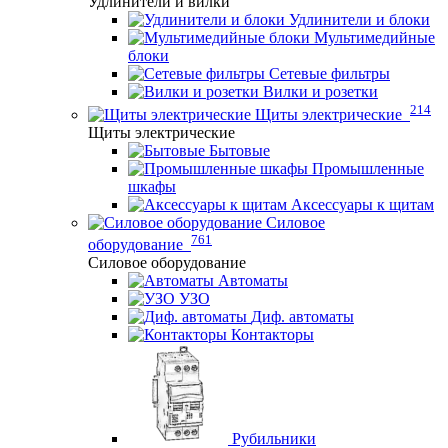
Удлинители и вилки
Удлинители и блоки
Мультимедийные
блоки
Сетевые фильтры
Вилки и розетки
214
Щиты электрические
Щиты электрические
Бытовые
Промышленные
шкафы
Аксессуары к щитам
Силовое
761
оборудование
Силовое оборудование
Автоматы
УЗО
Диф. автоматы
Контакторы
Рубильники