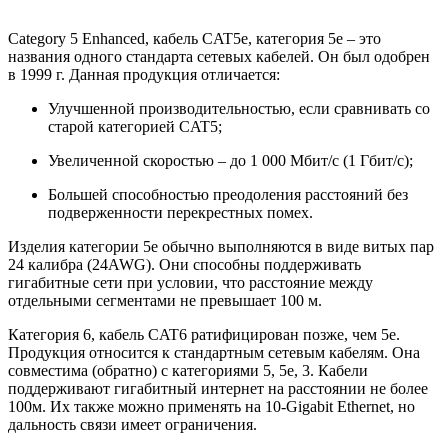
Category 5 Enhanced, кабель CAT5e, категория 5е – это
названия одного стандарта сетевых кабелей. Он был одобрен
в 1999 г. Данная продукция отличается:
Улучшенной производительностью, если сравнивать со
старой категорией CAT5;
Увеличенной скоростью – до 1 000 Мбит/с (1 Гбит/с);
Большей способностью преодоления расстояний без
подверженности перекрестных помех.
Изделия категории 5е обычно выполняются в виде витых пар
24 калибра (24AWG). Они способны поддерживать
гигабитные сети при условии, что расстояние между
отдельными сегментами не превышает 100 м.
Категория 6, кабель CAT6 ратифицирован позже, чем 5е.
Продукция относится к стандартным сетевым кабелям. Она
совместима (обратно) с категориями 5, 5е, 3. Кабели
поддерживают гигабитный интернет на расстоянии не более
100м. Их также можно применять на 10-Gigabit Ethernet, но
дальность связи имеет ограничения.