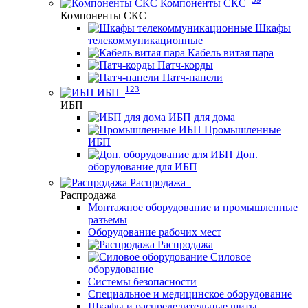
Компоненты СКС
Компоненты СКС
Шкафы
телекоммуникационные
Кабель витая пара
Патч-корды
Патч-панели
123
ИБП
ИБП
ИБП для дома
Промышленные
ИБП
Доп.
оборудование для ИБП
Распродажа
Распродажа
Монтажное оборудование и промышленные
разъемы
Оборудование рабочих мест
Распродажа
Силовое
оборудование
Системы безопасности
Специальное и медицинское оборудование
Шкафы и распределительные щиты