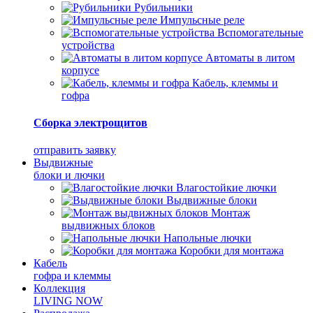
Рубильники
Импульсные реле
Вспомогательные
устройства
Автоматы в литом
корпусе
Кабель, клеммы и
гофра
Сборка электрощитов
отправить заявку
Выдвижные
блоки и лючки
Влагостойкие лючки
Выдвижные блоки
Монтаж
выдвижных блоков
Напольные лючки
Коробки для монтажа
Кабель
гофра и клеммы
Коллекция
LIVING NOW