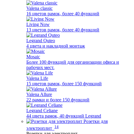
Valena classic
16 цветов рамок, более 40 функций
Living Now
13 цветов рамок, более 40 функций
Legrand Quteo
4 цвета и накладной монтаж
Mosaic
Более 100 функций для организации офиса и
рабочих мест.
Valena Life
15 цветов рамок, более 150 функций
Valena Allure
22 рамки и более 150 функций
Legrand Celiane
44 цвета рамок, 40 функций Legrand
Розетки для
14
электроплит
Розетки для электроплит