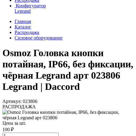
Распродажа
Конфигуратор
Legrand
Главная
Каталог
Распродажа
Силовое оборудование
Osmoz Головка кнопки
потайная, IP66, без фиксации,
чёрная Legrand арт 023806
Legrand | Daccord
Артикул: 023806
РАСПРОДАЖА
Цена за шт.
100 ₽