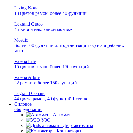
Living Now
13 цветов рамок, более 40 функций
Legrand Quteo
4 цвета и накладной монтаж
Mosaic
Более 100 функций для организации офиса и рабочих
мест.
Valena Life
15 цветов рамок, более 150 функций
Valena Allure
22 рамки и более 150 функций
Legrand Celiane
44 цвета рамок, 40 функций Legrand
Силовое
оборудование
Автоматы
УЗО
Диф. автоматы
Контакторы