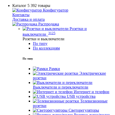
Каталог
5 392 товары
Конфигуратор
Контакты
Доставка и оплата
Распродажа
Розетки и
3125
выключатели
Розетки и выключатели
По типу
По коллекциям
По типу
Рамки
Электрические
розетки
Выключатели и переключатели
Интернет и телефон
USB устройства
Телевизионные
розетки
Светорегуляторы
Розетки аудио/видео