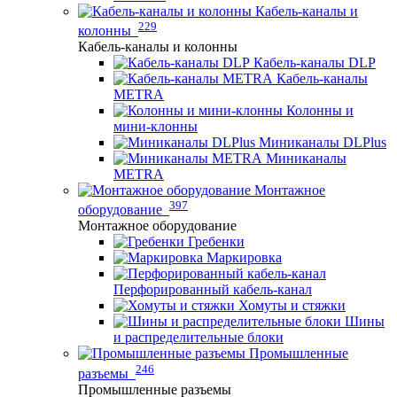
Кабель-каналы и
229
колонны
Кабель-каналы и колонны
Кабель-каналы DLP
Кабель-каналы
METRA
Колонны и
мини-клонны
Миниканалы DLPlus
Миниканалы
METRA
Монтажное
397
оборудование
Монтажное оборудование
Гребенки
Маркировка
Перфорированный кабель-канал
Хомуты и стяжки
Шины
и распределительные блоки
Промышленные
246
разъемы
Промышленные разъемы