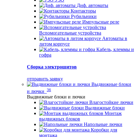
Диф. автоматы
Контакторы
Рубильники
Импульсные реле
Вспомогательные устройства
Автоматы в
литом корпусе
Кабель, клеммы и
гофра
Сборка электрощитов
отправить заявку
Выдвижные блоки
36
и лючки
Выдвижные блоки и лючки
Влагостойкие лючки
Выдвижные блоки
Монтаж
выдвижных блоков
Напольные лючки
Коробки для
монтажа