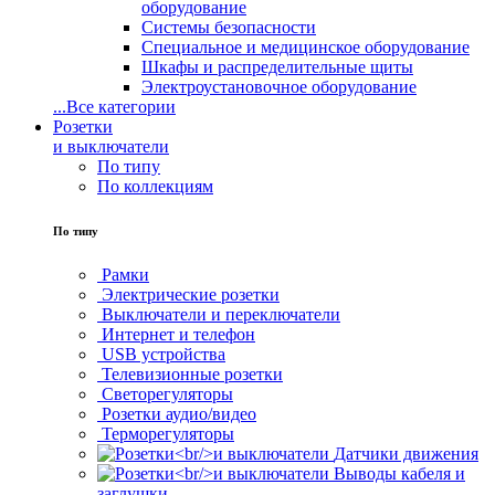
оборудование
Системы безопасности
Специальное и медицинское оборудование
Шкафы и распределительные щиты
Электроустановочное оборудование
...
Все категории
Розетки
и выключатели
По типу
По коллекциям
По типу
Рамки
Электрические розетки
Выключатели и переключатели
Интернет и телефон
USB устройства
Телевизионные розетки
Светорегуляторы
Розетки аудио/видео
Терморегуляторы
Датчики движения
Выводы кабеля и
заглушки