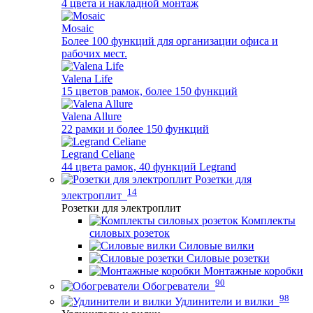
4 цвета и накладной монтаж
Mosaic
Более 100 функций для организации офиса и
рабочих мест.
Valena Life
15 цветов рамок, более 150 функций
Valena Allure
22 рамки и более 150 функций
Legrand Celiane
44 цвета рамок, 40 функций Legrand
Розетки для
14
электроплит
Розетки для электроплит
Комплекты
силовых розеток
Силовые вилки
Силовые розетки
Монтажные коробки
90
Обогреватели
98
Удлинители и вилки