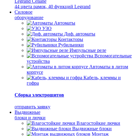
Legrand Celiane
44 цвета рамок, 40 функций Legrand
Силовое
оборудование
Автоматы
УЗО
Диф. автоматы
Контакторы
Рубильники
Импульсные реле
Вспомогательные
устройства
Автоматы в литом
корпусе
Кабель, клеммы и
гофра
Сборка электрощитов
отправить заявку
Выдвижные
блоки и лючки
Влагостойкие лючки
Выдвижные блоки
Монтаж