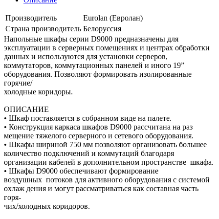
Производитель
Eurolan (Евролан)
Страна производитель
Белоруссия
Напольные шкафы серии D9000 предназначены для
эксплуатации в серверных помещениях и центрах обработки
данных и используются для установки серверов,
коммутаторов, коммутационных панелей и иного 19”
оборудования. Позволяют формировать изолированные
горячие/
холодные коридоры.
ОПИСАНИЕ
• Шкаф поставляется в собранном виде на палете.
• Конструкция каркаса шкафов D9000 рассчитана на раз
мещение тяжелого серверного и сетевого оборудования.
• Шкафы шириной 750 мм позволяют организовать большее
количество подключений и коммутаций благодаря
организации кабелей в дополнительном пространстве шкафа.
• Шкафы D9000 обеспечивают формирование
воздушных потоков для активного оборудования с системой
охлаж дения и могут рассматриваться как составная часть
горя-
чих/холодных коридоров.