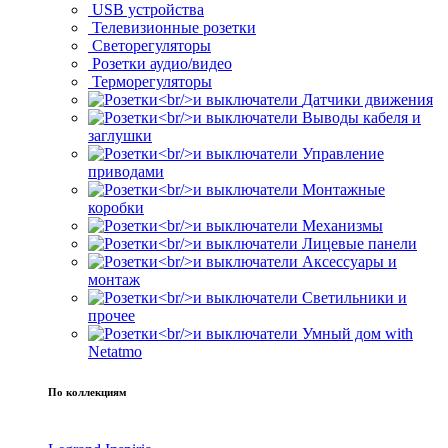
USB устройства
Телевизионные розетки
Светорегуляторы
Розетки аудио/видео
Терморегуляторы
Датчики движения
Выводы кабеля и
заглушки
Управление
приводами
Монтажные
коробки
Механизмы
Лицевые панели
Аксессуары и
монтаж
Светильники и
прочее
Умный дом with
Netatmo
По коллекциям