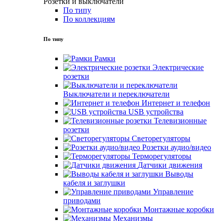
Розетки и выключатели
По типу
По коллекциям
По типу
Рамки
Электрические
розетки
Выключатели и переключатели
Интернет и телефон
USB устройства
Телевизионные
розетки
Светорегуляторы
Розетки аудио/видео
Терморегуляторы
Датчики движения
Выводы
кабеля и заглушки
Управление
приводами
Монтажные коробки
Механизмы