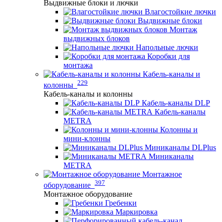
Выдвижные блоки и лючки
Влагостойкие лючки
Выдвижные блоки
Монтаж
выдвижных блоков
Напольные лючки
Коробки для
монтажа
Кабель-каналы и
229
колонны
Кабель-каналы и колонны
Кабель-каналы DLP
Кабель-каналы
METRA
Колонны и
мини-клонны
Миниканалы DLPlus
Миниканалы
METRA
Монтажное
397
оборудование
Монтажное оборудование
Гребенки
Маркировка