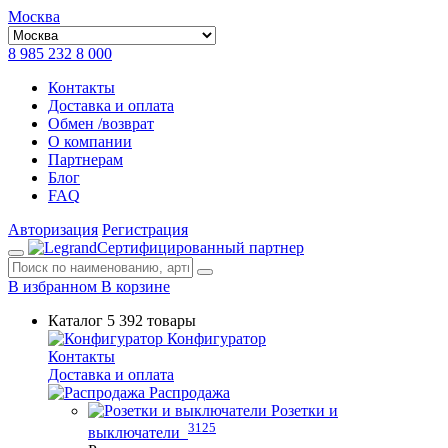
Москва
8 985 232 8 000
Контакты
Доставка и оплата
Обмен /возврат
О компании
Партнерам
Блог
FAQ
Авторизация
Регистрация
Сертифицированный партнер
В избранном
В корзине
Каталог
5 392 товары
Конфигуратор
Контакты
Доставка и оплата
Распродажа
Розетки и
3125
выключатели