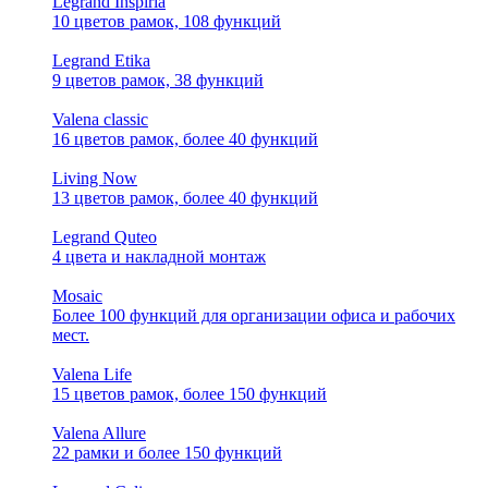
Legrand Inspiria
10 цветов рамок, 108 функций
Legrand Etika
9 цветов рамок, 38 функций
Valena classic
16 цветов рамок, более 40 функций
Living Now
13 цветов рамок, более 40 функций
Legrand Quteo
4 цвета и накладной монтаж
Mosaic
Более 100 функций для организации офиса и рабочих
мест.
Valena Life
15 цветов рамок, более 150 функций
Valena Allure
22 рамки и более 150 функций