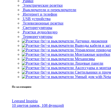
Рамки
Электрические розетки
Выключатели и переключатели
Интернет и телефон
USB устройства
Телевизионные розетки
Светорегуляторы
Розетки аудио/видео
Терморегуляторы
Датчики движения
Выводы кабеля и за
Управление привода
Монтажные коробки
Механизмы
Лицевые панели
Аксессуары и монта
Светильники и проч
Умный дом with Neta
По коллекциям
Legrand Inspiria
10 цветов рамок, 108 функций