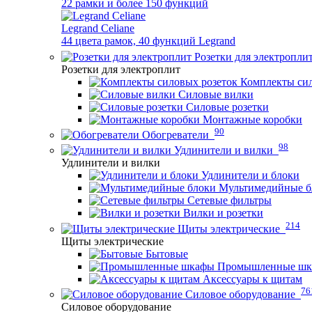
22 рамки и более 150 функций
Legrand Celiane
44 цвета рамок, 40 функций Legrand
Розетки для электропли
Розетки для электроплит
Комплекты сил
Силовые вилки
Силовые розетки
Монтажные коробки
90
Обогреватели
98
Удлинители и вилки
Удлинители и вилки
Удлинители и блоки
Мультимедийные б
Сетевые фильтры
Вилки и розетки
214
Щиты электрические
Щиты электрические
Бытовые
Промышленные ш
Аксессуары к щитам
76
Силовое оборудование
Силовое оборудование