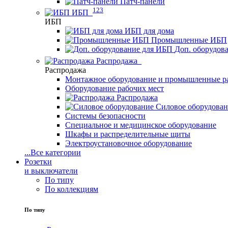
Патч-панели
123
ИБП
ИБП
ИБП для дома
Промышленные ИБП
Доп. оборудов
Распродажа
Распродажа
Монтажное оборудование и промышленные р
Оборудование рабочих мест
Распродажа
Силовое оборудова
Системы безопасности
Специальное и медицинское оборудование
Шкафы и распределительные щиты
Электроустановочное оборудование
...
Все категории
Розетки
и выключатели
По типу
По коллекциям
По типу