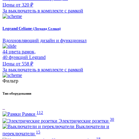
Цены от 320 ₽
За выключатель в комплекте с рамкой
Legrand Celiane
(Легранд Селиан)
Вдохновляющий дизайн и функционал
44 цвета рамок,
40 функций Legrand
Цены от 558 ₽
За выключатель в комплекте с рамкой
Фильтр
Тип оборудования
112
Рамки
30
Электрические розетки
Выключатели и
15
переключатели
18