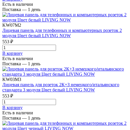
Есть в наличии
Поставка — 1 день
KW07M2
Лицевая панель для телефонных и компьютерных розеток 2
модуля Цвет белый LIVING NOW
553 ₽
В корзинy
Есть в наличии
Поставка — 1 день
KW03M3
Лицевая панель для розеток 2К+З немецкого/итальянского
стандарта 3 модуля Цвет белый LIVING NOW
553 ₽
В корзинy
Есть в наличии
Поставка — 1 день