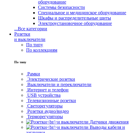
оборудование
Системы безопасности
Специальное и медицинское оборудование
Шкафы и распределительные щиты
Электроустановочное оборудование
...
Все категории
Розетки
и выключатели
По типу
По коллекциям
По типу
Рамки
Электрические розетки
Выключатели и переключатели
Интернет и телефон
USB устройства
Телевизионные розетки
Светорегуляторы
Розетки аудио/видео
Терморегуляторы
Датчики движения
Выводы кабеля и
заглушки