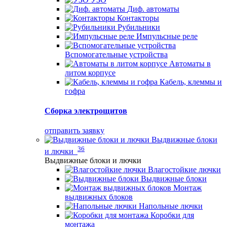
Диф. автоматы
Контакторы
Рубильники
Импульсные реле
Вспомогательные устройства
Автоматы в
литом корпусе
Кабель, клеммы и
гофра
Сборка электрощитов
отправить заявку
Выдвижные блоки
36
и лючки
Выдвижные блоки и лючки
Влагостойкие лючки
Выдвижные блоки
Монтаж
выдвижных блоков
Напольные лючки
Коробки для
монтажа