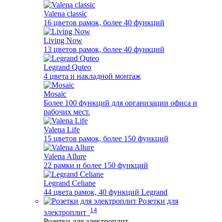
Valena classic
16 цветов рамок, более 40 функций
Living Now
13 цветов рамок, более 40 функций
Legrand Quteo
4 цвета и накладной монтаж
Mosaic
Более 100 функций для организации офиса и
рабочих мест.
Valena Life
15 цветов рамок, более 150 функций
Valena Allure
22 рамки и более 150 функций
Legrand Celiane
44 цвета рамок, 40 функций Legrand
Розетки для
14
электроплит
Розетки для электроплит