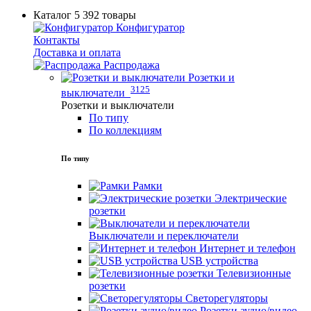
Каталог
5 392 товары
Конфигуратор
Контакты
Доставка и оплата
Распродажа
Розетки и
3125
выключатели
Розетки и выключатели
По типу
По коллекциям
По типу
Рамки
Электрические
розетки
Выключатели и переключатели
Интернет и телефон
USB устройства
Телевизионные
розетки
Светорегуляторы
Розетки аудио/видео