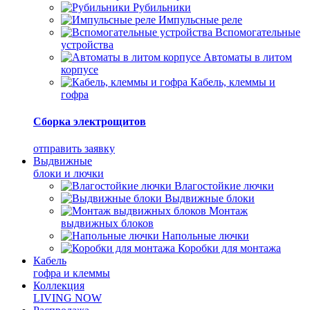
Рубильники
Импульсные реле
Вспомогательные
устройства
Автоматы в литом
корпусе
Кабель, клеммы и
гофра
Сборка электрощитов
отправить заявку
Выдвижные
блоки и лючки
Влагостойкие лючки
Выдвижные блоки
Монтаж
выдвижных блоков
Напольные лючки
Коробки для монтажа
Кабель
гофра и клеммы
Коллекция
LIVING NOW