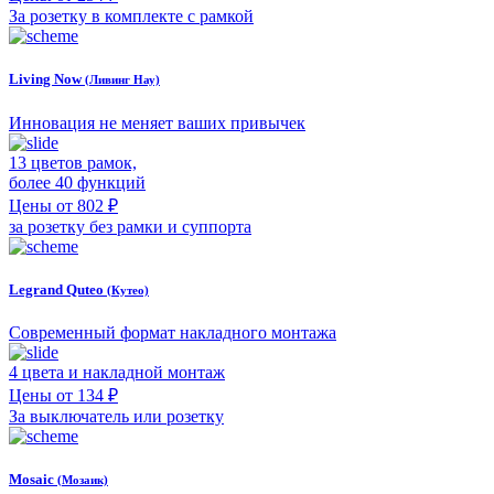
За розетку в комплекте с рамкой
Living Now
(Ливинг Нау)
Инновация не меняет ваших привычек
13 цветов рамок,
более 40 функций
Цены от 802 ₽
за розетку без рамки и суппорта
Legrand Quteo
(Кутео)
Современный формат накладного монтажа
4 цвета и накладной монтаж
Цены от 134 ₽
За выключатель или розетку
Mosaic
(Мозаик)