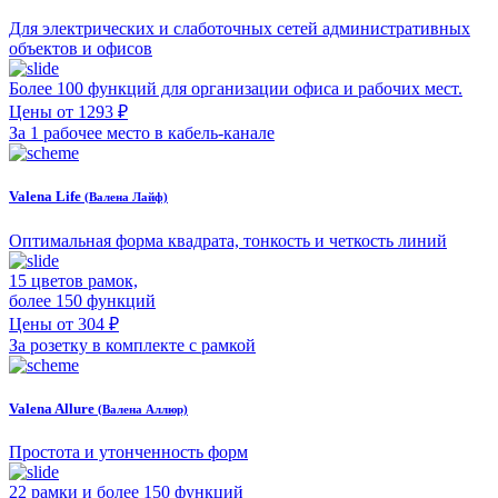
Для электрических и слаботочных сетей административных
объектов и офисов
Более 100 функций для организации офиса и рабочих мест.
Цены от 1293 ₽
За 1 рабочее место в кабель-канале
Valena Life
(Валена Лайф)
Оптимальная форма квадрата, тонкость и четкость линий
15 цветов рамок,
более 150 функций
Цены от 304 ₽
За розетку в комплекте с рамкой
Valena Allure
(Валена Аллюр)
Простота и утонченность форм
22 рамки и более 150 функций