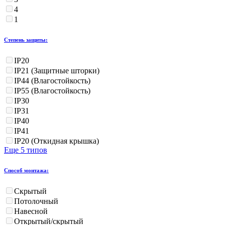
4
1
Степень защиты:
IP20
IP21 (Защитные шторки)
IP44 (Влагостойкость)
IP55 (Влагостойкость)
IP30
IP31
IP40
IP41
IP20 (Откидная крышка)
Еще 5 типов
Способ монтажа:
Скрытый
Потолочный
Навесной
Открытый/скрытый