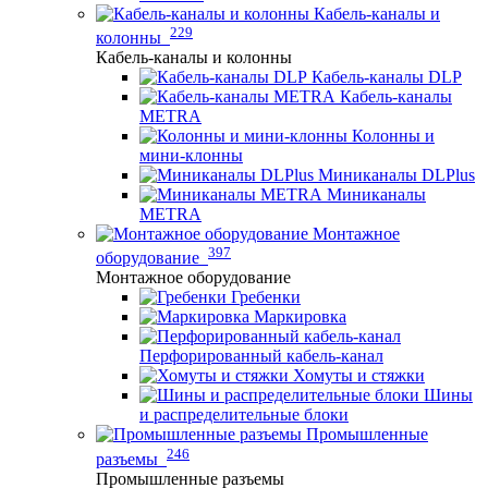
Кабель-каналы и
229
колонны
Кабель-каналы и колонны
Кабель-каналы DLP
Кабель-каналы
METRA
Колонны и
мини-клонны
Миниканалы DLPlus
Миниканалы
METRA
Монтажное
397
оборудование
Монтажное оборудование
Гребенки
Маркировка
Перфорированный кабель-канал
Хомуты и стяжки
Шины
и распределительные блоки
Промышленные
246
разъемы
Промышленные разъемы