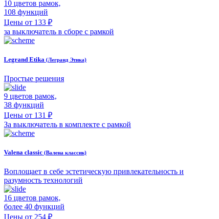
10 цветов рамок,
108 функций
Цены от 133 ₽
за выключатель в сборе с рамкой
Legrand Etika
(Легранд Этика)
Простые решения
9 цветов рамок,
38 функций
Цены от 131 ₽
За выключатель в комплекте с рамкой
Valena classic
(Валена классик)
Воплощает в себе эстетическую привлекательность и
разумность технологий
16 цветов рамок,
более 40 функций
Цены от 254 ₽