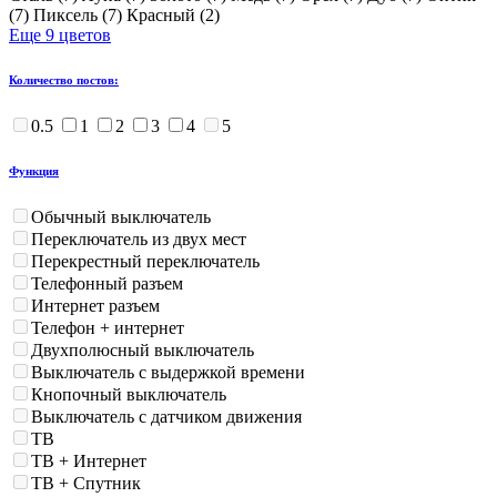
(
7
)
Пиксель (
7
)
Красный (
2
)
Еще 9 цветов
Количество постов:
0.5
1
2
3
4
5
Функция
Обычный выключатель
Переключатель из двух мест
Перекрестный переключатель
Телефонный разъем
Интернет разъем
Телефон + интернет
Двухполюсный выключатель
Выключатель с выдержкой времени
Кнопочный выключатель
Выключатель с датчиком движения
ТВ
ТВ + Интернет
ТВ + Спутник