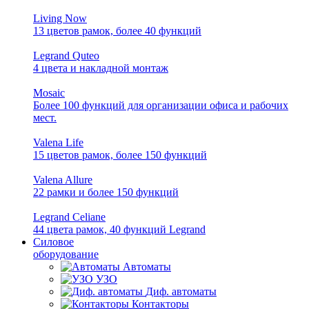
Living Now
13 цветов рамок, более 40 функций
Legrand Quteo
4 цвета и накладной монтаж
Mosaic
Более 100 функций для организации офиса и рабочих
мест.
Valena Life
15 цветов рамок, более 150 функций
Valena Allure
22 рамки и более 150 функций
Legrand Celiane
44 цвета рамок, 40 функций Legrand
Силовое
оборудование
Автоматы
УЗО
Диф. автоматы
Контакторы