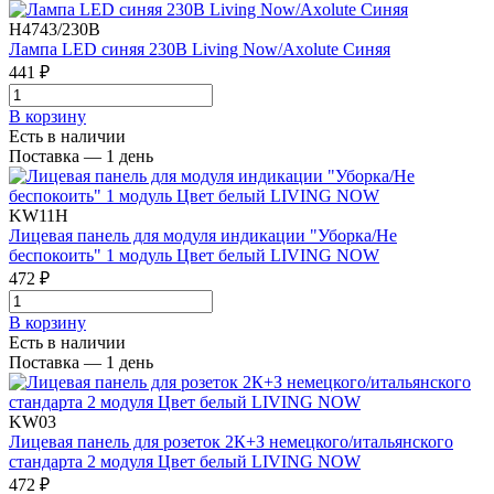
H4743/230B
Лампа LED синяя 230В Living Now/Axolute Синяя
441 ₽
В корзинy
Есть в наличии
Поставка — 1 день
KW11H
Лицевая панель для модуля индикации "Уборка/Не
беспокоить" 1 модуль Цвет белый LIVING NOW
472 ₽
В корзинy
Есть в наличии
Поставка — 1 день
KW03
Лицевая панель для розеток 2К+З немецкого/итальянского
стандарта 2 модуля Цвет белый LIVING NOW
472 ₽