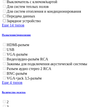
Выключатель с ключом/картой
Для систем теплых полов
Для систем отопления и кондиционирования
Передача данных
Зарядное устройство
Еще 14 типов
Назначение/применение
HDMI-разъем
USB
VGA-разъём
Видео/аудио-разъём RCA
Зажимы для подключения акустической системы
Разъем аудио стерео 2 RCA
BNC-разъём
VGA+jack 3,5-разъём
Еще 4 типов
Количество розеток
2
3