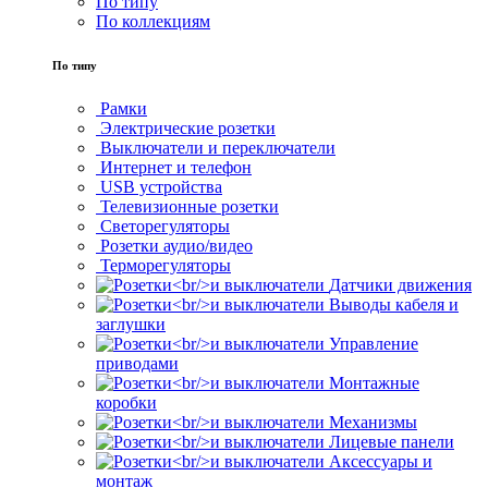
По типу
По коллекциям
По типу
Рамки
Электрические розетки
Выключатели и переключатели
Интернет и телефон
USB устройства
Телевизионные розетки
Светорегуляторы
Розетки аудио/видео
Терморегуляторы
Датчики движения
Выводы кабеля и
заглушки
Управление
приводами
Монтажные
коробки
Механизмы
Лицевые панели
Аксессуары и
монтаж