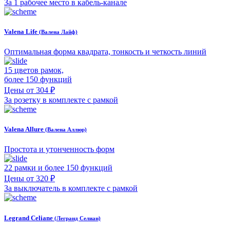
За 1 рабочее место в кабель-канале
Valena Life
(Валена Лайф)
Оптимальная форма квадрата, тонкость и четкость линий
15 цветов рамок,
более 150 функций
Цены от 304 ₽
За розетку в комплекте с рамкой
Valena Allure
(Валена Аллюр)
Простота и утонченность форм
22 рамки и более 150 функций
Цены от 320 ₽
За выключатель в комплекте с рамкой
Legrand Celiane
(Легранд Селиан)