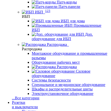
Патч-корды
Патч-панели
123
ИБП
ИБП
ИБП для дома
Промышленные
ИБП
Доп.
оборудование для ИБП
Распродажа
Распродажа
Монтажное оборудование и промышленные
разъемы
Оборудование рабочих мест
Распродажа
Силовое
оборудование
Системы безопасности
Специальное и медицинское оборудование
Шкафы и распределительные щиты
Электроустановочное оборудование
...
Все категории
Розетки
и выключатели