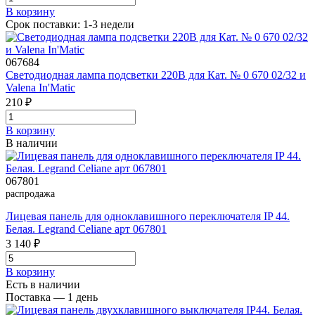
В корзинy
Срок поставки: 1-3 недели
067684
Светодиодная лампа подсветки 220В для Кат. № 0 670 02/32 и
Valena In'Matic
210 ₽
В корзинy
В наличии
067801
распродажа
Лицевая панель для одноклавишного переключателя IP 44.
Белая. Legrand Celiane арт 067801
3 140 ₽
В корзинy
Есть в наличии
Поставка — 1 день