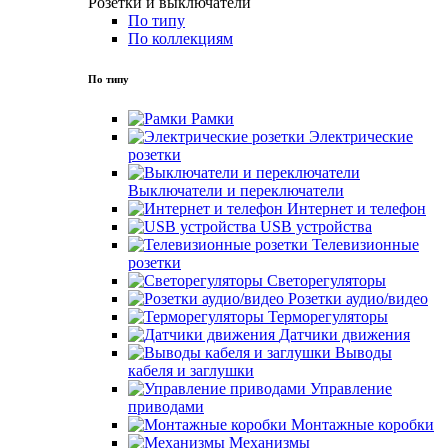
Розетки и выключатели
По типу
По коллекциям
По типу
Рамки
Электрические
розетки
Выключатели и переключатели
Интернет и телефон
USB устройства
Телевизионные
розетки
Светорегуляторы
Розетки аудио/видео
Терморегуляторы
Датчики движения
Выводы
кабеля и заглушки
Управление
приводами
Монтажные коробки
Механизмы