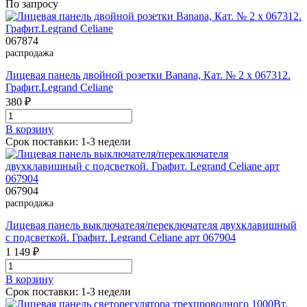
По запросу
067874
распродажа
Лицевая панель двойной розетки Banana, Кат. № 2 х 067312.
Графит.Legrand Celiane
380 ₽
В корзинy
Срок поставки: 1-3 недели
067904
распродажа
Лицевая панель выключателя/переключателя двухклавишный
с подсветкой. Графит. Legrand Celiane арт 067904
1 149 ₽
В корзинy
Срок поставки: 1-3 недели