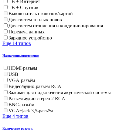
ТВ + Интернет
ТВ + Спутник
Выключатель с ключом/картой
Для систем теплых полов
Для систем отопления и кондиционирования
Передача данных
Зарядное устройство
Еще 14 типов
Назначение/применение
HDMI-разъем
USB
VGA-разъём
Видео/аудио-разъём RCA
Зажимы для подключения акустической системы
Разъем аудио стерео 2 RCA
BNC-разъём
VGA+jack 3,5-разъём
Еще 4 типов
Количество розеток