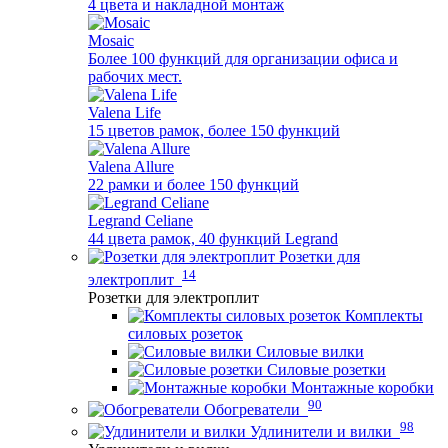
4 цвета и накладной монтаж
Mosaic
Более 100 функций для организации офиса и
рабочих мест.
Valena Life
15 цветов рамок, более 150 функций
Valena Allure
22 рамки и более 150 функций
Legrand Celiane
44 цвета рамок, 40 функций Legrand
Розетки для
14
электроплит
Розетки для электроплит
Комплекты
силовых розеток
Силовые вилки
Силовые розетки
Монтажные коробки
90
Обогреватели
98
Удлинители и вилки