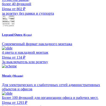
более 40 функций
Цены от 802 ₽
за розетку без рамки и суппорта
Legrand Quteo
(Кутео)
Современный формат накладного монтажа
4 цвета и накладной монтаж
Цены от 134 ₽
За выключатель или розетку
Mosaic
(Мозаик)
Для электрических и слаботочных сетей административных
объектов и офисов
Более 100 функций для организации офиса и рабочих мест.
Цены от 1293 ₽