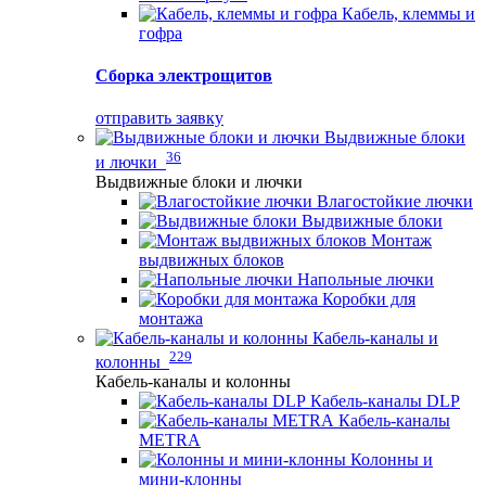
Кабель, клеммы и
гофра
Сборка электрощитов
отправить заявку
Выдвижные блоки
36
и лючки
Выдвижные блоки и лючки
Влагостойкие лючки
Выдвижные блоки
Монтаж
выдвижных блоков
Напольные лючки
Коробки для
монтажа
Кабель-каналы и
229
колонны
Кабель-каналы и колонны
Кабель-каналы DLP
Кабель-каналы
METRA
Колонны и
мини-клонны