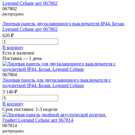
067802
распродажа
Лицевая панель двухклавишного выключателя IP44. Белая.
Legrand Celiane арт 067802
620 ₽
В корзинy
Есть в наличии
Поставка — 1 день
067804
Лицевая панель для двухклавишного выключателя с
подсветкой IP44. Белая. Legrand Celiane
3 140 ₽
В корзинy
Срок поставки: 1-3 недели
067814
распродажа