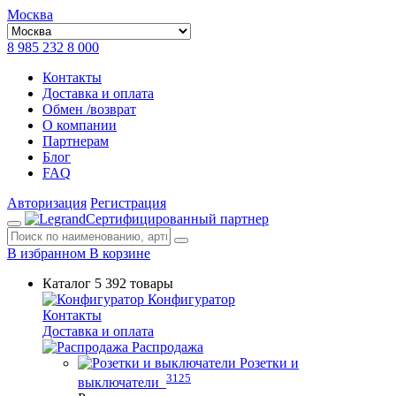
Москва
8 985 232 8 000
Контакты
Доставка и оплата
Обмен /возврат
О компании
Партнерам
Блог
FAQ
Авторизация
Регистрация
Сертифицированный партнер
В избранном
В корзине
Каталог
5 392 товары
Конфигуратор
Контакты
Доставка и оплата
Распродажа
Розетки и
3125
выключатели