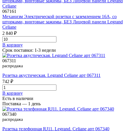
067161
Механизм Электрической розетки с заземлением 16А, со
шторками, винтовые зажимы, БЕЗ Лицевой панели Legrand
Celiane
2 840 ₽
В корзинy
Срок поставки: 1-3 недели
067311
распродажа
Розетка акустическая. Legrand Celiane арт 067311
742 ₽
В корзинy
Есть в наличии
Поставка — 1 день
067340
распродажа
Розетка телефонная RJ11. Legrand. Celiane арт 067340