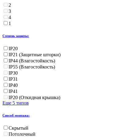
2
3
4
1
Степень защиты:
IP20
IP21 (Защитные шторки)
IP44 (Влагостойкость)
IP55 (Влагостойкость)
IP30
IP31
IP40
IP41
IP20 (Откидная крышка)
Еще 5 типов
Способ монтажа:
Скрытый
Потолочный