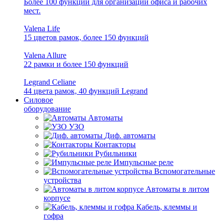
Более 100 функций для организации офиса и рабочих
мест.
Valena Life
15 цветов рамок, более 150 функций
Valena Allure
22 рамки и более 150 функций
Legrand Celiane
44 цвета рамок, 40 функций Legrand
Силовое
оборудование
Автоматы
УЗО
Диф. автоматы
Контакторы
Рубильники
Импульсные реле
Вспомогательные
устройства
Автоматы в литом
корпусе
Кабель, клеммы и
гофра