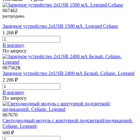
067462
распродажа
Зарядное устройство 2хUSB 1500 мА. Legrand Celiane
1 268 ₽
В корзинy
По запросу
067562К
Зарядное устройство 2xUSB 2400 мА Белый. Celiane. Legrand
2 206 ₽
В корзинy
По запросу
067670
Светодиодный модуль с контурной подсветкой/индикацией.
Celiane. Legrand
600 ₽