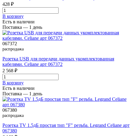
428 ₽
В корзинy
Есть в наличии
Поставка — 1 день
067372
распродажа
Розетка USB для передачи данных укомплектованная
кабелями. Celiane арт 067372
2 568 ₽
В корзинy
Есть в наличии
Поставка — 1 день
067380
распродажа
Розетка TV 1.5дБ простая тип "F" резъба. Legrand Celiane арт
067380