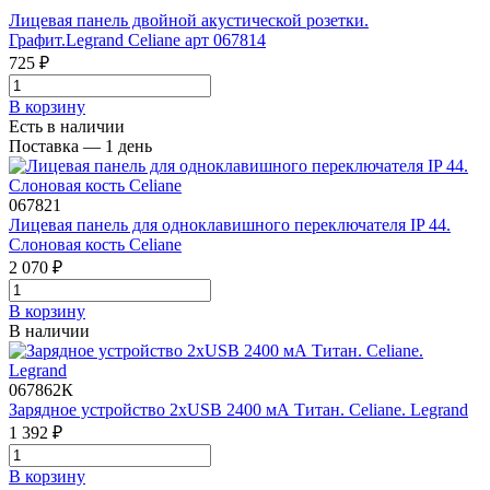
Лицевая панель двойной акустической розетки.
Графит.Legrand Celiane арт 067814
725 ₽
В корзинy
Есть в наличии
Поставка — 1 день
067821
Лицевая панель для одноклавишного переключателя IP 44.
Слоновая кость Celiane
2 070 ₽
В корзинy
В наличии
067862К
Зарядное устройство 2xUSB 2400 мА Титан. Celiane. Legrand
1 392 ₽
В корзинy