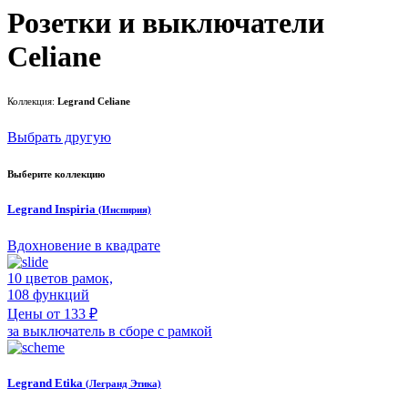
Розетки и выключатели
Celiane
Коллекция:
Legrand Celiane
Выбрать другую
Выберите коллекцию
Legrand Inspiria
(Инспирия)
Вдохновение в квадрате
10 цветов рамок,
108 функций
Цены от 133 ₽
за выключатель в сборе с рамкой
Legrand Etika
(Легранд Этика)