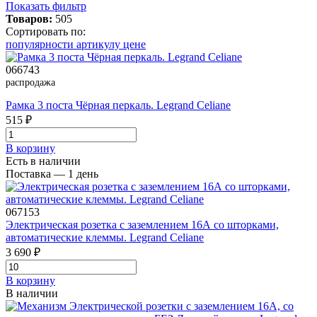
Показать фильтр
Товаров:
505
Сортировать по:
популярности
артикулу
цене
066743
распродажа
Рамка 3 поста Чёрная перкаль. Legrand Celiane
515 ₽
В корзинy
Есть в наличии
Поставка — 1 день
067153
Электрическая розетка с заземлением 16А со шторками,
автоматические клеммы. Legrand Celiane
3 690 ₽
В корзинy
В наличии