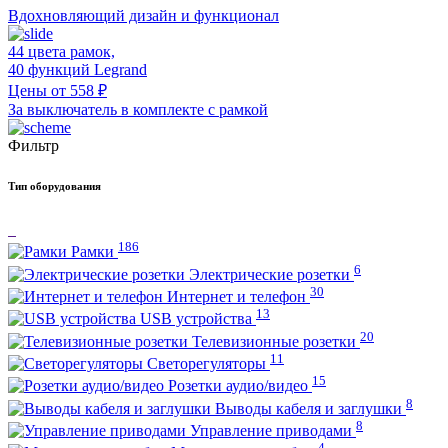
Вдохновляющий дизайн и функционал
44 цвета рамок,
40 функций Legrand
Цены от 558 ₽
За выключатель в комплекте с рамкой
Фильтр
Тип оборудования
186
Рамки
6
Электрические розетки
30
Интернет и телефон
13
USB устройства
20
Телевизионные розетки
11
Светорегуляторы
15
Розетки аудио/видео
8
Выводы кабеля и заглушки
8
Управление приводами
4