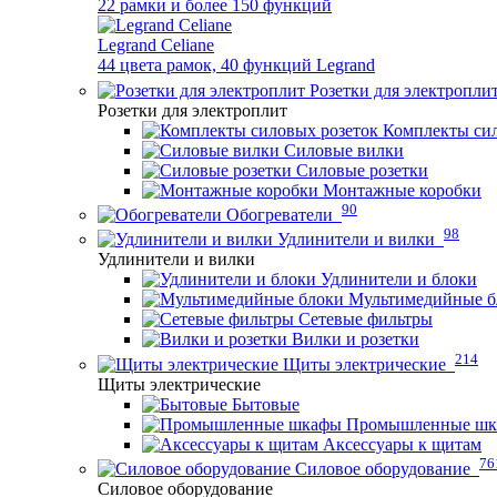
22 рамки и более 150 функций
Legrand Celiane
44 цвета рамок, 40 функций Legrand
Розетки для электропли
Розетки для электроплит
Комплекты сил
Силовые вилки
Силовые розетки
Монтажные коробки
90
Обогреватели
98
Удлинители и вилки
Удлинители и вилки
Удлинители и блоки
Мультимедийные б
Сетевые фильтры
Вилки и розетки
214
Щиты электрические
Щиты электрические
Бытовые
Промышленные ш
Аксессуары к щитам
76
Силовое оборудование
Силовое оборудование