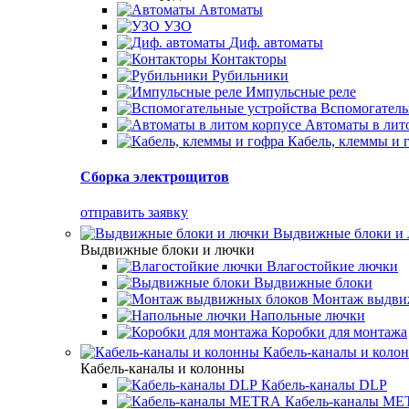
Автоматы
УЗО
Диф. автоматы
Контакторы
Рубильники
Импульсные реле
Вспомогатель
Автоматы в лит
Кабель, клеммы и 
Сборка электрощитов
отправить заявку
Выдвижные блоки и
Выдвижные блоки и лючки
Влагостойкие лючки
Выдвижные блоки
Монтаж выдви
Напольные лючки
Коробки для монтажа
Кабель-каналы и коло
Кабель-каналы и колонны
Кабель-каналы DLP
Кабель-каналы M