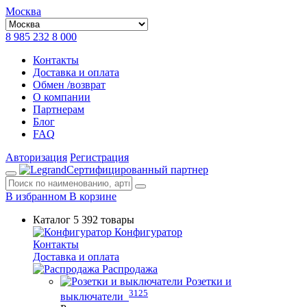
Москва
8 985 232 8 000
Контакты
Доставка и оплата
Обмен /возврат
О компании
Партнерам
Блог
FAQ
Авторизация
Регистрация
Сертифицированный партнер
В избранном
В корзине
Каталог
5 392 товары
Конфигуратор
Контакты
Доставка и оплата
Распродажа
Розетки и
3125
выключатели