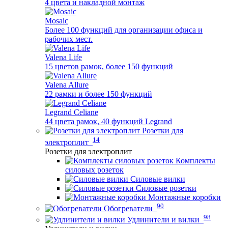
4 цвета и накладной монтаж
Mosaic
Более 100 функций для организации офиса и
рабочих мест.
Valena Life
15 цветов рамок, более 150 функций
Valena Allure
22 рамки и более 150 функций
Legrand Celiane
44 цвета рамок, 40 функций Legrand
Розетки для
14
электроплит
Розетки для электроплит
Комплекты
силовых розеток
Силовые вилки
Силовые розетки
Монтажные коробки
90
Обогреватели
98
Удлинители и вилки