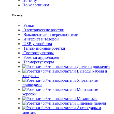
По типу
По коллекциям
По типу
Рамки
Электрические розетки
Выключатели и переключатели
Интернет и телефон
USB устройства
Телевизионные розетки
Светорегуляторы
Розетки аудио/видео
Терморегуляторы
Датчики движения
Выводы кабеля и
заглушки
Управление
приводами
Монтажные
коробки
Механизмы
Лицевые панели
Аксессуары и
монтаж