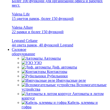
Более 100 функций для организации офиса и рабочих
мест.
Valena Life
15 цветов рамок, более 150 функций
Valena Allure
22 рамки и более 150 функций
Legrand Celiane
44 цвета рамок, 40 функций Legrand
Силовое
оборудование
Автоматы
УЗО
Диф. автоматы
Контакторы
Рубильники
Импульсные реле
Вспомогательные
устройства
Автоматы в литом
корпусе
Кабель, клеммы и
гофра