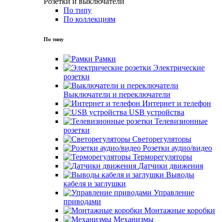
Розетки и выключатели
По типу
По коллекциям
По типу
Рамки
Электрические
розетки
Выключатели и переключатели
Интернет и телефон
USB устройства
Телевизионные
розетки
Светорегуляторы
Розетки аудио/видео
Терморегуляторы
Датчики движения
Выводы
кабеля и заглушки
Управление
приводами
Монтажные коробки
Механизмы