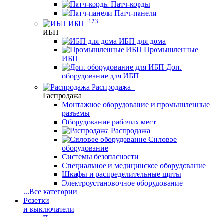
Патч-корды
Патч-панели
123
ИБП
ИБП
ИБП для дома
Промышленные
ИБП
Доп.
оборудование для ИБП
Распродажа
Распродажа
Монтажное оборудование и промышленные
разъемы
Оборудование рабочих мест
Распродажа
Силовое
оборудование
Системы безопасности
Специальное и медицинское оборудование
Шкафы и распределительные щиты
Электроустановочное оборудование
...
Все категории
Розетки
и выключатели