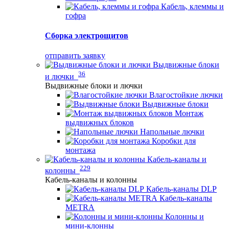
Кабель, клеммы и
гофра
Сборка электрощитов
отправить заявку
Выдвижные блоки
36
и лючки
Выдвижные блоки и лючки
Влагостойкие лючки
Выдвижные блоки
Монтаж
выдвижных блоков
Напольные лючки
Коробки для
монтажа
Кабель-каналы и
229
колонны
Кабель-каналы и колонны
Кабель-каналы DLP
Кабель-каналы
METRA
Колонны и
мини-клонны