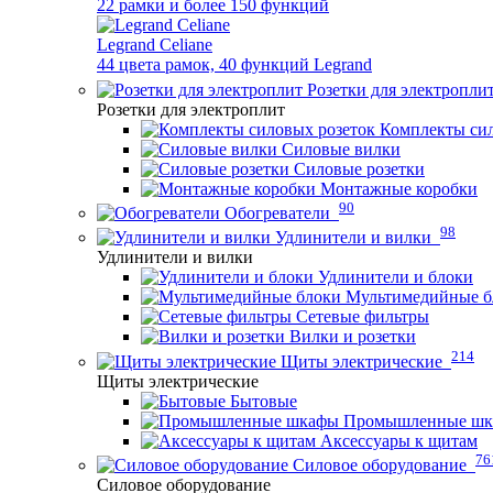
22 рамки и более 150 функций
Legrand Celiane
44 цвета рамок, 40 функций Legrand
Розетки для электропли
Розетки для электроплит
Комплекты сил
Силовые вилки
Силовые розетки
Монтажные коробки
90
Обогреватели
98
Удлинители и вилки
Удлинители и вилки
Удлинители и блоки
Мультимедийные б
Сетевые фильтры
Вилки и розетки
214
Щиты электрические
Щиты электрические
Бытовые
Промышленные ш
Аксессуары к щитам
76
Силовое оборудование
Силовое оборудование