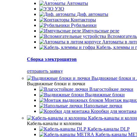
Автоматы
УЗО
Диф. автоматы
Контакторы
Рубильники
Импульсные реле
Вспомогатель
Автоматы в лит
Кабель, клеммы и 
Сборка электрощитов
отправить заявку
Выдвижные блоки и
Выдвижные блоки и лючки
Влагостойкие лючки
Выдвижные блоки
Монтаж выдви
Напольные лючки
Коробки для монтажа
Кабель-каналы и коло
Кабель-каналы и колонны
Кабель-каналы DLP
Кабель-каналы M