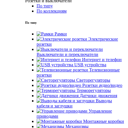
Розетки и выключатели
По типу
По коллекциям
По типу
Рамки
Электрические
розетки
Выключатели и переключатели
Интернет и телефон
USB устройства
Телевизионные
розетки
Светорегуляторы
Розетки аудио/видео
Терморегуляторы
Датчики движения
Выводы
кабеля и заглушки
Управление
приводами
Монтажные коробки
Механизмы