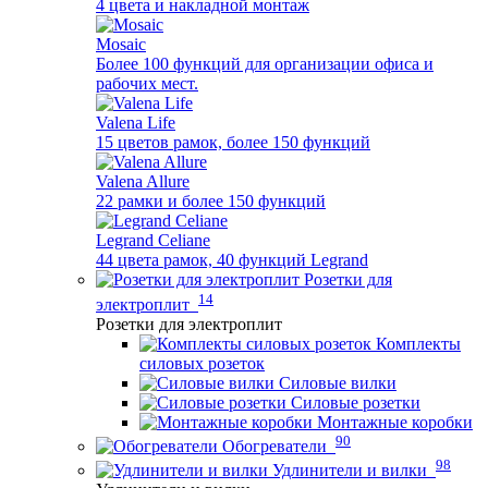
4 цвета и накладной монтаж
Mosaic
Более 100 функций для организации офиса и
рабочих мест.
Valena Life
15 цветов рамок, более 150 функций
Valena Allure
22 рамки и более 150 функций
Legrand Celiane
44 цвета рамок, 40 функций Legrand
Розетки для
14
электроплит
Розетки для электроплит
Комплекты
силовых розеток
Силовые вилки
Силовые розетки
Монтажные коробки
90
Обогреватели
98
Удлинители и вилки