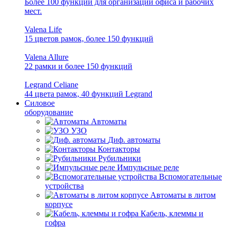
Более 100 функций для организации офиса и рабочих
мест.
Valena Life
15 цветов рамок, более 150 функций
Valena Allure
22 рамки и более 150 функций
Legrand Celiane
44 цвета рамок, 40 функций Legrand
Силовое
оборудование
Автоматы
УЗО
Диф. автоматы
Контакторы
Рубильники
Импульсные реле
Вспомогательные
устройства
Автоматы в литом
корпусе
Кабель, клеммы и
гофра