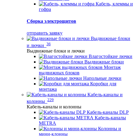
Кабель, клеммы и
гофра
Сборка электрощитов
отправить заявку
Выдвижные блоки
36
и лючки
Выдвижные блоки и лючки
Влагостойкие лючки
Выдвижные блоки
Монтаж
выдвижных блоков
Напольные лючки
Коробки для
монтажа
Кабель-каналы и
229
колонны
Кабель-каналы и колонны
Кабель-каналы DLP
Кабель-каналы
METRA
Колонны и
мини-клонны