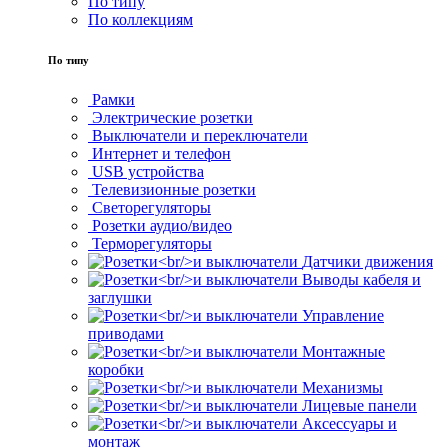
По типу
По коллекциям
По типу
Рамки
Электрические розетки
Выключатели и переключатели
Интернет и телефон
USB устройства
Телевизионные розетки
Светорегуляторы
Розетки аудио/видео
Терморегуляторы
Датчики движения
Выводы кабеля и
заглушки
Управление
приводами
Монтажные
коробки
Механизмы
Лицевые панели
Аксессуары и
монтаж