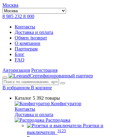
Москва
8 985 232 8 000
Контакты
Доставка и оплата
Обмен /возврат
О компании
Партнерам
Блог
FAQ
Авторизация
Регистрация
Сертифицированный партнер
В избранном
В корзине
Каталог
5 392 товары
Конфигуратор
Контакты
Доставка и оплата
Распродажа
Розетки и
3125
выключатели