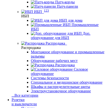
Патч-корды
Патч-панели
123
ИБП
ИБП
ИБП для дома
Промышленные
ИБП
Доп.
оборудование для ИБП
Распродажа
Распродажа
Монтажное оборудование и промышленные
разъемы
Оборудование рабочих мест
Распродажа
Силовое
оборудование
Системы безопасности
Специальное и медицинское оборудование
Шкафы и распределительные щиты
Электроустановочное оборудование
...
Все категории
Розетки
и выключатели