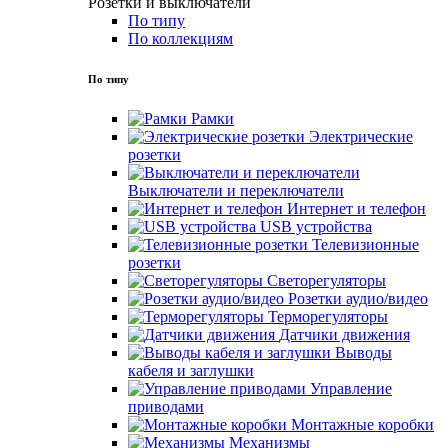
Розетки и выключатели
По типу
По коллекциям
По типу
Рамки
Электрические
розетки
Выключатели и переключатели
Интернет и телефон
USB устройства
Телевизионные
розетки
Светорегуляторы
Розетки аудио/видео
Терморегуляторы
Датчики движения
Выводы
кабеля и заглушки
Управление
приводами
Монтажные коробки
Механизмы