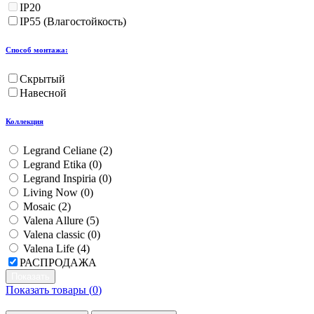
IP20
IP55 (Влагостойкость)
Способ монтажа:
Скрытый
Навесной
Коллекция
Legrand Celiane (
2
)
Legrand Etika (
0
)
Legrand Inspiria (
0
)
Living Now (
0
)
Mosaic (
2
)
Valena Allure (
5
)
Valena classic (
0
)
Valena Life (
4
)
РАСПРОДАЖА
Показать товары (
0
)