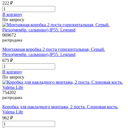
222 ₽
В корзинy
По запросу
069672
распродажа
Монтажная коробка 2 поста горизонтальная, Серый.
Plexo(мембр. сальники),IP55. Legrand
675 ₽
В корзинy
По запросу
754202
распродажа
Коробка для накладного монтажа, 2 поста. Слоновая кость.
Valena Life
962 ₽