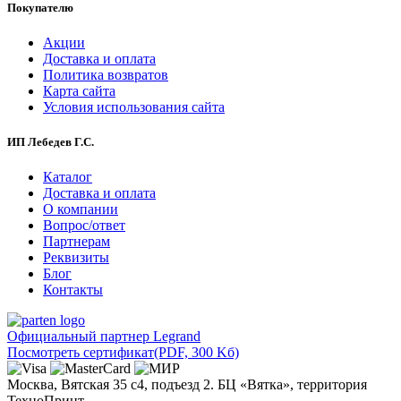
Покупателю
Акции
Доставка и оплата
Политика возвратов
Карта сайта
Условия использования сайта
ИП Лебедев Г.С.
Каталог
Доставка и оплата
О компании
Вопрос/ответ
Партнерам
Реквизиты
Блог
Контакты
Официальный партнер Legrand
Посмотреть сертификат
(PDF, 300 Kб)
Москва, Вятская 35 с4, подъезд 2. БЦ «Вятка», территория
ТехноПринт