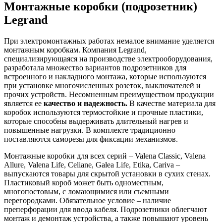
Монтажные коробки (подрозетник)
Legrand
При электромонтажных работах немалое внимание уделяется
монтажным коробкам. Компания Legrand,
специализирующаяся на производстве электрооборудования,
разработала множество вариантов подрозетников для
встроенного и накладного монтажа, которые используются
при установке многочисленных розеток, выключателей и
прочих устройств. Несомненным преимуществом продукции
является ее
качество и надежность.
В качестве материала для
коробок используются термостойкие и прочные пластики,
которые способны выдерживать длительный нагрев и
повышенные нагрузки. В комплекте традиционно
поставляются саморезы для фиксации механизмов.
Монтажные коробки для всех серий – Valena Classic, Valena
Allure, Valena Life, Celiane, Galea Life, Etika, Cariva –
выпускаются товары для скрытой установки в сухих стенах.
Пластиковый короб может быть одноместным,
многопостовым, с ломающимися или съемными
перегородками. Обязательное условие – наличие
преперфорации для ввода кабеля. Подрозетники облегчают
монтаж и демонтаж устройства, а также повышают уровень