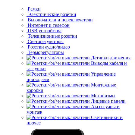
Рамки
Электрические розетки
Выключатели и переключатели
Интернет и телефон
USB устройства
Телевизионные розетки
Светорегуляторы
Розетки аудио/видео
Терморегуляторы
Датчики движения
Выводы кабеля и
заглушки
Управление
приводами
Монтажные
коробки
Механизмы
Лицевые панели
Аксессуары и
монтаж
Светильники и
прочее