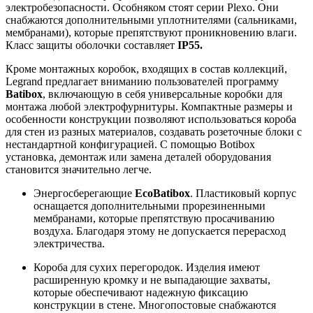
электробезопасности. Особняком стоят серии Plexo. Они
снабжаются дополнительными уплотнителями (сальниками,
мембранами), которые препятствуют проникновению влаги.
Класс защиты оболочки составляет
IP55.
Кроме монтажных коробок, входящих в состав коллекций,
Legrand предлагает вниманию пользователей программу
Batibox
, включающую в себя универсальные коробки для
монтажа любой электрофурнитуры. Компактные размеры и
особенности конструкции позволяют использоваться короба
для стен из разных материалов, создавать розеточные блоки с
нестандартной конфигурацией. С помощью Botibox
установка, демонтаж или замена деталей оборудования
становится значительно легче.
Энергосберегающие
EcoBatibox
. Пластиковый корпус
оснащается дополнительными прорезиненными
мембранами, которые препятствую просачиванию
воздуха. Благодаря этому не допускается перерасход
электричества.
Короба для сухих перегородок. Изделия имеют
расширенную кромку и не выпадающие захваты,
которые обеспечивают надежную фиксацию
конструкции в стене. Многопостовые снабжаются