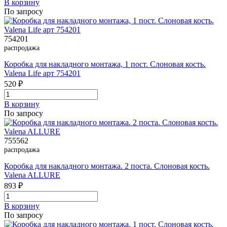
В корзинy
По запросу
754201
распродажа
Коробка для накладного монтажа, 1 пост. Слоновая кость.
Valena Life арт 754201
520 ₽
В корзинy
По запросу
755562
распродажа
Коробка для накладного монтажа. 2 поста. Слоновая кость.
Valena ALLURE
893 ₽
В корзинy
По запросу