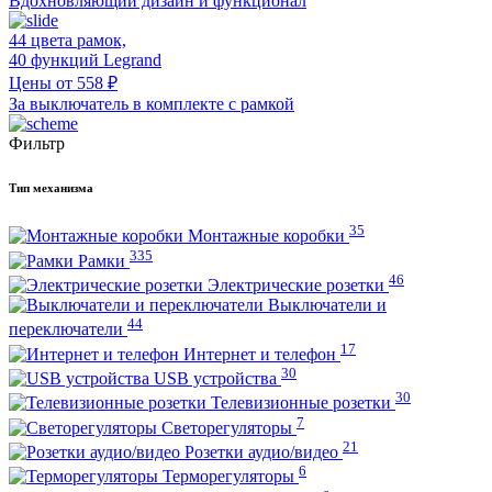
Вдохновляющий дизайн и функционал
44 цвета рамок,
40 функций Legrand
Цены от 558 ₽
За выключатель в комплекте с рамкой
Фильтр
Тип механизма
35
Монтажные коробки
335
Рамки
46
Электрические розетки
Выключатели и
44
переключатели
17
Интернет и телефон
30
USB устройства
30
Телевизионные розетки
7
Светорегуляторы
21
Розетки аудио/видео
6
Терморегуляторы