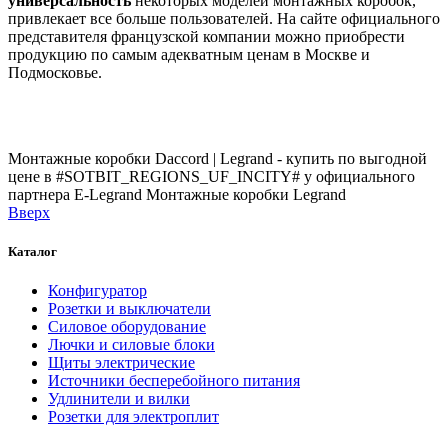
универсальность
некоторых моделей монтажных коробок,
привлекает все больше пользователей. На сайте официального
представителя французской компании можно приобрести
продукцию по самым адекватным ценам в Москве и
Подмосковье.
Монтажные коробки Daccord | Legrand - купить по выгодной
цене в #SOTBIT_REGIONS_UF_INCITY# у официального
партнера E-Legrand
Монтажные коробки Legrand
Вверх
Каталог
Конфигуратор
Розетки и выключатели
Силовое оборудование
Лючки и силовые блоки
Щиты электрические
Источники бесперебойного питания
Удлинители и вилки
Розетки для электроплит