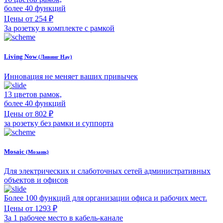
более 40 функций
Цены от 254 ₽
За розетку в комплекте с рамкой
Living Now
(Ливинг Нау)
Инновация не меняет ваших привычек
13 цветов рамок,
более 40 функций
Цены от 802 ₽
за розетку без рамки и суппорта
Mosaic
(Мозаик)
Для электрических и слаботочных сетей административных
объектов и офисов
Более 100 функций для организации офиса и рабочих мест.
Цены от 1293 ₽
За 1 рабочее место в кабель-канале