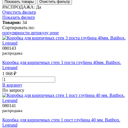
Показать товары
Очистить фильтр
РАСПРОДАЖА: Да
Очистить фильтр
Показать фильтр
Товаров:
34
Сортировать по:
популярности
артикулу
цене
080143
распродажа
Коробка для кирпичных стен 3 поста глубина 40мм. Batibox.
Legrand
1 068 ₽
В корзинy
По запросу
080141
распродажа
Коробка для кирпичных стен 1 пост глубина 40 мм. Batibox.
Legrand