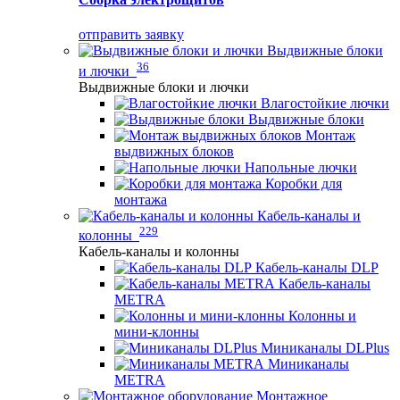
отправить заявку
Выдвижные блоки
36
и лючки
Выдвижные блоки и лючки
Влагостойкие лючки
Выдвижные блоки
Монтаж
выдвижных блоков
Напольные лючки
Коробки для
монтажа
Кабель-каналы и
229
колонны
Кабель-каналы и колонны
Кабель-каналы DLP
Кабель-каналы
METRA
Колонны и
мини-клонны
Миниканалы DLPlus
Миниканалы
METRA
Монтажное