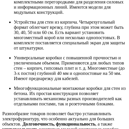
комплектными перегородками для разделения силовых
и информационных линий. Имеются модели для
модульных конструкций.
Устройства для стен из кирпича. Четырехугольный
формат облегчает врезку, глубина при этом может быть
30, 40, 50 или 60 см. Есть вариант установить
многоместный короб или несколько однопостовых. В
комплекте поставляется специальный экран для защиты
от штукатурки.
Универсальные коробки с повышенной прочностью и
увеличенным объемом. Применяются для любых типов
стен – кирпич, гипсовых плит и т. д. Многоместные (до
3-х постов) глубиной 40 мм и однопостовые на 50 мм.
Имеют преднарезку для кабелей.
Многофункциональные монтажные коробки для стен из
бетона. Их простая конструкция позволяет
устанавливать механизмы разных производителей как
отдельными постами, так и розеточными блоками.
Разнообразие товаров позволяет быстро устанавливать
электрофурнитуру, что особенно актуально для больших
объектов.
Долговечность, функциональность
, а также