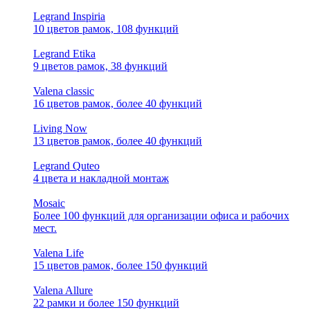
Legrand Inspiria
10 цветов рамок, 108 функций
Legrand Etika
9 цветов рамок, 38 функций
Valena classic
16 цветов рамок, более 40 функций
Living Now
13 цветов рамок, более 40 функций
Legrand Quteo
4 цвета и накладной монтаж
Mosaic
Более 100 функций для организации офиса и рабочих
мест.
Valena Life
15 цветов рамок, более 150 функций
Valena Allure
22 рамки и более 150 функций