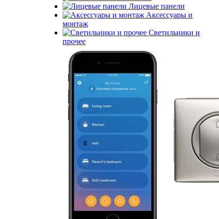
Лицевые панели
Аксессуары и
монтаж
Светильники и
прочее