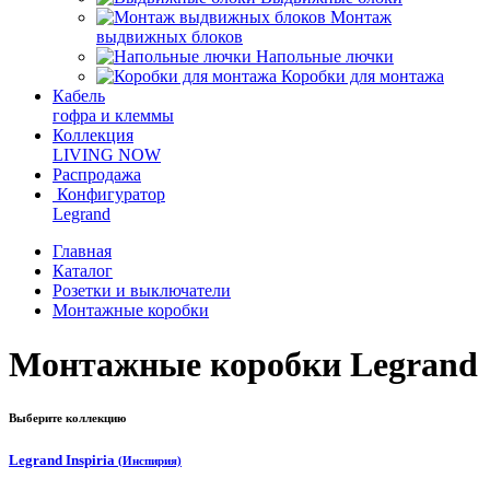
Монтаж
выдвижных блоков
Напольные лючки
Коробки для монтажа
Кабель
гофра и клеммы
Коллекция
LIVING NOW
Распродажа
Конфигуратор
Legrand
Главная
Каталог
Розетки и выключатели
Монтажные коробки
Монтажные коробки Legrand
Выберите коллекцию
Legrand Inspiria
(Инспирия)