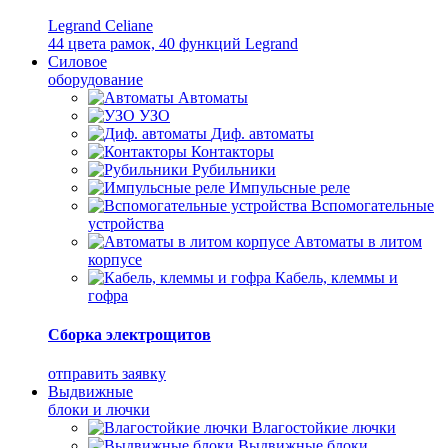
Legrand Celiane
44 цвета рамок, 40 функций Legrand
Силовое
оборудование
Автоматы
УЗО
Диф. автоматы
Контакторы
Рубильники
Импульсные реле
Вспомогательные
устройства
Автоматы в литом
корпусе
Кабель, клеммы и
гофра
Сборка электрощитов
отправить заявку
Выдвижные
блоки и лючки
Влагостойкие лючки
Выдвижные блоки