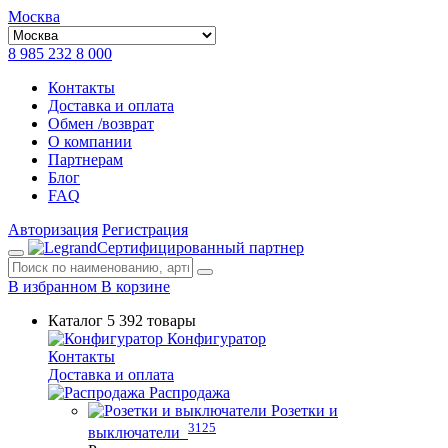
Москва
8 985 232 8 000
Контакты
Доставка и оплата
Обмен /возврат
О компании
Партнерам
Блог
FAQ
Авторизация
Регистрация
Сертифицированный партнер
В избранном
В корзине
Каталог
5 392 товары
Конфигуратор
Контакты
Доставка и оплата
Распродажа
Розетки и
3125
выключатели