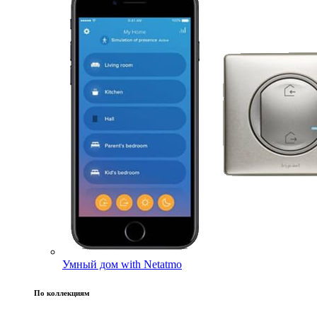
Умный дом with Netatmo
По коллекциям