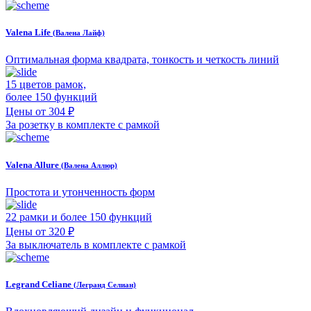
Valena Life
(Валена Лайф)
Оптимальная форма квадрата, тонкость и четкость линий
15 цветов рамок,
более 150 функций
Цены от 304 ₽
За розетку в комплекте с рамкой
Valena Allure
(Валена Аллюр)
Простота и утонченность форм
22 рамки и более 150 функций
Цены от 320 ₽
За выключатель в комплекте с рамкой
Legrand Celiane
(Легранд Селиан)