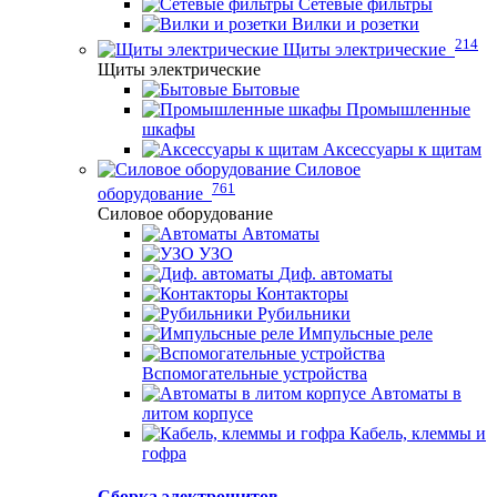
Сетевые фильтры
Вилки и розетки
214
Щиты электрические
Щиты электрические
Бытовые
Промышленные
шкафы
Аксессуары к щитам
Силовое
761
оборудование
Силовое оборудование
Автоматы
УЗО
Диф. автоматы
Контакторы
Рубильники
Импульсные реле
Вспомогательные устройства
Автоматы в
литом корпусе
Кабель, клеммы и
гофра
Сборка электрощитов