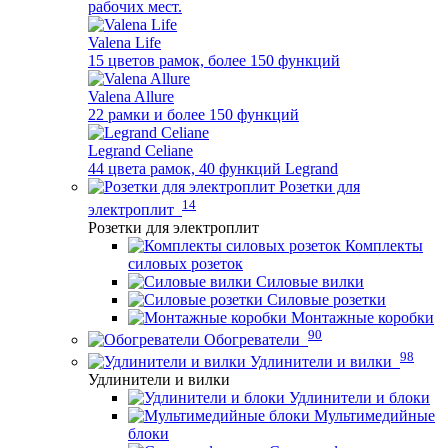
рабочих мест.
Valena Life
15 цветов рамок, более 150 функций
Valena Allure
22 рамки и более 150 функций
Legrand Celiane
44 цвета рамок, 40 функций Legrand
Розетки для
14
электроплит
Розетки для электроплит
Комплекты
силовых розеток
Силовые вилки
Силовые розетки
Монтажные коробки
90
Обогреватели
98
Удлинители и вилки
Удлинители и вилки
Удлинители и блоки
Мультимедийные
блоки