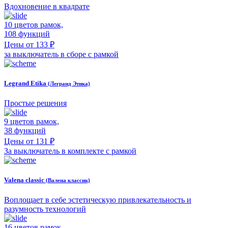
Вдохновение в квадрате
10 цветов рамок,
108 функций
Цены от 133 ₽
за выключатель в сборе с рамкой
Legrand Etika
(Легранд Этика)
Простые решения
9 цветов рамок,
38 функций
Цены от 131 ₽
За выключатель в комплекте с рамкой
Valena classic
(Валена классик)
Воплощает в себе эстетическую привлекательность и
разумность технологий
16 цветов рамок,