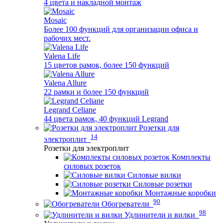
4 цвета и накладной монтаж
Mosaic
Более 100 функций для организации офиса и
рабочих мест.
Valena Life
15 цветов рамок, более 150 функций
Valena Allure
22 рамки и более 150 функций
Legrand Celiane
44 цвета рамок, 40 функций Legrand
Розетки для
14
электроплит
Розетки для электроплит
Комплекты
силовых розеток
Силовые вилки
Силовые розетки
Монтажные коробки
90
Обогреватели
98
Удлинители и вилки