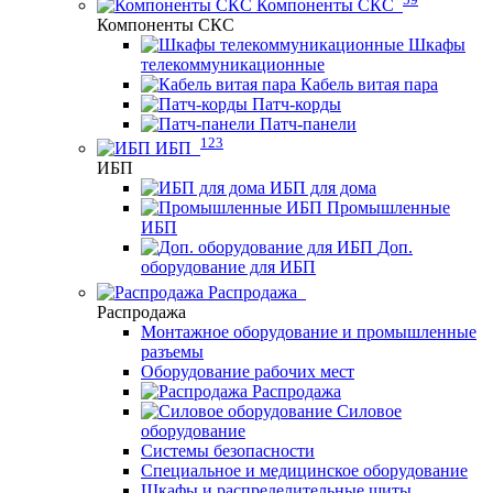
Компоненты СКС
Компоненты СКС
Шкафы
телекоммуникационные
Кабель витая пара
Патч-корды
Патч-панели
123
ИБП
ИБП
ИБП для дома
Промышленные
ИБП
Доп.
оборудование для ИБП
Распродажа
Распродажа
Монтажное оборудование и промышленные
разъемы
Оборудование рабочих мест
Распродажа
Силовое
оборудование
Системы безопасности
Специальное и медицинское оборудование
Шкафы и распределительные щиты