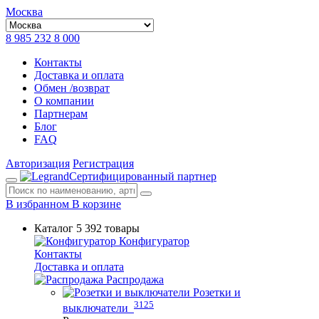
Москва
8 985 232 8 000
Контакты
Доставка и оплата
Обмен /возврат
О компании
Партнерам
Блог
FAQ
Авторизация
Регистрация
Сертифицированный партнер
В избранном
В корзине
Каталог
5 392 товары
Конфигуратор
Контакты
Доставка и оплата
Распродажа
Розетки и
3125
выключатели