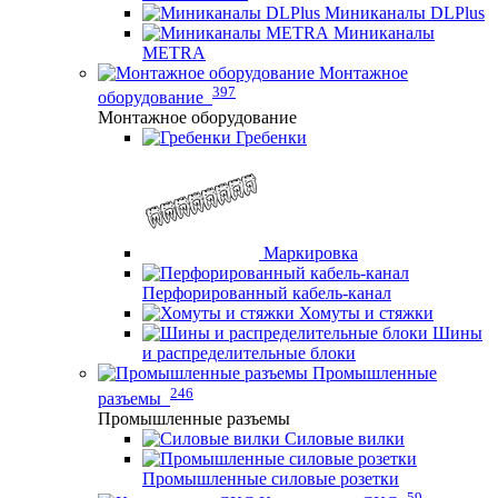
Миниканалы DLPlus
Миниканалы
METRA
Монтажное
397
оборудование
Монтажное оборудование
Гребенки
Маркировка
Перфорированный кабель-канал
Хомуты и стяжки
Шины
и распределительные блоки
Промышленные
246
разъемы
Промышленные разъемы
Силовые вилки
Промышленные силовые розетки
59