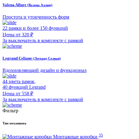
Valena Allure
(Валена Аллюр)
Простота и утонченность форм
22 рамки и более 150 функций
Цены от 320 ₽
За выключатель в комплекте с рамкой
Legrand Celiane
(Легранд Селиан)
Вдохновляющий дизайн и функционал
44 цвета рамок,
40 функций Legrand
Цены от 558 ₽
За выключатель в комплекте с рамкой
Фильтр
Тип механизма
35
Монтажные коробки