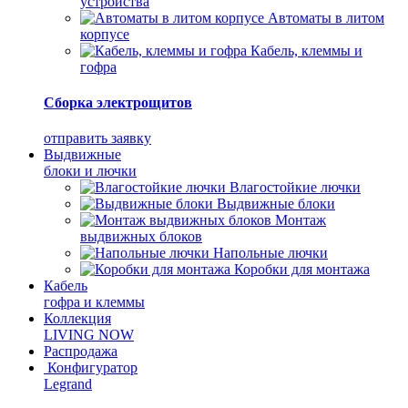
устройства
Автоматы в литом
корпусе
Кабель, клеммы и
гофра
Сборка электрощитов
отправить заявку
Выдвижные
блоки и лючки
Влагостойкие лючки
Выдвижные блоки
Монтаж
выдвижных блоков
Напольные лючки
Коробки для монтажа
Кабель
гофра и клеммы
Коллекция
LIVING NOW
Распродажа
Конфигуратор
Legrand