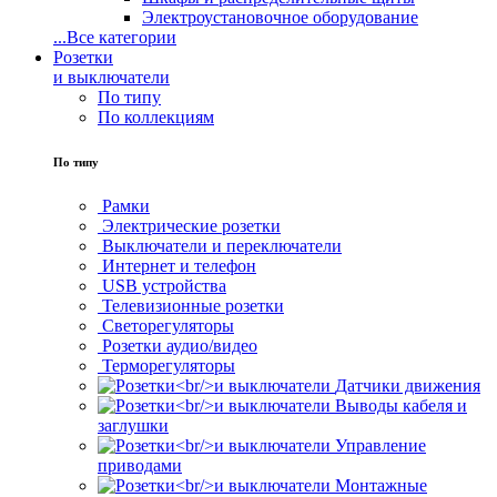
Электроустановочное оборудование
...
Все категории
Розетки
и выключатели
По типу
По коллекциям
По типу
Рамки
Электрические розетки
Выключатели и переключатели
Интернет и телефон
USB устройства
Телевизионные розетки
Светорегуляторы
Розетки аудио/видео
Терморегуляторы
Датчики движения
Выводы кабеля и
заглушки
Управление
приводами
Монтажные