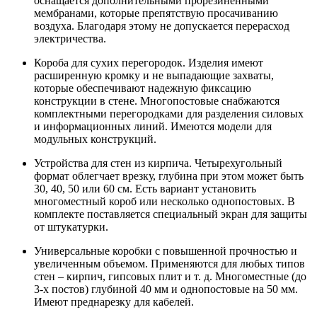
оснащается дополнительными прорезиненными
мембранами, которые препятствую просачиванию
воздуха. Благодаря этому не допускается перерасход
электричества.
Короба для сухих перегородок. Изделия имеют
расширенную кромку и не выпадающие захваты,
которые обеспечивают надежную фиксацию
конструкции в стене. Многопостовые снабжаются
комплектными перегородками для разделения силовых
и информационных линий. Имеются модели для
модульных конструкций.
Устройства для стен из кирпича. Четырехугольный
формат облегчает врезку, глубина при этом может быть
30, 40, 50 или 60 см. Есть вариант установить
многоместный короб или несколько однопостовых. В
комплекте поставляется специальный экран для защиты
от штукатурки.
Универсальные коробки с повышенной прочностью и
увеличенным объемом. Применяются для любых типов
стен – кирпич, гипсовых плит и т. д. Многоместные (до
3-х постов) глубиной 40 мм и однопостовые на 50 мм.
Имеют преднарезку для кабелей.