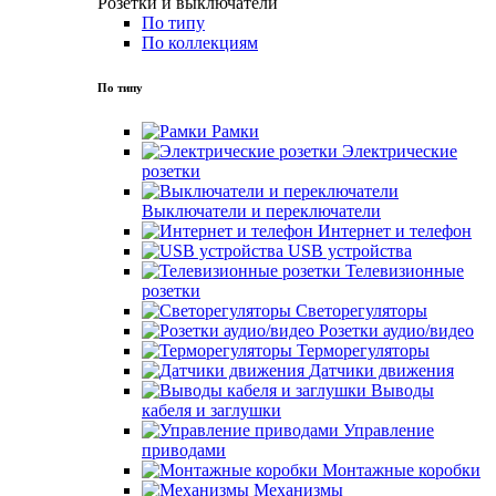
Розетки и выключатели
По типу
По коллекциям
По типу
Рамки
Электрические
розетки
Выключатели и переключатели
Интернет и телефон
USB устройства
Телевизионные
розетки
Светорегуляторы
Розетки аудио/видео
Терморегуляторы
Датчики движения
Выводы
кабеля и заглушки
Управление
приводами
Монтажные коробки
Механизмы