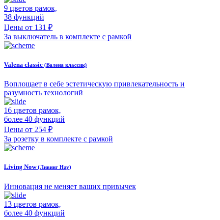
9 цветов рамок,
38 функций
Цены от 131 ₽
За выключатель в комплекте с рамкой
Valena classic
(Валена классик)
Воплощает в себе эстетическую привлекательность и
разумность технологий
16 цветов рамок,
более 40 функций
Цены от 254 ₽
За розетку в комплекте с рамкой
Living Now
(Ливинг Нау)
Инновация не меняет ваших привычек
13 цветов рамок,
более 40 функций