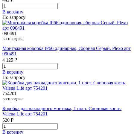
В корзинy
По запросу
090491
распродажа
Монтажная коробка IP66 одинарная, сборная Серый. Plexo арт
090491
4 125 ₽
В корзинy
По запросу
754201
распродажа
Коробка для накладного монтажа, 1 пост. Слоновая кость.
Valena Life арт 754201
520 ₽
В корзинy