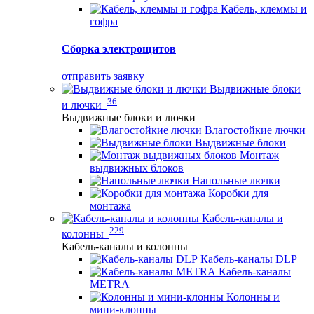
Кабель, клеммы и
гофра
Сборка электрощитов
отправить заявку
Выдвижные блоки
36
и лючки
Выдвижные блоки и лючки
Влагостойкие лючки
Выдвижные блоки
Монтаж
выдвижных блоков
Напольные лючки
Коробки для
монтажа
Кабель-каналы и
229
колонны
Кабель-каналы и колонны
Кабель-каналы DLP
Кабель-каналы
METRA
Колонны и
мини-клонны