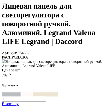
Лицевая панель для
светорегулятора с
поворотной ручкой.
Алюминий. Legrand Valena
LIFE Legrand | Daccord
Артикул: 754882
РАСПРОДАЖА
Цена за шт.
782 ₽
Другие цвета
Алюминий
Белый
Слоновая кость
В корзинy