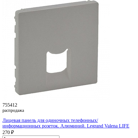
755412
распродажа
Лицевая панель для одиночных телефонных/
информационных розеток. Алюминий. Legrand Valena LIFE
270 ₽