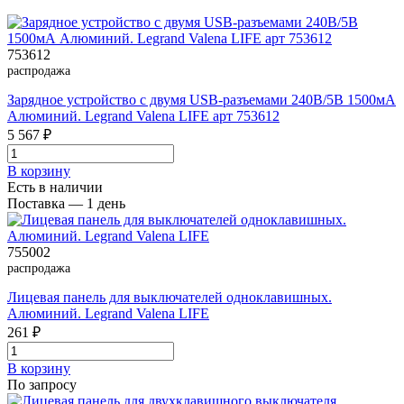
753612
распродажа
Зарядное устройство с двумя USB-разъемами 240В/5В 1500мА
Алюминий. Legrand Valena LIFE арт 753612
5 567 ₽
В корзинy
Есть в наличии
Поставка — 1 день
755002
распродажа
Лицевая панель для выключателей одноклавишных.
Алюминий. Legrand Valena LIFE
261 ₽
В корзинy
По запросу