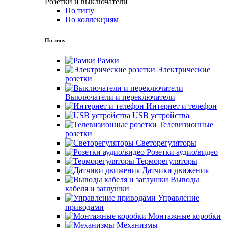
Розетки и выключатели
По типу
По коллекциям
По типу
Рамки
Электрические
розетки
Выключатели и переключатели
Интернет и телефон
USB устройства
Телевизионные
розетки
Светорегуляторы
Розетки аудио/видео
Терморегуляторы
Датчики движения
Выводы
кабеля и заглушки
Управление
приводами
Монтажные коробки
Механизмы