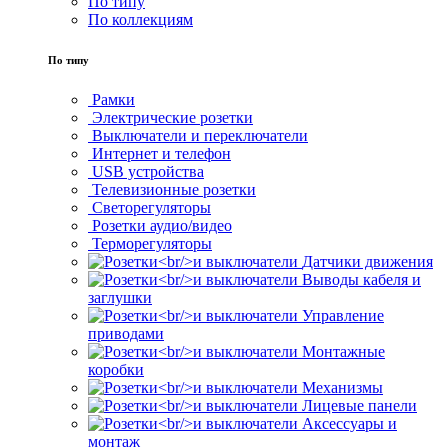
По типу
По коллекциям
По типу
Рамки
Электрические розетки
Выключатели и переключатели
Интернет и телефон
USB устройства
Телевизионные розетки
Светорегуляторы
Розетки аудио/видео
Терморегуляторы
Датчики движения
Выводы кабеля и
заглушки
Управление
приводами
Монтажные
коробки
Механизмы
Лицевые панели
Аксессуары и
монтаж