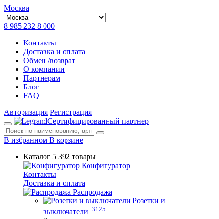
Москва
8 985 232 8 000
Контакты
Доставка и оплата
Обмен /возврат
О компании
Партнерам
Блог
FAQ
Авторизация
Регистрация
Сертифицированный партнер
В избранном
В корзине
Каталог
5 392 товары
Конфигуратор
Контакты
Доставка и оплата
Распродажа
Розетки и
3125
выключатели