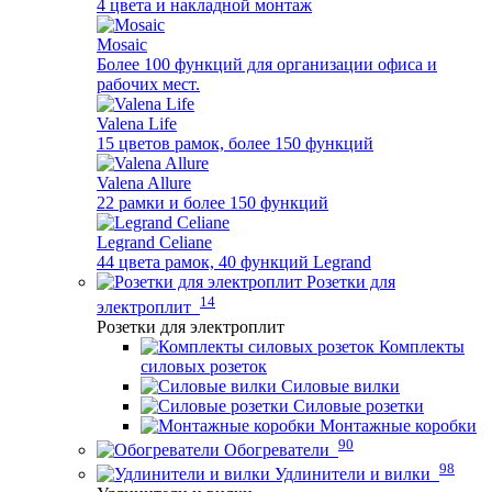
4 цвета и накладной монтаж
Mosaic
Более 100 функций для организации офиса и
рабочих мест.
Valena Life
15 цветов рамок, более 150 функций
Valena Allure
22 рамки и более 150 функций
Legrand Celiane
44 цвета рамок, 40 функций Legrand
Розетки для
14
электроплит
Розетки для электроплит
Комплекты
силовых розеток
Силовые вилки
Силовые розетки
Монтажные коробки
90
Обогреватели
98
Удлинители и вилки