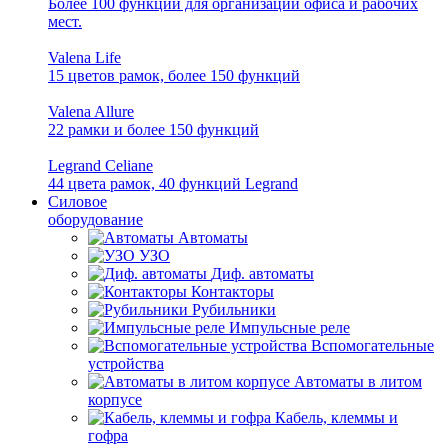
Более 100 функций для организации офиса и рабочих
мест.
Valena Life
15 цветов рамок, более 150 функций
Valena Allure
22 рамки и более 150 функций
Legrand Celiane
44 цвета рамок, 40 функций Legrand
Силовое
оборудование
Автоматы
УЗО
Диф. автоматы
Контакторы
Рубильники
Импульсные реле
Вспомогательные
устройства
Автоматы в литом
корпусе
Кабель, клеммы и
гофра