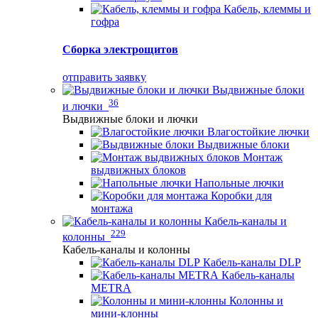
Кабель, клеммы и
гофра
Сборка электрощитов
отправить заявку
Выдвижные блоки
36
и лючки
Выдвижные блоки и лючки
Влагостойкие лючки
Выдвижные блоки
Монтаж
выдвижных блоков
Напольные лючки
Коробки для
монтажа
Кабель-каналы и
229
колонны
Кабель-каналы и колонны
Кабель-каналы DLP
Кабель-каналы
METRA
Колонны и
мини-клонны