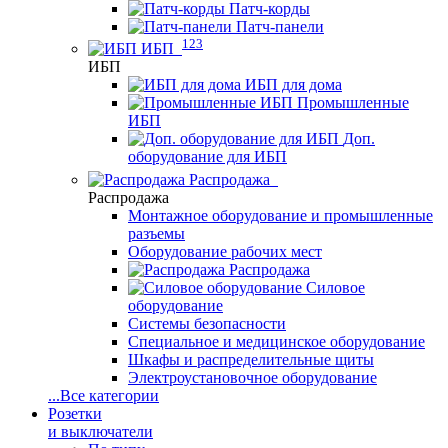
Патч-корды
Патч-панели
123
ИБП
ИБП
ИБП для дома
Промышленные
ИБП
Доп.
оборудование для ИБП
Распродажа
Распродажа
Монтажное оборудование и промышленные
разъемы
Оборудование рабочих мест
Распродажа
Силовое
оборудование
Системы безопасности
Специальное и медицинское оборудование
Шкафы и распределительные щиты
Электроустановочное оборудование
...
Все категории
Розетки
и выключатели