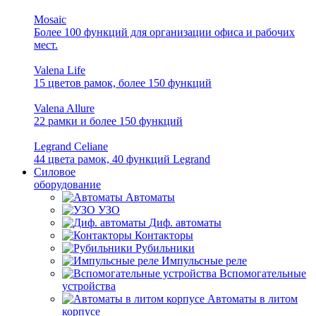
Mosaic
Более 100 функций для организации офиса и рабочих
мест.
Valena Life
15 цветов рамок, более 150 функций
Valena Allure
22 рамки и более 150 функций
Legrand Celiane
44 цвета рамок, 40 функций Legrand
Силовое
оборудование
Автоматы
УЗО
Диф. автоматы
Контакторы
Рубильники
Импульсные реле
Вспомогательные
устройства
Автоматы в литом
корпусе