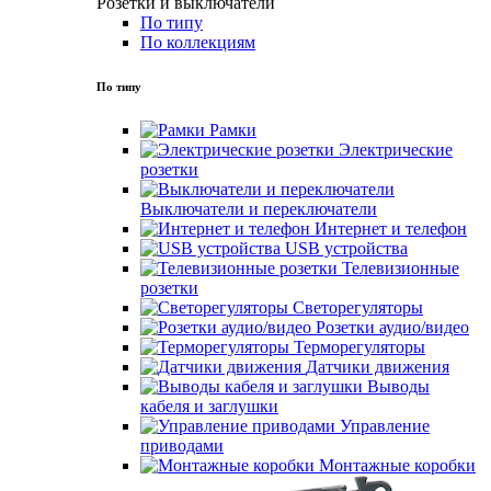
Розетки и выключатели
По типу
По коллекциям
По типу
Рамки
Электрические
розетки
Выключатели и переключатели
Интернет и телефон
USB устройства
Телевизионные
розетки
Светорегуляторы
Розетки аудио/видео
Терморегуляторы
Датчики движения
Выводы
кабеля и заглушки
Управление
приводами
Монтажные коробки