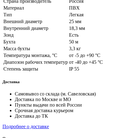
Страна производитель
Россия
Материал
ПВХ
Тип
Легкая
Внешний диаметр
25 мм
Внутренний диаметр
18,3 мм
Зонд
Есть
Бухта
50 м
Масса бухты
3,3 кг
Температура монтажа, °С
от -5 до +90 °С
Диапозон рабочих температур
от -40 до +45 °С
Степень защиты
IP 55
Доставка
Самовывоз со склада (м. Савеловская)
Доставка по Москве и МО
Пункты выдачи по всей России
Срочная доставка курьером
Доставка до ТК
Подробнее о доставке