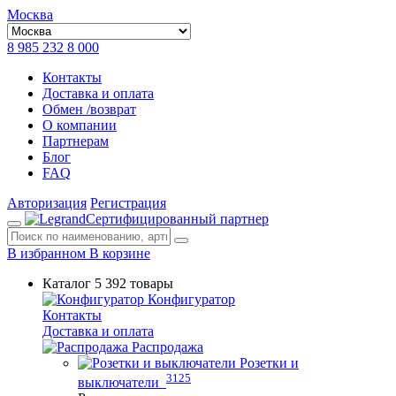
Москва
8 985 232 8 000
Контакты
Доставка и оплата
Обмен /возврат
О компании
Партнерам
Блог
FAQ
Авторизация
Регистрация
Сертифицированный партнер
В избранном
В корзине
Каталог
5 392 товары
Конфигуратор
Контакты
Доставка и оплата
Распродажа
Розетки и
3125
выключатели