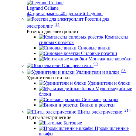
Legrand Celiane
44 цвета рамок, 40 функций Legrand
Розетки для
14
электроплит
Розетки для электроплит
Комплекты
силовых розеток
Силовые вилки
Силовые розетки
Монтажные коробки
90
Обогреватели
98
Удлинители и вилки
Удлинители и вилки
Удлинители и блоки
Мультимедийные
блоки
Сетевые фильтры
Вилки и розетки
214
Щиты электрические
Щиты электрические
Бытовые
Промышленные
шкафы