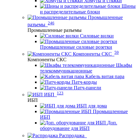
Хомуты и стяжки
Шины
и распределительные блоки
Промышленные
246
разъемы
Промышленные разъемы
Силовые вилки
Промышленные силовые розетки
59
Компоненты СКС
Компоненты СКС
Шкафы
телекоммуникационные
Кабель витая пара
Патч-корды
Патч-панели
123
ИБП
ИБП
ИБП для дома
Промышленные
ИБП
Доп.
оборудование для ИБП
Распродажа