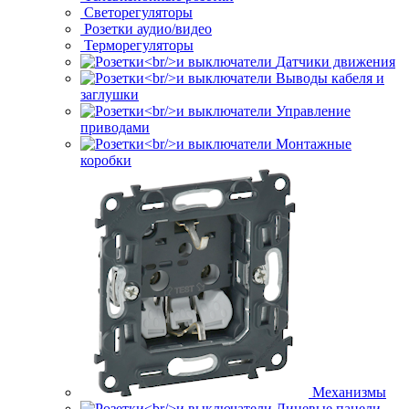
Светорегуляторы
Розетки аудио/видео
Терморегуляторы
Датчики движения
Выводы кабеля и
заглушки
Управление
приводами
Монтажные
коробки
Механизмы
Лицевые панели