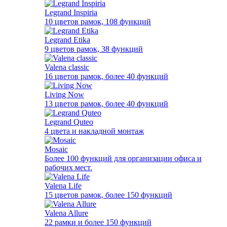
Legrand Inspiria
10 цветов рамок, 108 функций
Legrand Etika
9 цветов рамок, 38 функций
Valena classic
16 цветов рамок, более 40 функций
Living Now
13 цветов рамок, более 40 функций
Legrand Quteo
4 цвета и накладной монтаж
Mosaic
Более 100 функций для организации офиса и
рабочих мест.
Valena Life
15 цветов рамок, более 150 функций
Valena Allure
22 рамки и более 150 функций