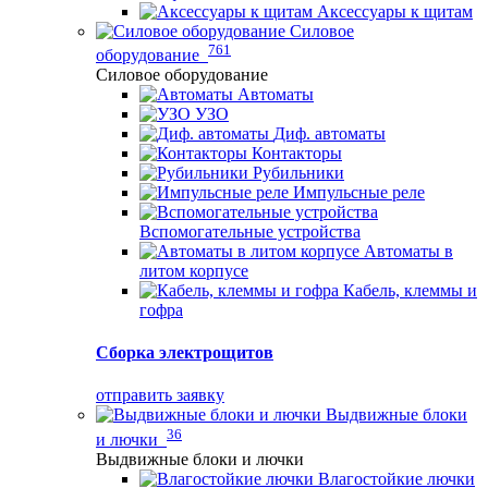
Аксессуары к щитам
Силовое
761
оборудование
Силовое оборудование
Автоматы
УЗО
Диф. автоматы
Контакторы
Рубильники
Импульсные реле
Вспомогательные устройства
Автоматы в
литом корпусе
Кабель, клеммы и
гофра
Сборка электрощитов
отправить заявку
Выдвижные блоки
36
и лючки
Выдвижные блоки и лючки
Влагостойкие лючки