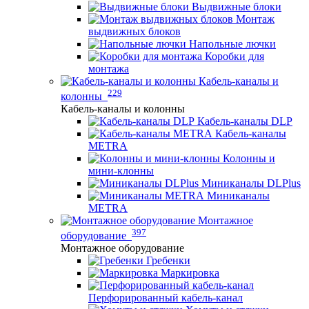
Выдвижные блоки
Монтаж
выдвижных блоков
Напольные лючки
Коробки для
монтажа
Кабель-каналы и
229
колонны
Кабель-каналы и колонны
Кабель-каналы DLP
Кабель-каналы
METRA
Колонны и
мини-клонны
Миниканалы DLPlus
Миниканалы
METRA
Монтажное
397
оборудование
Монтажное оборудование
Гребенки
Маркировка
Перфорированный кабель-канал