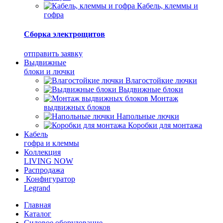
Кабель, клеммы и
гофра
Сборка электрощитов
отправить заявку
Выдвижные
блоки и лючки
Влагостойкие лючки
Выдвижные блоки
Монтаж
выдвижных блоков
Напольные лючки
Коробки для монтажа
Кабель
гофра и клеммы
Коллекция
LIVING NOW
Распродажа
Конфигуратор
Legrand
Главная
Каталог
Силовое оборудование