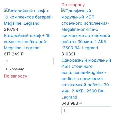
По запросу
310784
Батарейный шкаф + 10
комплектов батарей-
Megaline. Legrand
617 249 ₽
310391
Однофазный модульный
ИБП стоечного
В корзинy
исполнения-Megaline-
По запросу
on-line-с временемя
автономной работы 30
мин. 2 АКБ -2500 ВА.
Legrand
643 983 ₽