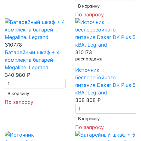
В корзинy
По запросу
310778
Батарейный шкаф + 4
310173
распродажа
комплекта батарей-
Megaline. Legrand
Источник
340 980 ₽
бесперебойного
питания Daker DK Plus 5
кВА. Legrand
В корзинy
368 808 ₽
По запросу
В корзинy
По запросу