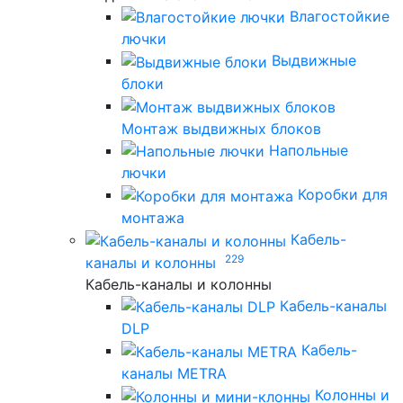
Влагостойкие
лючки
Выдвижные
блоки
Монтаж выдвижных блоков
Напольные
лючки
Коробки для
монтажа
Кабель-
229
каналы и колонны
Кабель-каналы и колонны
Кабель-каналы
DLP
Кабель-
каналы METRA
Колонны и