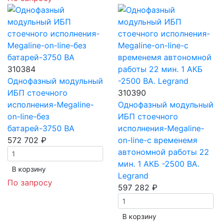
310384
Однофазный модульный
ИБП стоечного
310390
исполнения-Megaline-
Однофазный модульный
on-line-без
ИБП стоечного
батарей-3750 ВА
исполнения-Megaline-
572 702 ₽
on-line-с временемя
автономной работы 22
мин. 1 АКБ -2500 ВА.
В корзинy
Legrand
По запросу
597 282 ₽
В корзинy