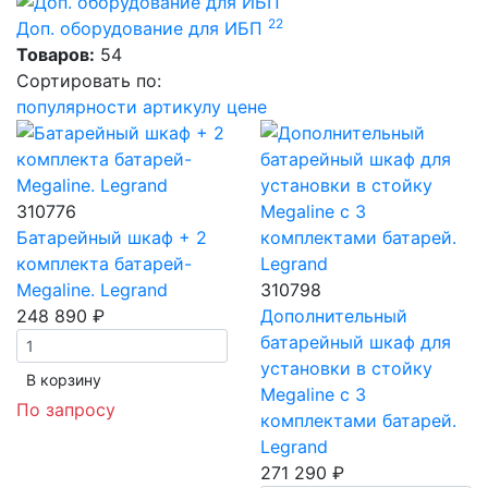
22
Доп. оборудование для ИБП
Товаров:
54
Сортировать по:
популярности
артикулу
цене
310776
Батарейный шкаф + 2
комплекта батарей-
Megaline. Legrand
310798
248 890 ₽
Дополнительный
батарейный шкаф для
установки в стойку
В корзинy
Megaline с 3
По запросу
комплектами батарей.
Legrand
271 290 ₽