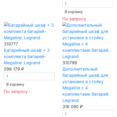
В корзинy
По запросу
310777
Батарейный шкаф + 3
комплекта батарей-
Megaline. Legrand
310799
296 179 ₽
Дополнительный
батарейный шкаф для
установки в стойку
В корзинy
Megaline с 4
По запросу
комплектами батарей.
Legrand
316 090 ₽