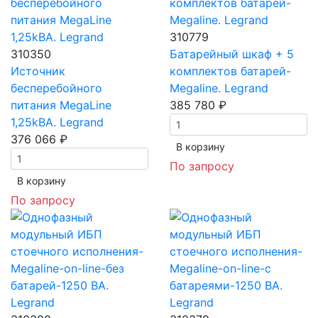
310779
310350
Батарейный шкаф + 5
Источник
комплектов батарей-
бесперебойного
Megaline. Legrand
питания MegaLine
385 780 ₽
1,25kВА. Legrand
376 066 ₽
В корзинy
По запросу
В корзинy
По запросу