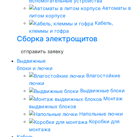
Вспомогательные устройства
Автоматы в
литом корпусе
Кабель,
клеммы и гофра
Сборка электрощитов
отправить заявку
Выдвижные
блоки и лючки
Влагостойкие
лючки
Выдвижные блоки
Монтаж
выдвижных блоков
Напольные лючки
Коробки для
монтажа
Кабель