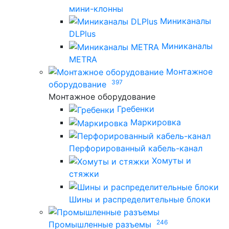
мини-клонны
Миниканалы
DLPlus
Миниканалы
METRA
Монтажное
397
оборудование
Монтажное оборудование
Гребенки
Маркировка
Перфорированный кабель-канал
Хомуты и
стяжки
Шины и распределительные блоки
246
Промышленные разъемы