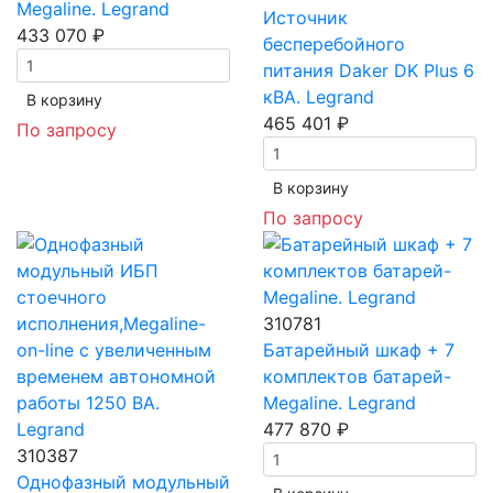
Megaline. Legrand
Источник
433 070 ₽
бесперебойного
питания Daker DK Plus 6
кВА. Legrand
В корзинy
465 401 ₽
По запросу
В корзинy
По запросу
310781
Батарейный шкаф + 7
комплектов батарей-
Megaline. Legrand
477 870 ₽
310387
Однофазный модульный