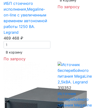
В корзинy
ИБП стоечного
По запросу
исполнения,Megaline-
on-line с увеличенным
временем автономной
работы 1250 ВА.
Legrand
469 468 ₽
В корзинy
По запросу
310352
Источник
бесперебойного
питания MegaLine