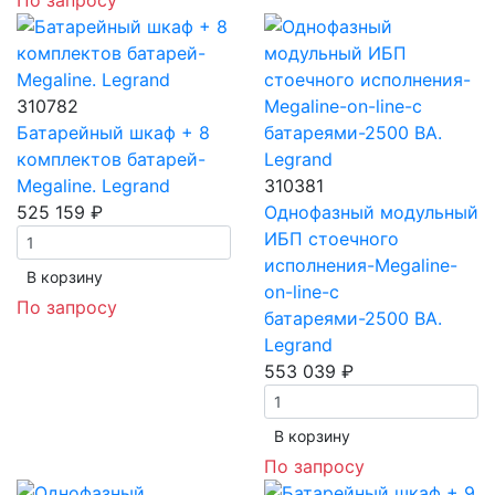
310782
Батарейный шкаф + 8
комплектов батарей-
Megaline. Legrand
310381
525 159 ₽
Однофазный модульный
ИБП стоечного
исполнения-Megaline-
В корзинy
on-line-с
По запросу
батареями-2500 ВА.
Legrand
553 039 ₽
В корзинy
По запросу