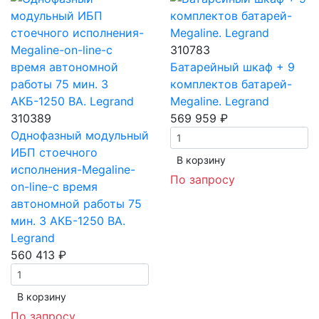
310783
Батарейный шкаф + 9
комплектов батарей-
Megaline. Legrand
310389
569 959 ₽
Однофазный модульный
ИБП стоечного
В корзинy
исполнения-Megaline-
По запросу
on-line-с время
автономной работы 75
мин. 3 АКБ-1250 ВА.
Legrand
560 413 ₽
В корзинy
По запросу