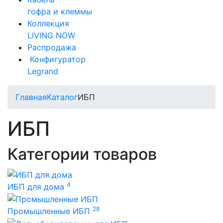
гофра и клеммы
Коллекция
LIVING NOW
Распродажа
Конфигуратор
Legrand
Главная
Каталог
ИБП
ИБП
Категории товаров
4
ИБП для дома
28
Промышленные ИБП