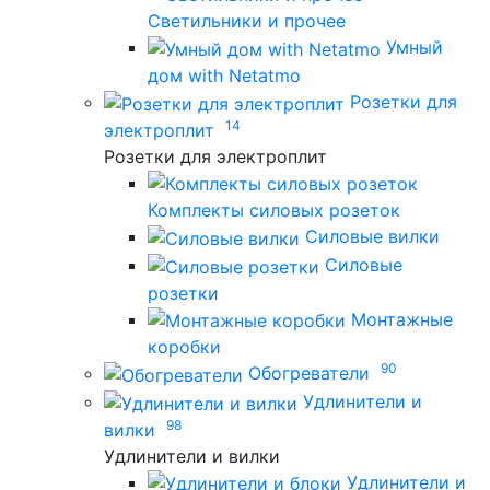
Светильники и прочее
Умный
дом with Netatmo
Розетки для
14
электроплит
Розетки для электроплит
Комплекты силовых розеток
Силовые вилки
Силовые
розетки
Монтажные
коробки
90
Обогреватели
Удлинители и
98
вилки
Удлинители и вилки
Удлинители и