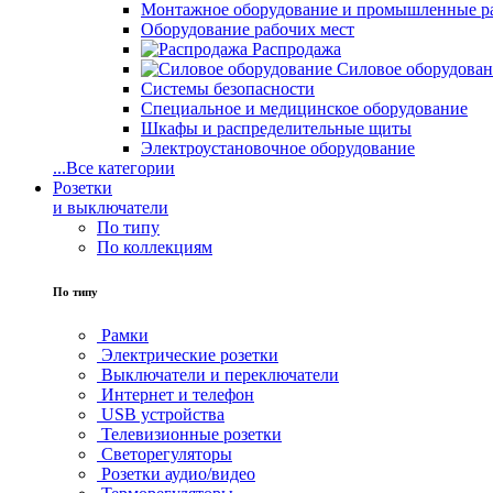
Монтажное оборудование и промышленные р
Оборудование рабочих мест
Распродажа
Силовое оборудова
Системы безопасности
Специальное и медицинское оборудование
Шкафы и распределительные щиты
Электроустановочное оборудование
...
Все категории
Розетки
и выключатели
По типу
По коллекциям
По типу
Рамки
Электрические розетки
Выключатели и переключатели
Интернет и телефон
USB устройства
Телевизионные розетки
Светорегуляторы
Розетки аудио/видео