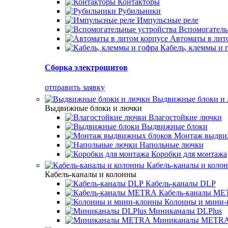
Контакторы
Рубильники
Импульсные реле
Вспомогатель
Автоматы в лит
Кабель, клеммы и 
Сборка электрощитов
отправить заявку
Выдвижные блоки и
Выдвижные блоки и лючки
Влагостойкие лючки
Выдвижные блоки
Монтаж выдви
Напольные лючки
Коробки для монтажа
Кабель-каналы и коло
Кабель-каналы и колонны
Кабель-каналы DLP
Кабель-каналы M
Колонны и мини-
Миниканалы DLPlus
Миниканалы METR