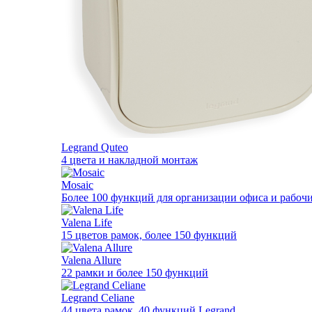
Legrand Quteo
4 цвета и накладной монтаж
Mosaic
Более 100 функций для организации офиса и рабочи
Valena Life
15 цветов рамок, более 150 функций
Valena Allure
22 рамки и более 150 функций
Legrand Celiane
44 цвета рамок, 40 функций Legrand