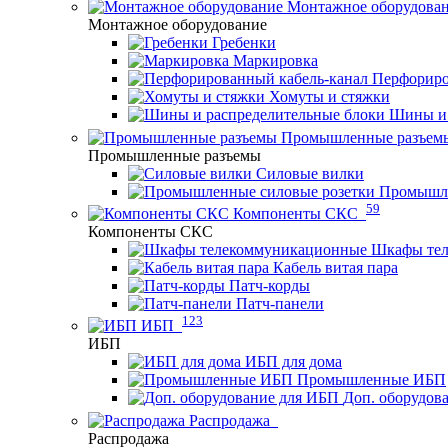
Монтажное оборудова
Монтажное оборудование
Гребенки
Маркировка
Перфориро
Хомуты и стяжки
Шины и 
Промышленные разъем
Промышленные разъемы
Силовые вилки
Промышле
59
Компоненты СКС
Компоненты СКС
Шкафы те
Кабель витая пара
Патч-корды
Патч-панели
123
ИБП
ИБП
ИБП для дома
Промышленные ИБП
Доп. оборудов
Распродажа
Распродажа