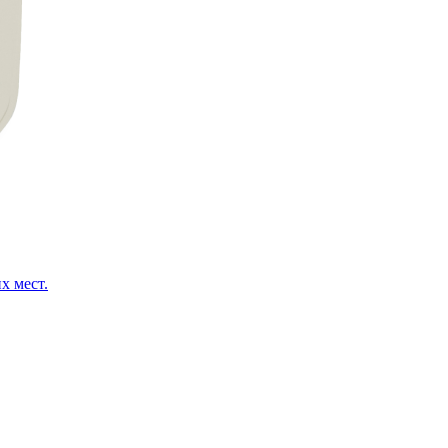
х мест.