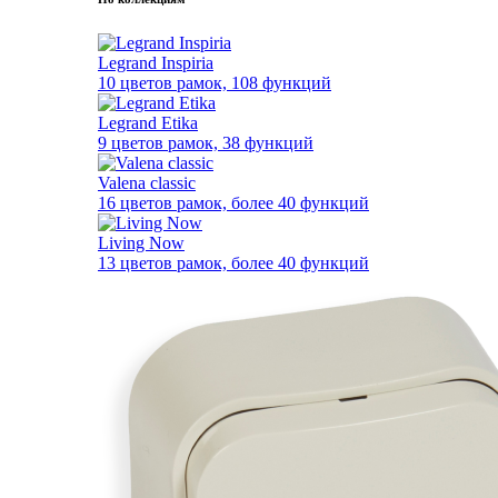
Legrand Inspiria
10 цветов рамок, 108 функций
Legrand Etika
9 цветов рамок, 38 функций
Valena classic
16 цветов рамок, более 40 функций
Living Now
13 цветов рамок, более 40 функций