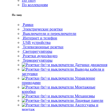
По типу
По коллекциям
По типу
Рамки
Электрические розетки
Выключатели и переключатели
Интернет и телефон
USB устройства
Телевизионные розетки
Светорегуляторы
Розетки аудио/видео
Терморегуляторы
Датчики движения
Выводы кабеля и
заглушки
Управление
приводами
Монтажные
коробки
Механизмы
Лицевые панели
Аксессуары и
монтаж