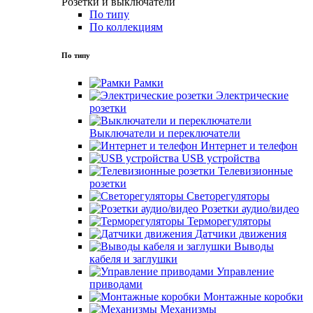
Розетки и выключатели
По типу
По коллекциям
По типу
Рамки
Электрические
розетки
Выключатели и переключатели
Интернет и телефон
USB устройства
Телевизионные
розетки
Светорегуляторы
Розетки аудио/видео
Терморегуляторы
Датчики движения
Выводы
кабеля и заглушки
Управление
приводами
Монтажные коробки
Механизмы