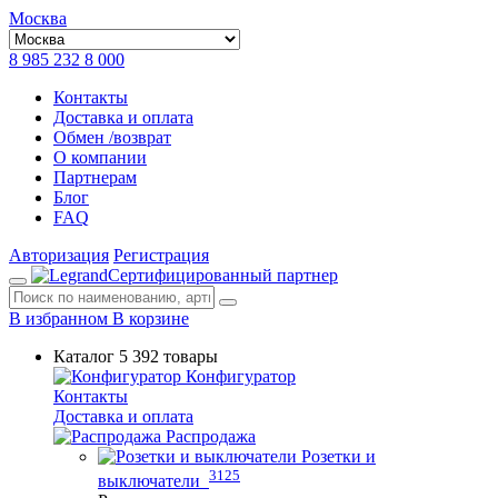
Москва
8 985 232 8 000
Контакты
Доставка и оплата
Обмен /возврат
О компании
Партнерам
Блог
FAQ
Авторизация
Регистрация
Сертифицированный партнер
В избранном
В корзине
Каталог
5 392 товары
Конфигуратор
Контакты
Доставка и оплата
Распродажа
Розетки и
3125
выключатели