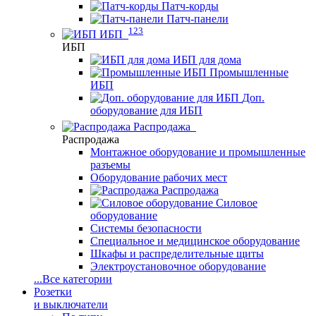
Патч-корды
Патч-панели
123
ИБП
ИБП
ИБП для дома
Промышленные
ИБП
Доп.
оборудование для ИБП
Распродажа
Распродажа
Монтажное оборудование и промышленные
разъемы
Оборудование рабочих мест
Распродажа
Силовое
оборудование
Системы безопасности
Специальное и медицинское оборудование
Шкафы и распределительные щиты
Электроустановочное оборудование
...
Все категории
Розетки
и выключатели