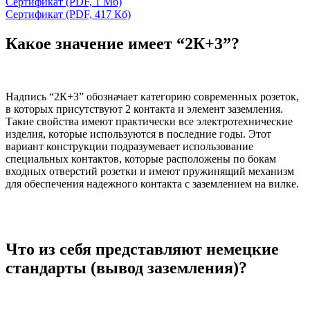
Сертификат
(PDF, 1 Мб)
Сертификат
(PDF, 417 Кб)
Какое значение имеет “2К+3”?
Надпись “2К+3” обозначает категорию современных розеток,
в которых присутствуют 2 контакта и элемент заземления.
Такие свойства имеют практически все электротехнические
изделия, которые используются в последние годы. Этот
вариант конструкции подразумевает использование
специальных контактов, которые расположены по бокам
входных отверстий розетки и имеют пружинящий механизм
для обеспечения надежного контакта с заземлением на вилке.
Что из себя представляют немецкие
стандарты (вывод заземления)?