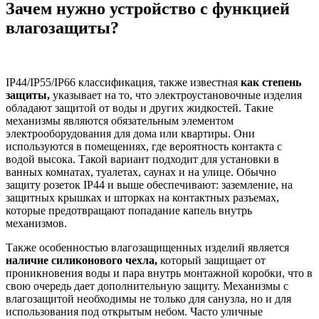
Зачем нужно устройство с функцией
влагозащиты?
IP44/IP55/IP66 классификация, также известная
как степень
защиты,
указывает на то, что электроустановочные изделия
обладают защитой от воды и других жидкостей. Такие
механизмы являются обязательным элементом
электрооборудования для дома или квартиры. Они
используются в помещениях, где вероятность контакта с
водой высока. Такой вариант подходит для установки в
ванных комнатах, туалетах, саунах и на улице. Обычно
защиту розеток IP44 и выше обеспечивают: заземление, на
защитных крышках и шторках на контактных разъемах,
которые предотвращают попадание капель внутрь
механизмов.
Также особенностью влагозащищенных изделий является
наличие силиконового чехла,
который защищает от
проникновения воды и пара внутрь монтажной коробки, что в
свою очередь дает дополнительную защиту. Механизмы с
влагозащитой необходимы не только для санузла, но и для
использования под открытым небом. Часто уличные