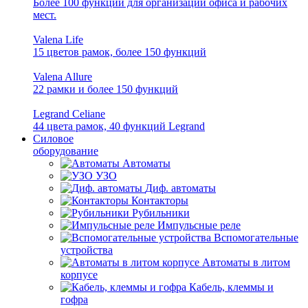
Более 100 функций для организации офиса и рабочих
мест.
Valena Life
15 цветов рамок, более 150 функций
Valena Allure
22 рамки и более 150 функций
Legrand Celiane
44 цвета рамок, 40 функций Legrand
Силовое
оборудование
Автоматы
УЗО
Диф. автоматы
Контакторы
Рубильники
Импульсные реле
Вспомогательные
устройства
Автоматы в литом
корпусе
Кабель, клеммы и
гофра