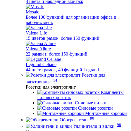
4 цвета и накладной монтаж
Mosaic
Более 100 функций для организации офиса и
рабочих мест.
Valena Life
15 цветов рамок, более 150 функций
Valena Allure
22 рамки и более 150 функций
Legrand Celiane
44 цвета рамок, 40 функций Legrand
Розетки для
14
электроплит
Розетки для электроплит
Комплекты
силовых розеток
Силовые вилки
Силовые розетки
Монтажные коробки
90
Обогреватели
98
Удлинители и вилки