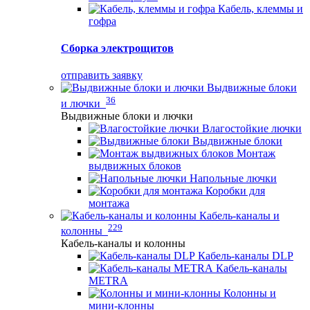
Кабель, клеммы и
гофра
Сборка электрощитов
отправить заявку
Выдвижные блоки
36
и лючки
Выдвижные блоки и лючки
Влагостойкие лючки
Выдвижные блоки
Монтаж
выдвижных блоков
Напольные лючки
Коробки для
монтажа
Кабель-каналы и
229
колонны
Кабель-каналы и колонны
Кабель-каналы DLP
Кабель-каналы
METRA
Колонны и
мини-клонны