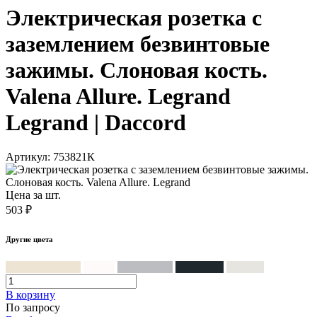
Электрическая розетка с
заземлением безвинтовые
зажимы. Слоновая кость.
Valena Allure. Legrand
Legrand | Daccord
Артикул: 753821К
Цена за шт.
503 ₽
Другие цвета
Слоновая кость
Белый
Алюминий
Антрацит
Жемчуг
В корзинy
По запросу