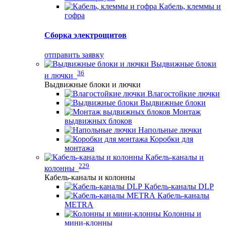
Кабель, клеммы и
гофра
Сборка электрощитов
отправить заявку
Выдвижные блоки
36
и лючки
Выдвижные блоки и лючки
Влагостойкие лючки
Выдвижные блоки
Монтаж
выдвижных блоков
Напольные лючки
Коробки для
монтажа
Кабель-каналы и
229
колонны
Кабель-каналы и колонны
Кабель-каналы DLP
Кабель-каналы
METRA
Колонны и
мини-клонны