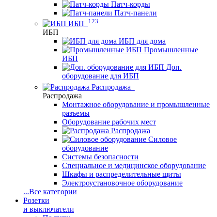
Патч-корды
Патч-панели
123
ИБП
ИБП
ИБП для дома
Промышленные
ИБП
Доп.
оборудование для ИБП
Распродажа
Распродажа
Монтажное оборудование и промышленные
разъемы
Оборудование рабочих мест
Распродажа
Силовое
оборудование
Системы безопасности
Специальное и медицинское оборудование
Шкафы и распределительные щиты
Электроустановочное оборудование
...
Все категории
Розетки
и выключатели