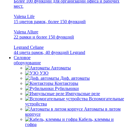
Более 100 функций для организации офиса и рабочих
мест.
Valena Life
15 цветов рамок, более 150 функций
Valena Allure
22 рамки и более 150 функций
Legrand Celiane
44 цвета рамок, 40 функций Legrand
Силовое
оборудование
Автоматы
УЗО
Диф. автоматы
Контакторы
Рубильники
Импульсные реле
Вспомогательные
устройства
Автоматы в литом
корпусе
Кабель, клеммы и
гофра