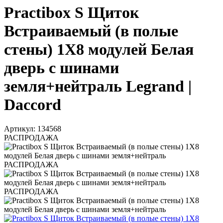
Practibox S Щиток
Встраиваемый (в полые
стены) 1X8 модулей Белая
дверь с шинами
земля+нейтраль Legrand |
Daccord
Артикул: 134568
РАСПРОДАЖА
РАСПРОДАЖА
РАСПРОДАЖА