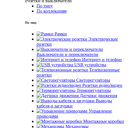
Розетки и выключатели
По типу
По коллекциям
По типу
Рамки
Электрические
розетки
Выключатели и переключатели
Интернет и телефон
USB устройства
Телевизионные
розетки
Светорегуляторы
Розетки аудио/видео
Терморегуляторы
Датчики движения
Выводы
кабеля и заглушки
Управление
приводами
Монтажные коробки
Механизмы