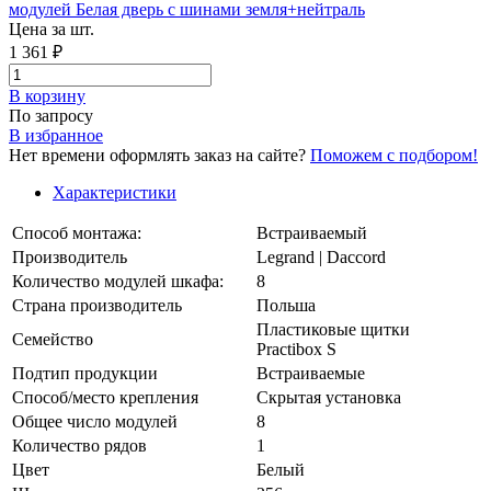
Цена за шт.
1 361 ₽
В корзинy
По запросу
В избранное
Нет времени оформлять заказ на сайте?
Поможем с подбором!
Характеристики
Способ монтажа:
Встраиваемый
Производитель
Legrand | Daccord
Количество модулей шкафа:
8
Страна производитель
Польша
Пластиковые щитки
Семейство
Practibox S
Подтип продукции
Встраиваемые
Способ/место крепления
Скрытая установка
Общее число модулей
8
Количество рядов
1
Цвет
Белый