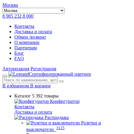
Москва
8 985 232 8 000
Контакты
Доставка и оплата
Обмен /возврат
О компании
Партнерам
Блог
FAQ
Авторизация
Регистрация
Сертифицированный партнер
В избранном
В корзине
Каталог
5 392 товары
Конфигуратор
Контакты
Доставка и оплата
Распродажа
Розетки и
3125
выключатели