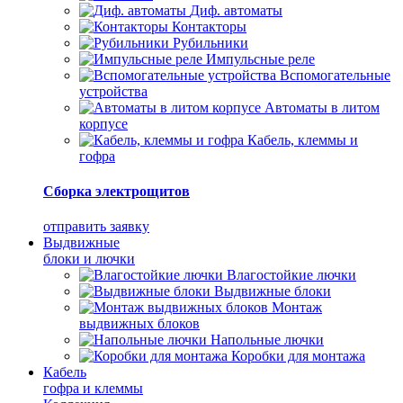
Диф. автоматы
Контакторы
Рубильники
Импульсные реле
Вспомогательные
устройства
Автоматы в литом
корпусе
Кабель, клеммы и
гофра
Сборка электрощитов
отправить заявку
Выдвижные
блоки и лючки
Влагостойкие лючки
Выдвижные блоки
Монтаж
выдвижных блоков
Напольные лючки
Коробки для монтажа
Кабель
гофра и клеммы