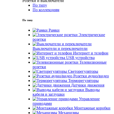
Розетки и выключатели
По типу
По коллекциям
По типу
Рамки
Электрические
розетки
Выключатели и переключатели
Интернет и телефон
USB устройства
Телевизионные
розетки
Светорегуляторы
Розетки аудио/видео
Терморегуляторы
Датчики движения
Выводы
кабеля и заглушки
Управление
приводами
Монтажные коробки
Механизмы