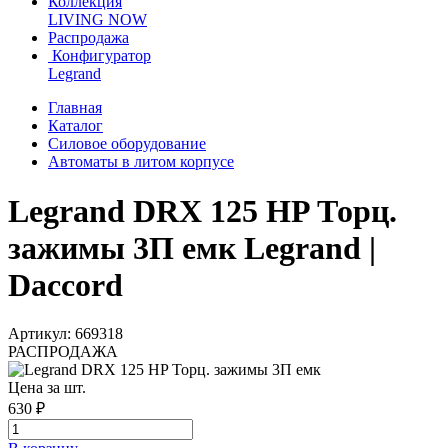
Коллекция
LIVING NOW
Распродажа
Конфигуратор
Legrand
Главная
Каталог
Силовое оборудование
Автоматы в литом корпусе
Legrand DRX 125 HP Торц.
зажимы 3П емк Legrand |
Daccord
Артикул: 669318
РАСПРОДАЖА
Цена за шт.
630 ₽