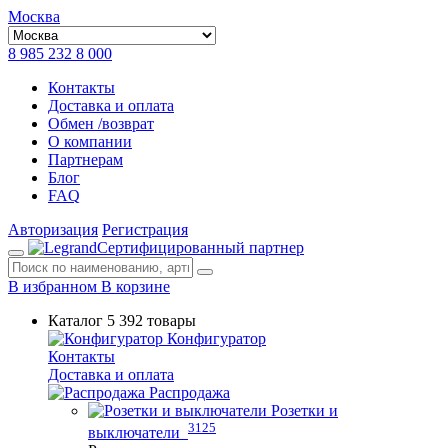
Москва
8 985 232 8 000
Контакты
Доставка и оплата
Обмен /возврат
О компании
Партнерам
Блог
FAQ
Авторизация
Регистрация
Сертифицированный партнер
В избранном
В корзине
Каталог
5 392 товары
Конфигуратор
Контакты
Доставка и оплата
Распродажа
Розетки и
3125
выключатели