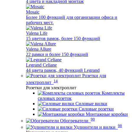
4 цвета и накладной монтаж
Mosaic
Более 100 функций для организации офиса и
рабочих мест.
Valena Life
15 цветов рамок, более 150 функций
Valena Allure
22 рамки и более 150 функций
Legrand Celiane
44 цвета рамок, 40 функций Legrand
Розетки для
14
электроплит
Розетки для электроплит
Комплекты
силовых розеток
Силовые вилки
Силовые розетки
Монтажные коробки
90
Обогреватели
98
Удлинители и вилки