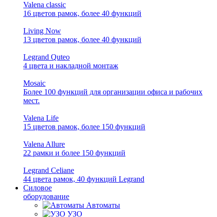
Valena classic
16 цветов рамок, более 40 функций
Living Now
13 цветов рамок, более 40 функций
Legrand Quteo
4 цвета и накладной монтаж
Mosaic
Более 100 функций для организации офиса и рабочих
мест.
Valena Life
15 цветов рамок, более 150 функций
Valena Allure
22 рамки и более 150 функций
Legrand Celiane
44 цвета рамок, 40 функций Legrand
Силовое
оборудование
Автоматы
УЗО