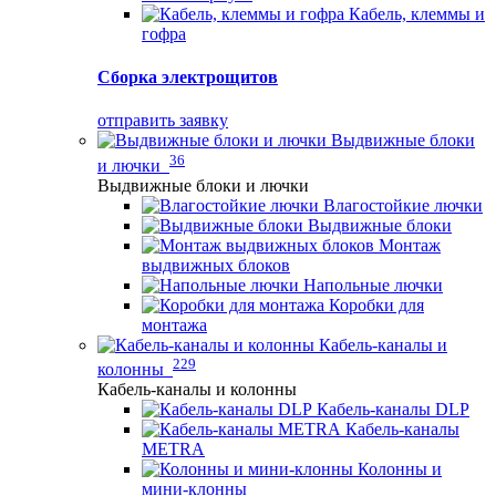
Кабель, клеммы и
гофра
Сборка электрощитов
отправить заявку
Выдвижные блоки
36
и лючки
Выдвижные блоки и лючки
Влагостойкие лючки
Выдвижные блоки
Монтаж
выдвижных блоков
Напольные лючки
Коробки для
монтажа
Кабель-каналы и
229
колонны
Кабель-каналы и колонны
Кабель-каналы DLP
Кабель-каналы
METRA
Колонны и
мини-клонны