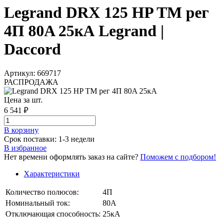
Legrand DRX 125 HP TM рег
4П 80A 25кА Legrand |
Daccord
Артикул: 669717
РАСПРОДАЖА
Цена за шт.
6 541 ₽
В корзинy
Срок поставки: 1-3 недели
В избранное
Нет времени оформлять заказ на сайте?
Поможем с подбором!
Характеристики
Количество полюсов:
4П
Номинальный ток:
80А
Отключающая способность:
25кА