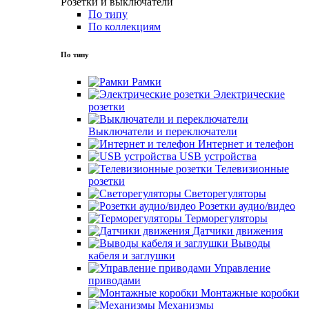
Розетки и выключатели
По типу
По коллекциям
По типу
Рамки
Электрические
розетки
Выключатели и переключатели
Интернет и телефон
USB устройства
Телевизионные
розетки
Светорегуляторы
Розетки аудио/видео
Терморегуляторы
Датчики движения
Выводы
кабеля и заглушки
Управление
приводами
Монтажные коробки
Механизмы