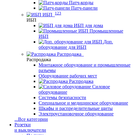
Патч-корды
Патч-панели
123
ИБП
ИБП
ИБП для дома
Промышленные
ИБП
Доп.
оборудование для ИБП
Распродажа
Распродажа
Монтажное оборудование и промышленные
разъемы
Оборудование рабочих мест
Распродажа
Силовое
оборудование
Системы безопасности
Специальное и медицинское оборудование
Шкафы и распределительные щиты
Электроустановочное оборудование
...
Все категории
Розетки
и выключатели