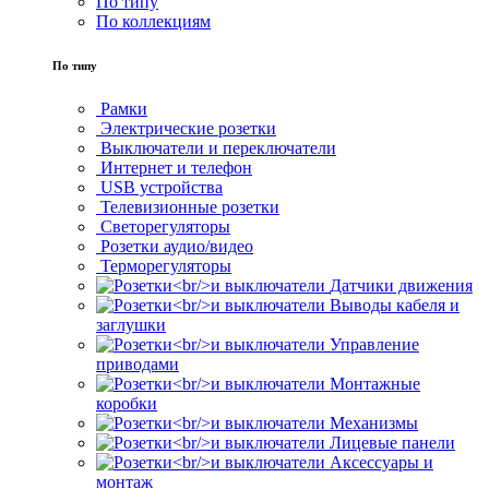
По типу
По коллекциям
По типу
Рамки
Электрические розетки
Выключатели и переключатели
Интернет и телефон
USB устройства
Телевизионные розетки
Светорегуляторы
Розетки аудио/видео
Терморегуляторы
Датчики движения
Выводы кабеля и
заглушки
Управление
приводами
Монтажные
коробки
Механизмы
Лицевые панели
Аксессуары и
монтаж