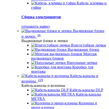
Кабель, клеммы и
гофра
Сборка электрощитов
отправить заявку
Выдвижные блоки
36
и лючки
Выдвижные блоки и лючки
Влагостойкие лючки
Выдвижные блоки
Монтаж
выдвижных блоков
Напольные лючки
Коробки для
монтажа
Кабель-каналы и
229
колонны
Кабель-каналы и колонны
Кабель-каналы DLP
Кабель-каналы
METRA
Колонны и
мини-клонны