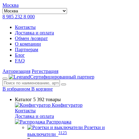
Москва
8 985 232 8 000
Контакты
Доставка и оплата
Обмен /возврат
О компании
Партнерам
Блог
FAQ
Авторизация
Регистрация
Сертифицированный партнер
В избранном
В корзине
Каталог
5 392 товары
Конфигуратор
Контакты
Доставка и оплата
Распродажа
Розетки и
3125
выключатели