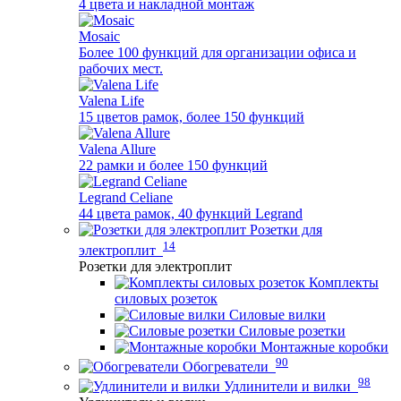
4 цвета и накладной монтаж
Mosaic
Более 100 функций для организации офиса и
рабочих мест.
Valena Life
15 цветов рамок, более 150 функций
Valena Allure
22 рамки и более 150 функций
Legrand Celiane
44 цвета рамок, 40 функций Legrand
Розетки для
14
электроплит
Розетки для электроплит
Комплекты
силовых розеток
Силовые вилки
Силовые розетки
Монтажные коробки
90
Обогреватели
98
Удлинители и вилки