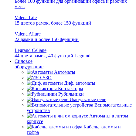
Более 100 функций для организации офиса и рабочих
мест.
Valena Life
15 цветов рамок, более 150 функций
Valena Allure
22 рамки и более 150 функций
Legrand Celiane
44 цвета рамок, 40 функций Legrand
Силовое
оборудование
Автоматы
УЗО
Диф. автоматы
Контакторы
Рубильники
Импульсные реле
Вспомогательные
устройства
Автоматы в литом
корпусе
Кабель, клеммы и
гофра