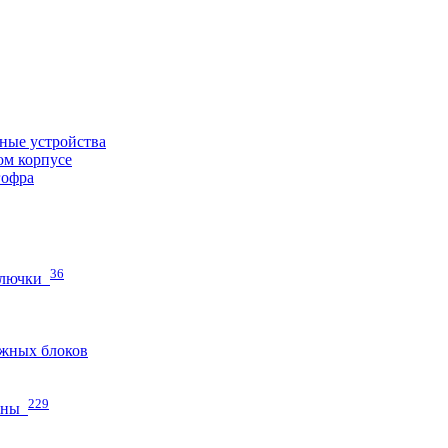
ные устройства
ом корпусе
гофра
36
 лючки
жных блоков
229
нны