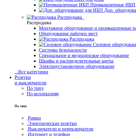
Промышленные ИБП
Доп. оборудов
Распродажа
Распродажа
Монтажное оборудование и промышленные р
Оборудование рабочих мест
Распродажа
Силовое оборудова
Системы безопасности
Специальное и медицинское оборудование
Шкафы и распределительные щиты
Электроустановочное оборудование
...
Все категории
Розетки
и выключатели
По типу
По коллекциям
По типу
Рамки
Электрические розетки
Выключатели и переключатели
Интернет и телефон