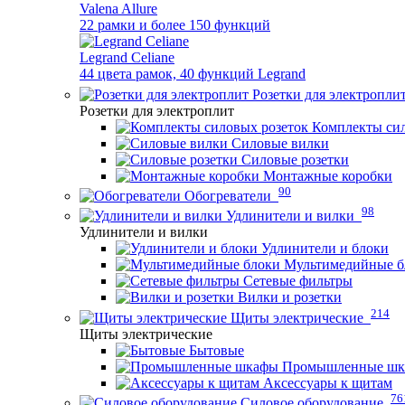
Valena Allure
22 рамки и более 150 функций
Legrand Celiane
44 цвета рамок, 40 функций Legrand
Розетки для электропли
Розетки для электроплит
Комплекты сил
Силовые вилки
Силовые розетки
Монтажные коробки
90
Обогреватели
98
Удлинители и вилки
Удлинители и вилки
Удлинители и блоки
Мультимедийные б
Сетевые фильтры
Вилки и розетки
214
Щиты электрические
Щиты электрические
Бытовые
Промышленные ш
Аксессуары к щитам
76
Силовое оборудование