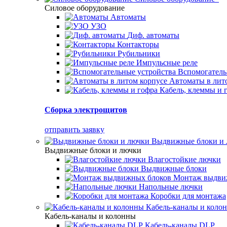
Силовое оборудование
Автоматы
УЗО
Диф. автоматы
Контакторы
Рубильники
Импульсные реле
Вспомогатель
Автоматы в лит
Кабель, клеммы и 
Сборка электрощитов
отправить заявку
Выдвижные блоки и
Выдвижные блоки и лючки
Влагостойкие лючки
Выдвижные блоки
Монтаж выдви
Напольные лючки
Коробки для монтажа
Кабель-каналы и коло
Кабель-каналы и колонны
Кабель-каналы DLP