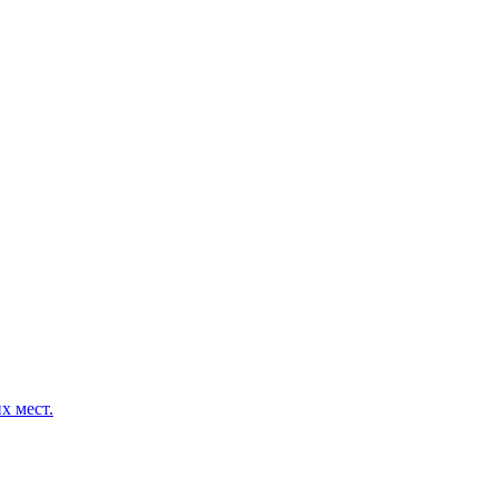
х мест.