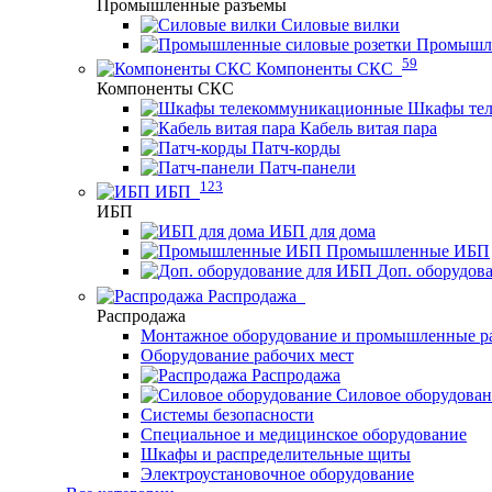
Промышленные разъемы
Силовые вилки
Промышле
59
Компоненты СКС
Компоненты СКС
Шкафы те
Кабель витая пара
Патч-корды
Патч-панели
123
ИБП
ИБП
ИБП для дома
Промышленные ИБП
Доп. оборудов
Распродажа
Распродажа
Монтажное оборудование и промышленные р
Оборудование рабочих мест
Распродажа
Силовое оборудова
Системы безопасности
Специальное и медицинское оборудование
Шкафы и распределительные щиты
Электроустановочное оборудование