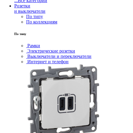
...
Все категории
Розетки
и выключатели
По типу
По коллекциям
По типу
Рамки
Электрические розетки
Выключатели и переключатели
Интернет и телефон