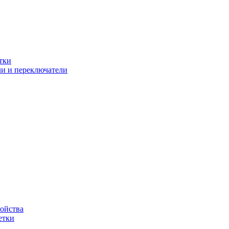
тки
и и переключатели
ойства
етки