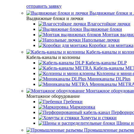
отправить заявку
Выдвижные блоки и
Выдвижные блоки и лючки
Влагостойкие лючки
Выдвижные блоки
Монтаж выдви
Напольные лючки
Коробки для монтажа
Кабель-каналы и коло
Кабель-каналы и колонны
Кабель-каналы DLP
Кабель-каналы M
Колонны и мини-
Миниканалы DLPlus
Миниканалы METR
Монтажное оборудова
Монтажное оборудование
Гребенки
Маркировка
Перфориро
Хомуты и стяжки
Шины и 
Промышленные разъем